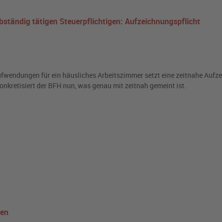
ständig tätigen Steuerpflichtigen: Aufzeichnungspflicht
ufwendungen für ein häusliches Arbeitszimmer setzt eine zeitnahe Aufz
nkretisiert der BFH nun, was genau mit zeitnah gemeint ist.
gen