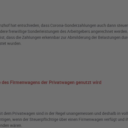
nzhof hat entschieden, dass Corona-Sonderzahlungen auch dann steuerf
dere freiwillige Sonderleistungen des Arbeitgebers angerechnet werden
ist, dass die Zahlungen erkennbar zur Abmilderung der Belastungen dur
stet wurden.
e des Firmenwagens der Privatwagen genutzt wird
t dem Privatwagen sind in der Regel unangemessen und deshalb in voll
tigen, wenn der Steuerpflichtige über einen Firmenwagen verfügt und i
anden wären.