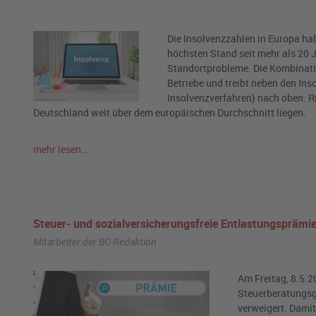
Die Insolvenzzahlen in Europa ha
höchsten Stand seit mehr als 20 J
Standortprobleme. Die Kombinati
Betriebe und treibt neben den In
Insolvenzverfahren) nach oben. R
Deutschland weit über dem europäischen Durchschnitt liegen.
mehr lesen…
Steuer- und sozialversicherungsfreie Entlastungsprämie
Mitarbeiter der BC-Redaktion
Am Freitag, 8.5.
Steuerberatungsg
verweigert. Damit