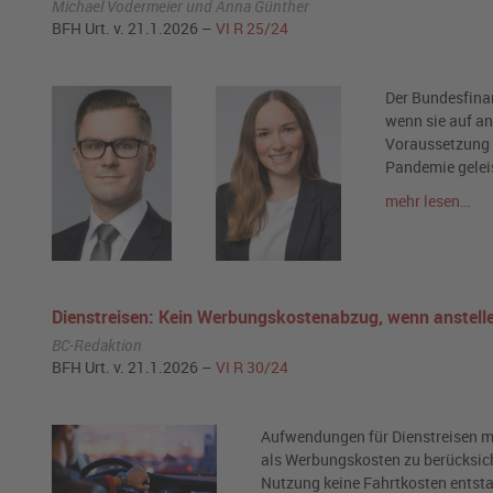
Michael Vodermeier und Anna Günther
BFH Urt. v. 21.1.2026 –
VI R 25/24
Der Bundesfina
wenn sie auf an
Voraussetzung 
Pandemie gelei
mehr lesen…
Dienstreisen: Kein Werbungskostenabzug, wenn anstell
BC-Redaktion
BFH Urt. v. 21.1.2026 –
VI R 30/24
Aufwendungen für Dienstreisen mi
als Werbungskosten zu berücksich
Nutzung keine Fahrtkosten entst