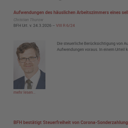
Aufwendungen des häuslichen Arbeitszimmers eines selb
Christian Thurow
BFH Urt. v. 24.3.2026 –
VIII R 6/24
Die steuerliche Berücksichtigung von A
Aufwendungen voraus. In einem Urteil ko
mehr lesen…
BFH bestätigt Steuerfreiheit von Corona-Sonderzahlun