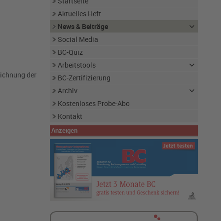
Startseite
Aktuelles Heft
News & Beiträge
Social Media
BC-Quiz
Arbeitstools
eichnung der
BC-Zertifizierung
Archiv
Kostenloses Probe-Abo
Kontakt
Anzeigen