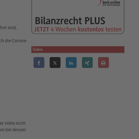
rei sind,
.
ch die Corona-
Teilen
er Höhe nicht
hm bei dessen