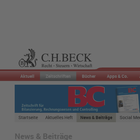
Aktuell
Zeitschriften
Bücher
Apps & Co.
Startseite
Aktuelles Heft
News & Beiträge
Social Me
News & Beiträge