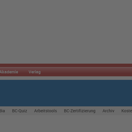
Akademie
Verlag
dia
BC-Quiz
Arbeitstools
BC-Zertifizierung
Archiv
Koste