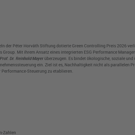
n der Péter Horváth Stiftung dotierte Green Controlling Preis 2026 verl
us Group. Mit ihrem Ansatz eines integrierten ESG Performance Manage
Prof. Dr. Reinhold Mayer
überzeugen. Es bindet ökologische, soziale un
nehmenssteuerung ein. Ziel ist es, Nachhaltigkeit nicht als parallelen P
er Performance-Steuerung zu etablieren.
m-Zahlen