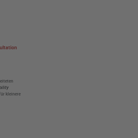
ultation
eiteten
ility
ür kleinere