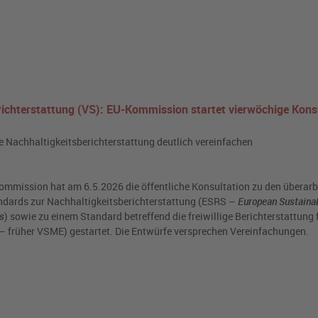
erichterstattung (VS): EU-Kommission startet vierwöchige Kons
ge Nachhaltigkeitsberichterstattung deutlich vereinfachen
ommission hat am 6.5.2026 die öffentliche Konsultation zu den überarb
dards zur Nachhaltigkeitsberichterstattung (ESRS –
European Sustainab
s
) sowie zu einem Standard betreffend die freiwillige Berichterstattung f
 früher VSME) gestartet. Die Entwürfe versprechen Vereinfachungen.