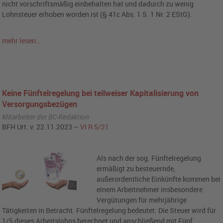
nicht vorschriftsmäßig einbehalten hat und dadurch zu wenig
Lohnsteuer erhoben worden ist (§ 41c Abs. 1 S. 1 Nr. 2 EStG).
mehr lesen…
Keine Fünftelregelung bei teilweiser Kapitalisierung von
Versorgungsbezügen
Mitarbeiter der BC-Redaktion
BFH Urt. v. 22.11.2023 –
VI R 5/21
Als nach der sog. Fünftelregelung
ermäßigt zu besteuernde,
außerordentliche Einkünfte kommen bei
einem Arbeitnehmer insbesondere
Vergütungen für mehrjährige
Tätigkeiten in Betracht. Fünftelregelung bedeutet: Die Steuer wird für
1/5 dieses Arbeitslohns berechnet und anschließend mit Fünf