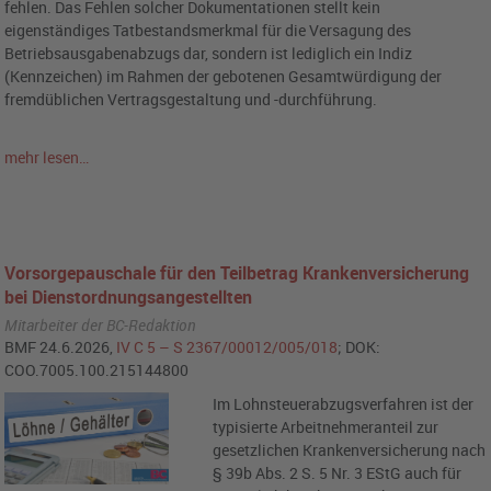
fehlen. Das Fehlen solcher Dokumentationen stellt kein
eigenständiges Tatbestandsmerkmal für die Versagung des
Betriebsausgabenabzugs dar, sondern ist lediglich ein Indiz
(Kennzeichen) im Rahmen der gebotenen Gesamtwürdigung der
fremdüblichen Vertragsgestaltung und -durchführung.
mehr lesen…
Vorsorgepauschale für den Teilbetrag Krankenversicherung
bei Dienstordnungsangestellten
Mitarbeiter der BC-Redaktion
BMF 24.6.2026,
IV C 5 – S 2367/00012/005/018
; DOK:
COO.7005.100.215144800
Im Lohnsteuerabzugsverfahren ist der
typisierte Arbeitnehmeranteil zur
gesetzlichen Krankenversicherung nach
§ 39b Abs. 2 S. 5 Nr. 3 EStG auch für