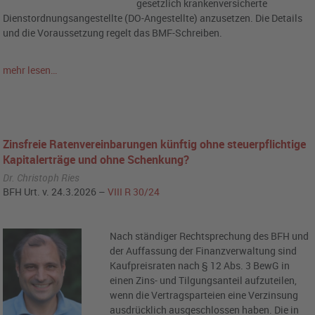
gesetzlich krankenversicherte
Dienstordnungsangestellte (DO-Angestellte) anzusetzen. Die Details
und die Voraussetzung regelt das BMF-Schreiben.
mehr lesen…
Zinsfreie Ratenvereinbarungen künftig ohne steuerpflichtige
Kapitalerträge und ohne Schenkung?
Dr. Christoph Ries
BFH Urt. v. 24.3.2026 –
VIII R 30/24
Nach ständiger Rechtsprechung des BFH und
der Auffassung der Finanzverwaltung sind
Kaufpreisraten nach § 12 Abs. 3 BewG in
einen Zins- und Tilgungsanteil aufzuteilen,
wenn die Vertragsparteien eine Verzinsung
ausdrücklich ausgeschlossen haben. Die in