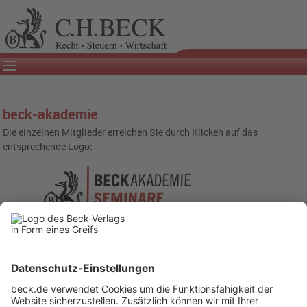
beck-akademie
Die einzelnen Mitglieder erreichen Sie durch Klicken auf das
entsprechende Logo: