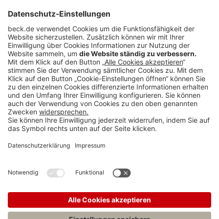
Rubriken
Menü
Anzeigen
Teilen