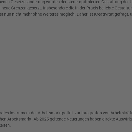
iebenen Gesetzesänderung wurden der steueroptimierten Gestaltung de
eue Grenzen gesetzt. Insbesondere die in der Praxis beliebte Gestaltun
st nun nicht mehr ohne Weiteres möglich. Daher ist Kreativität gefragt,
rales Instrument der Arbeitsmarktpolitik zur Integration von Arbeitskräf
hen Arbeitsmarkt. Ab 2025 geltende Neuerungen haben direkte Auswirk
eiten.