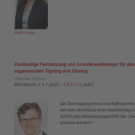
mehr lesen…
Zweimalige Festsetzung von Grunderwerbsteuer für den 
sogenanntem Signing und Closing
Christian Thurow
BFH Beschl. v. 9.7.2025 –
II B 13/25
(AdV)
Die Übertragung eines Geschäftsanteils 
mit dem Abschluss eines Kaufvertrags da
Schritt das Abtretungsgeschäft dar. Z
erhoben werden?