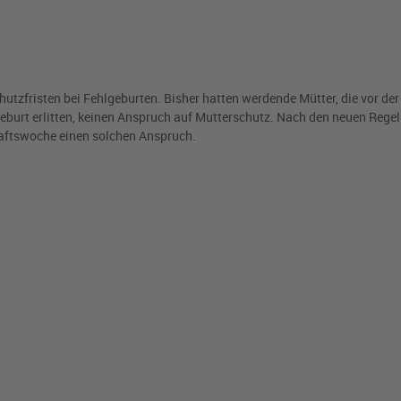
utzfristen bei Fehlgeburten. Bisher hatten werdende Mütter, die vor der
burt erlitten, keinen Anspruch auf Mutterschutz. Nach den neuen Reg
aftswoche einen solchen Anspruch.