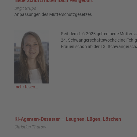
Neue Schutzfristen nach Fehlgeburt
Birgit Grups
Anpassungen des Mutterschutzgesetzes
Seit dem 1.6.2025 gelten neue Muttersch
24. Schwangerschaftswoche eine Fehlge
Frauen schon ab der 13. Schwangersch
mehr lesen…
KI-Agenten-Desaster – Leugnen, Lügen, Löschen
Christian Thurow