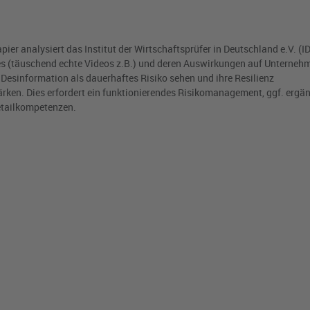
er analysiert das Institut der Wirtschaftsprüfer in Deutschland e.V. (I
s (täuschend echte Videos z.B.) und deren Auswirkungen auf Unterneh
 Desinformation als dauerhaftes Risiko sehen und ihre Resilienz
rken. Dies erfordert ein funktionierendes Risikomanagement, ggf. ergä
tailkompetenzen.