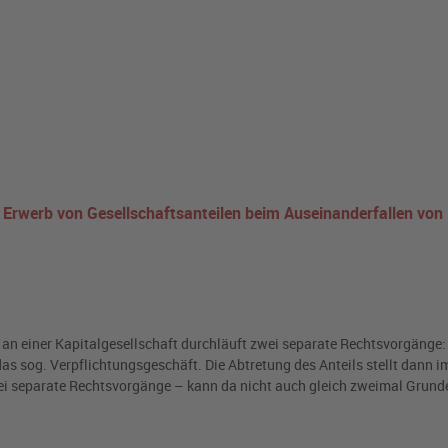
Erwerb von Gesellschaftsanteilen beim Auseinanderfallen von
an einer Kapitalgesellschaft durchläuft zwei separate Rechtsvorgänge: 
s sog. Verpflichtungsgeschäft. Die Abtretung des Anteils stellt dann i
wei separate Rechtsvorgänge – kann da nicht auch gleich zweimal Grun