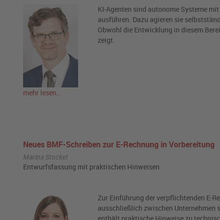
KI-Agenten sind autonome Systeme mit 
ausführen. Dazu agieren sie selbststän
Obwohl die Entwicklung in diesem Bereic
zeigt.
mehr lesen…
Neues BMF-Schreiben zur E-Rechnung in Vorbereitung
Marina Stockel
Entwurfsfassung mit praktischen Hinweisen
Zur Einführung der verpflichtenden E-
ausschließlich zwischen Unternehmen st
enthält praktische Hinweise zu techni