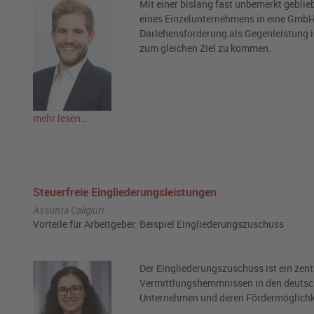
Mit einer bislang fast unbemerkt gebl
eines Einzelunternehmens in eine GmbH n
Darlehensforderung als Gegenleistung i
zum gleichen Ziel zu kommen.
mehr lesen…
Steuerfreie Eingliederungsleistungen
Assunta Caligiuri
Vorteile für Arbeitgeber: Beispiel Eingliederungszuschuss
Der Eingliederungszuschuss ist ein zent
Vermittlungshemmnissen in den deutsc
Unternehmen und deren Fördermöglichk