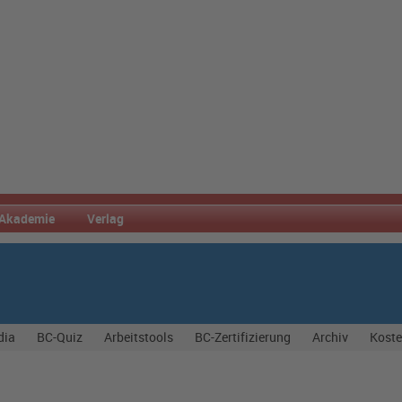
Akademie
Verlag
dia
BC-Quiz
Arbeitstools
BC-Zertifizierung
Archiv
Koste