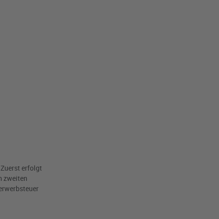
Zuerst erfolgt
m zweiten
derwerbsteuer