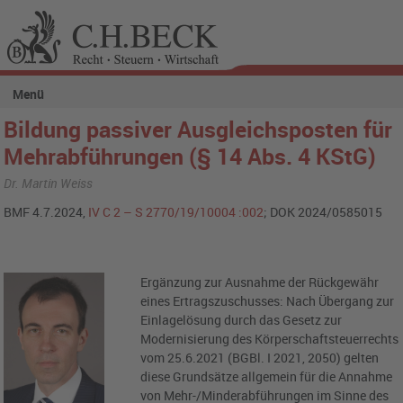
Menü
Bildung passiver Ausgleichsposten für
Mehrabführungen (§ 14 Abs. 4 KStG)
Dr. Martin Weiss
BMF 4.7.2024,
IV C 2 – S 2770/19/10004 :002
; DOK 2024/0585015
Ergänzung zur Ausnahme der Rückgewähr
eines Ertragszuschusses: Nach Übergang zur
Einlagelösung durch das Gesetz zur
Modernisierung des Körperschaftsteuerrechts
vom 25.6.2021 (BGBl. I 2021, 2050) gelten
diese Grundsätze allgemein für die Annahme
von Mehr-/Minderabführungen im Sinne des