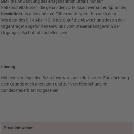
BMF
die Anwendung des erstgenannten Urteils nur auf
Fallkonstellationen, die genau dem Urteilssachverhalt entsprachen,
beschränkt.
In allen anderen Fällen sollte weiterhin nach dem
Wortlaut des § 14 Abs. 4 S. 6 KStG auf die Abweichung des an den
Organträger abgeführten Gewinns vom Steuerbilanzgewinn der
Organgesellschaft abzustellen sein.
Lösung
Mit dem vorliegenden Schreiben wird auch die letztere Entscheidung
dem Grunde nach anerkannt und zur Veröffentlichung im
Bundessteuerblatt vorgesehen.
Praxishinweise: