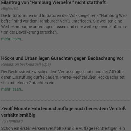
Eilantrag von "Hamburg Werbefrei" nicht statthaft
HbgVerfG
Die In­itia­to­rin­nen und In­itia­to­ren des Volks­be­geh­rens "Ham­burg Wer­
be­frei" sind vor dem Ham­bur­ger VerfG un­ter­le­gen. Sie woll­ten eine
Wer­be­kam­pa­gne un­ter­sa­gen las­sen und eine wei­ter­ge­hen­de In­for­ma­
ti­on der Be­völ­ke­rung er­rei­chen.
mehr lesen…
Höcke und Urban legen Gutachten gegen Beobachtung vor
Redaktion beck-aktuell (dpa)
Der Rechts­streit zwi­schen dem Ver­fas­sungs­schutz und der AfD über
deren Ein­stu­fung dürf­te dau­ern. Par­tei-Rechts­au­ßen Höcke schal­tet
sich mit einem Gut­ach­ten ein.
mehr lesen…
Zwölf Monate Fahrtenbuchauflage auch bei erstem Verstoß
verhältnismäßig
VG Hamburg
Schon ein ers­ter Ver­kehrs­ver­stoß kann die Auf­la­ge recht­fer­ti­gen, ein