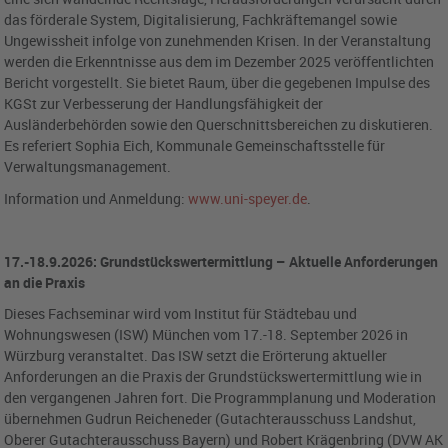
das förderale System, Digitalisierung, Fachkräftemangel sowie
Ungewissheit infolge von zunehmenden Krisen. In der Veranstaltung
werden die Erkenntnisse aus dem im Dezember 2025 veröffentlichten
Bericht vorgestellt. Sie bietet Raum, über die gegebenen Impulse des
KGSt zur Verbesserung der Handlungsfähigkeit der
Ausländerbehörden sowie den Querschnittsbereichen zu diskutieren.
Es referiert Sophia Eich, Kommunale Gemeinschaftsstelle für
Verwaltungsmanagement.
Information und Anmeldung:
www.uni-speyer.de
.
17.-18.9.2026: Grundstückswertermittlung – Aktuelle Anforderungen
an die Praxis
Dieses Fachseminar wird vom Institut für Städtebau und
Wohnungswesen (ISW) München vom 17.-18. September 2026 in
Würzburg veranstaltet. Das ISW setzt die Erörterung aktueller
Anforderungen an die Praxis der Grundstückswertermittlung wie in
den vergangenen Jahren fort. Die Programmplanung und Moderation
übernehmen Gudrun Reicheneder (Gutachterausschuss Landshut,
Oberer Gutachterausschuss Bayern) und Robert Krägenbring (DVW AK