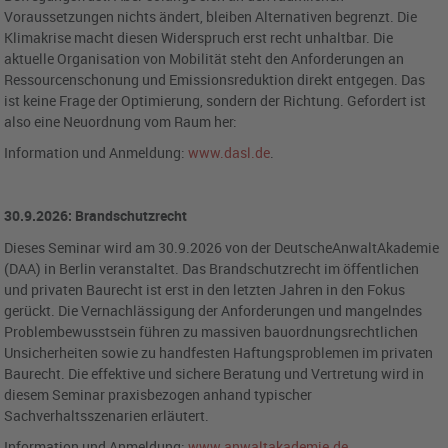
Voraussetzungen nichts ändert, bleiben Alternativen begrenzt. Die
Klimakrise macht diesen Widerspruch erst recht unhaltbar. Die
aktuelle Organisation von Mobilität steht den Anforderungen an
Ressourcenschonung und Emissionsreduktion direkt entgegen. Das
ist keine Frage der Optimierung, sondern der Richtung. Gefordert ist
also eine Neuordnung vom Raum her:
Information und Anmeldung:
www.dasl.de
.
30.9.2026: Brandschutzrecht
Dieses Seminar wird am 30.9.2026 von der DeutscheAnwaltAkademie
(DAA) in Berlin veranstaltet. Das Brandschutzrecht im öffentlichen
und privaten Baurecht ist erst in den letzten Jahren in den Fokus
gerückt. Die Vernachlässigung der Anforderungen und mangelndes
Problembewusstsein führen zu massiven bauordnungsrechtlichen
Unsicherheiten sowie zu handfesten Haftungsproblemen im privaten
Baurecht. Die effektive und sichere Beratung und Vertretung wird in
diesem Seminar praxisbezogen anhand typischer
Sachverhaltsszenarien erläutert.
Information und Anmeldung:
www.anwaltakademie.de
.