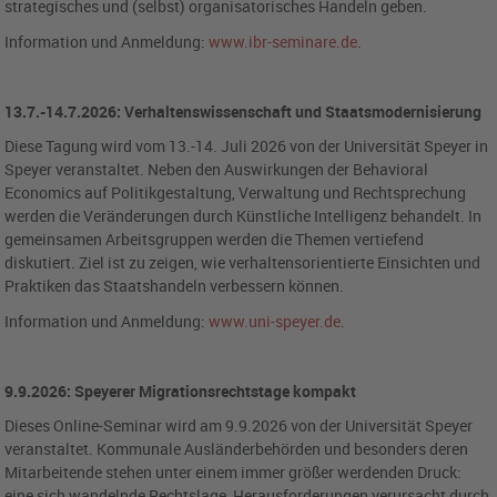
strategisches und (selbst) organisatorisches Handeln geben.
Information und Anmeldung:
www.ibr-seminare.de
.
13.7.-14.7.2026: Verhaltenswissenschaft und Staatsmodernisierung
Diese Tagung wird vom 13.-14. Juli 2026 von der Universität Speyer in
Speyer veranstaltet. Neben den Auswirkungen der Behavioral
Economics auf Politikgestaltung, Verwaltung und Rechtsprechung
werden die Veränderungen durch Künstliche Intelligenz behandelt. In
gemeinsamen Arbeitsgruppen werden die Themen vertiefend
diskutiert. Ziel ist zu zeigen, wie verhaltensorientierte Einsichten und
Praktiken das Staatshandeln verbessern können.
Information und Anmeldung:
www.uni-speyer.de
.
9.9.2026: Speyerer Migrationsrechtstage kompakt
Dieses Online-Seminar wird am 9.9.2026 von der Universität Speyer
veranstaltet. Kommunale Ausländerbehörden und besonders deren
Mitarbeitende stehen unter einem immer größer werdenden Druck:
eine sich wandelnde Rechtslage, Herausforderungen verursacht durch