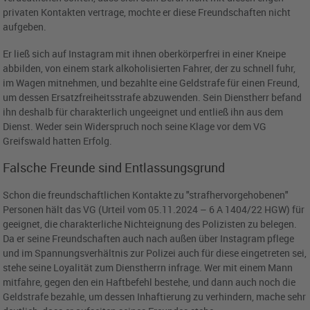
privaten Kontakten vertrage, mochte er diese Freundschaften nicht
aufgeben.
Er ließ sich auf Instagram mit ihnen oberkörperfrei in einer Kneipe
abbilden, von einem stark alkoholisierten Fahrer, der zu schnell fuhr,
im Wagen mitnehmen, und bezahlte eine Geldstrafe für einen Freund,
um dessen Ersatzfreiheitsstrafe abzuwenden. Sein Dienstherr befand
ihn deshalb für charakterlich ungeeignet und entließ ihn aus dem
Dienst. Weder sein Widerspruch noch seine Klage vor dem VG
Greifswald hatten Erfolg.
Falsche Freunde sind Entlassungsgrund
Schon die freundschaftlichen Kontakte zu "strafhervorgehobenen"
Personen hält das VG (Urteil vom 05.11.2024 – 6 A 1404/22 HGW) für
geeignet, die charakterliche Nichteignung des Polizisten zu belegen.
Da er seine Freundschaften auch nach außen über Instagram pflege
und im Spannungsverhältnis zur Polizei auch für diese eingetreten sei,
stehe seine Loyalität zum Dienstherrn infrage. Wer mit einem Mann
mitfahre, gegen den ein Haftbefehl bestehe, und dann auch noch die
Geldstrafe bezahle, um dessen Inhaftierung zu verhindern, mache sehr