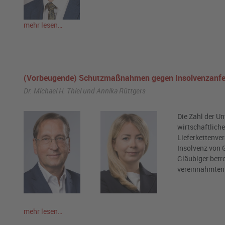
mehr lesen…
(Vorbeugende) Schutzmaßnahmen gegen Insolvenzanfecht
Dr. Michael H. Thiel und Annika Rüttgers
Die Zahl der U
wirtschaftlich
Lieferkettenver
Insolvenz von G
Gläubiger betr
vereinnahmten 
mehr lesen…