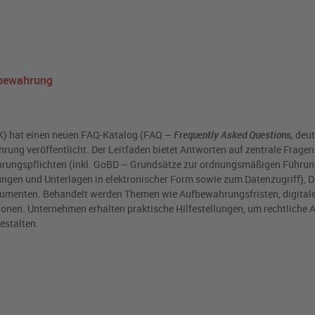
ufbewahrung
) hat einen neuen FAQ-Katalog (FAQ –
Frequently Asked Questions,
deut
hrung veröffentlicht. Der Leitfaden bietet Antworten auf zentrale Frage
hrungspflichten (inkl. GoBD – Grundsätze zur ordnungsmäßigen Führu
gen und Unterlagen in elektronischer Form sowie zum Datenzugriff),
kumenten. Behandelt werden Themen wie Aufbewahrungsfristen, digitale
onen. Unternehmen erhalten praktische Hilfestellungen, um rechtliche
gestalten.