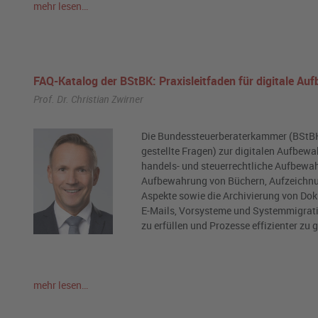
mehr lesen…
FAQ-Katalog der BStBK: Praxisleitfaden für digitale A
Prof. Dr. Christian Zwirner
Die Bundessteuerberaterkammer (BStBK
gestellte Fragen) zur digitalen Aufbewa
handels- und steuerrechtliche Aufbewa
Aufbewahrung von Büchern, Aufzeichnun
Aspekte sowie die Archivierung von Do
E-Mails, Vorsysteme und Systemmigrati
zu erfüllen und Prozesse effizienter zu 
mehr lesen…