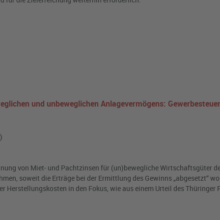
weglichen und unbeweglichen Anlagevermögens: Gewerbesteuer
)
nung von Miet- und Pachtzinsen für (un)bewegliche Wirtschaftsgüter d
men, soweit die Erträge bei der Ermittlung des Gewinns „abgesetzt“ wo
der Herstellungskosten in den Fokus, wie aus einem Urteil des Thüringer