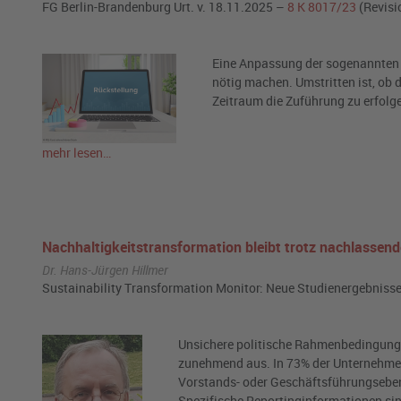
FG Berlin-Brandenburg Urt. v. 18.11.2025 –
8 K 8017/23
(Revisi
Eine Anpassung der sogenannten 
nötig machen. Umstritten ist, ob
Zeitraum die Zuführung zu erfolge
mehr lesen…
Nachhaltigkeitstransformation bleibt trotz nachlasse
Dr. Hans-Jürgen Hillmer
Sustainability Transformation Monitor: Neue Studienergebniss
Unsichere politische Rahmenbedingunge
zunehmend aus. In 73% der Unternehmen 
Vorstands- oder Geschäftsführungseben
Spezifische Reportinginformationen sind