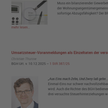
Muss ein bilanzierender Gewerbet
der Wohnungseigentümergemeinscha
sofortige Abzugsfähigkeit? Der B
mehr lesen…
Umsatzsteuer-Voranmeldungen als Einzeltaten der vers
Christian Thurow
BGH Urt. v. 10.12.2025 –
1 StR 387/25
„Aus Eins mach Zehn, Und Zwey laß gehn … 
Einmal-Eins nur schwer nachvollziehbar
wird. Auch die Richter des BGH bedien
drei versuchte Steuerhinterziehungen w