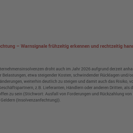
ung – Warnsignale frühzeitig erkennen und rechtzeitig hand
nternehmensinsolvenzen droht auch im Jahr 2026 aufgrund derzeit anha
er Belastungen, etwa steigender Kosten, schwindender Rücklagen und/od
änderungen, weiterhin deutlich zu steigen und damit auch das Risiko, v
eschäftspartnern, z.B. Lieferanten, Händlern oder anderen Dritten, als 
offen zu sein (Stichwort: Ausfall von Forderungen und Rückzahlung von
Geldern (Insolvenzanfechtung)).