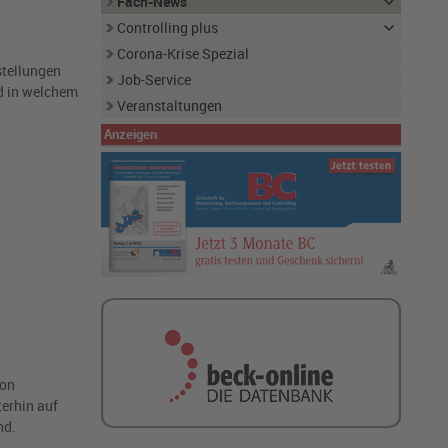
Fach-News
Controlling plus
Corona-Krise Spezial
stellungen
Job-Service
nd in welchem
Veranstaltungen
Anzeigen
ion
erhin auf
nd.