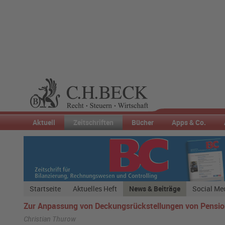
Aktuell
Zeitschriften
Bücher
Apps & Co.
Startseite
Aktuelles Heft
News & Beiträge
Social Me
Zur Anpassung von Deckungsrückstellungen von Pension
Christian Thurow