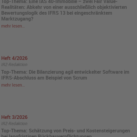
Top-Thema: Eine IAS 40-Immobilie – zwei Fair Value-
Realitäten: Abkehr von einer ausschließlich objektivierten
Bewertungslogik des IFRS 13 bei eingeschränktem
Marktzugang?
mehr lesen…
Heft 4/2026
IRZ-Redaktion
Top-Thema: Die Bilanzierung agil entwickelter Software im
IFRS-Abschluss am Beispiel von Scrum
mehr lesen…
Heft 3/2026
IRZ-Redaktion
Top-Thema: Schätzung von Preis- und Kostensteigerungen
bei langfristigen Rückbauverpflichtungen