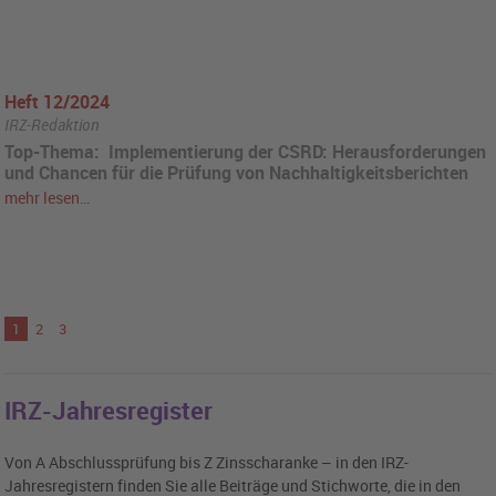
Heft 12/2024
IRZ-Redaktion
Top-Thema: Implementierung der CSRD: Herausforderungen
und Chancen für die Prüfung von Nachhaltigkeitsberichten
mehr lesen…
1
2
3
IRZ-Jahresregister
Von A Abschlussprüfung bis Z Zinsscharanke – in den IRZ-
Jahresregistern finden Sie alle Beiträge und Stichworte, die in den