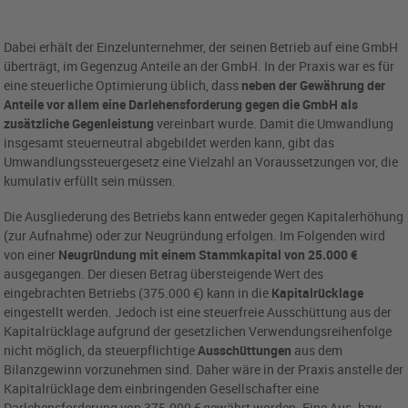
Dabei erhält der Einzelunternehmer, der seinen Betrieb auf eine GmbH
überträgt, im Gegenzug Anteile an der GmbH. In der Praxis war es für
eine steuerliche Optimierung üblich, dass
neben der Gewährung der
Anteile vor allem eine Darlehensforderung gegen die GmbH als
zusätzliche Gegenleistung
vereinbart wurde. Damit die Umwandlung
insgesamt steuerneutral abgebildet werden kann, gibt das
Umwandlungssteuergesetz eine Vielzahl an Voraussetzungen vor, die
kumulativ erfüllt sein müssen.
Die Ausgliederung des Betriebs kann entweder gegen Kapitalerhöhung
(zur Aufnahme) oder zur Neugründung erfolgen. Im Folgenden wird
von einer
Neugründung mit einem Stammkapital von 25.000 €
ausgegangen. Der diesen Betrag übersteigende Wert des
eingebrachten Betriebs (375.000 €) kann in die
Kapitalrücklage
eingestellt werden. Jedoch ist eine steuerfreie Ausschüttung aus der
Kapitalrücklage aufgrund der gesetzlichen Verwendungsreihenfolge
nicht möglich, da steuerpflichtige
Ausschüttungen
aus dem
Bilanzgewinn vorzunehmen sind. Daher wäre in der Praxis anstelle der
Kapitalrücklage dem einbringenden Gesellschafter eine
Darlehensforderung von 375.000 € gewährt worden. Eine Aus- bzw.