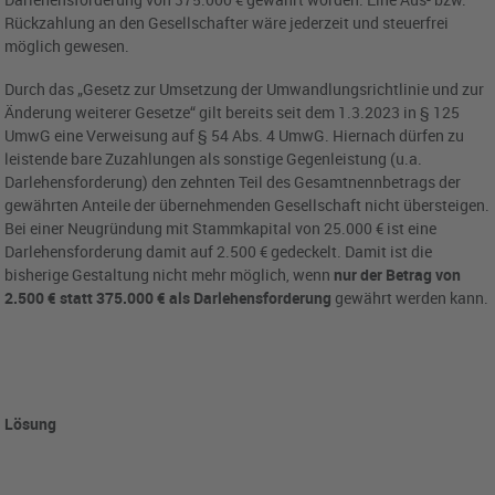
Rückzahlung an den Gesellschafter wäre jederzeit und steuerfrei
möglich gewesen.
Durch das „Gesetz zur Umsetzung der Umwandlungsrichtlinie und zur
Änderung weiterer Gesetze“ gilt bereits seit dem 1.3.2023 in § 125
UmwG eine Verweisung auf § 54 Abs. 4 UmwG. Hiernach dürfen zu
leistende bare Zuzahlungen als sonstige Gegenleistung (u.a.
Darlehensforderung) den zehnten Teil des Gesamtnennbetrags der
gewährten Anteile der übernehmenden Gesellschaft nicht übersteigen.
Bei einer Neugründung mit Stammkapital von 25.000 € ist eine
Darlehensforderung damit auf 2.500 € gedeckelt. Damit ist die
bisherige Gestaltung nicht mehr möglich, wenn
nur der Betrag von
2.500 € statt 375.000 € als Darlehensforderung
gewährt werden kann.
Lösung