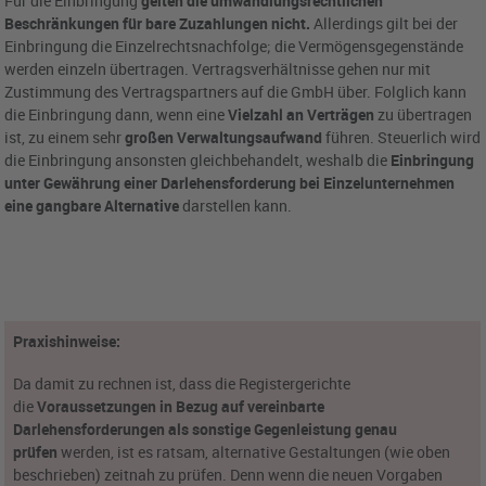
Für die Einbringung
gelten die umwandlungsrechtlichen
Beschränkungen für bare Zuzahlungen nicht.
Allerdings gilt bei der
Einbringung die Einzelrechtsnachfolge; die Vermögensgegenstände
werden einzeln übertragen. Vertragsverhältnisse gehen nur mit
Zustimmung des Vertragspartners auf die GmbH über. Folglich kann
die Einbringung dann, wenn eine
Vielzahl an Verträgen
zu übertragen
ist, zu einem sehr
großen Verwaltungsaufwand
führen. Steuerlich wird
die Einbringung ansonsten gleichbehandelt, weshalb die
Einbringung
unter Gewährung einer Darlehensforderung bei Einzelunternehmen
eine gangbare Alternative
darstellen kann.
Praxishinweise:
Da damit zu rechnen ist, dass die Registergerichte
die
Voraussetzungen in Bezug auf vereinbarte
Darlehensforderungen als sonstige Gegenleistung genau
prüfen
werden, ist es ratsam, alternative Gestaltungen (wie oben
beschrieben) zeitnah zu prüfen. Denn wenn die neuen Vorgaben