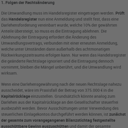
1. Folgen der Rechtsänderung
Die Umwandlung muss im Handelsregister eingetragen werden.
Prüft
das
Handelsregister
nun eine Anmeldung und stellt fest, dass eine
Darlehensforderung vereinbart wurde, welche 10% der gewährten
Anteile übersteigt, so muss es die Eintragung ablehnen. Die
Ablehnung der Eintragung erfordert die Änderung des
Umwandlungsvertrags, verbunden mit einer erneuten Anmeldung,
welche unter Umständen dann außerhalb des achtmonatigen
Rückwirkungszeitraums erfolgen kann. Nur wenn das Handelsregister
die geänderte Rechtslage ignoriert und die Eintragung dennoch
vornimmt, bleiben die Mängel unberührt, und die Umwandlung wird
wirksam.
Wenn eine Darlehensgewährung nach der neuen Rechtslage nahezu
ausscheidet, wäre im Praxisfall der Betrag von 375.000 € in die
Kapitalrücklage
einzustellen. Grundsätzlich könnte analog zum
Darlehen aus der Kapitalrücklage an den Gesellschafter steuerfrei
ausbezahlt werden. Bevor Ausschüttungen unter Verwendung des
steuerlichen Einlagekontos durchgeführt werden können, ist
zunächst
der gesamte zum vorangegangenen Bilanzstichtag festgestellte
ausschüttbare Gewinn auszuschütten
und damit der gesamte