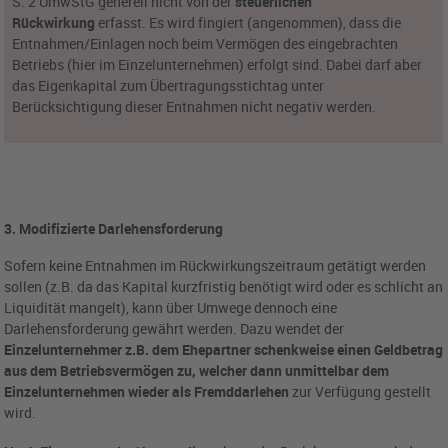
S. 2 UmwStG generell nicht von der
steuerlichen
Rückwirkung
erfasst. Es wird fingiert (angenommen), dass die
Entnahmen/Einlagen noch beim Vermögen des eingebrachten
Betriebs (hier im Einzelunternehmen) erfolgt sind. Dabei darf aber
das Eigenkapital zum Übertragungsstichtag unter
Berücksichtigung dieser Entnahmen nicht negativ werden.
3. Modifizierte Darlehensforderung
Sofern keine Entnahmen im Rückwirkungszeitraum getätigt werden
sollen (z.B. da das Kapital kurzfristig benötigt wird oder es schlicht an
Liquidität mangelt), kann über Umwege dennoch eine
Darlehensforderung gewährt werden. Dazu wendet der
Einzelunternehmer z.B. dem Ehepartner schenkweise einen Geldbetrag
aus dem Betriebsvermögen zu, welcher dann unmittelbar dem
Einzelunternehmen wieder als Fremddarlehen
zur Verfügung gestellt
wird.