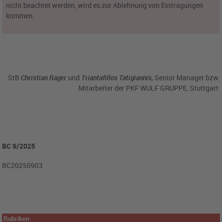
nicht beachtet werden, wird es zur Ablehnung von Eintragungen
kommen.
StB
Christian Rager
und
Triantafillos Tatigiannis,
Senior Manager bzw.
Mitarbeiter der PKF WULF GRUPPE, Stuttgart
BC 9/2025
BC20250903
Rubriken