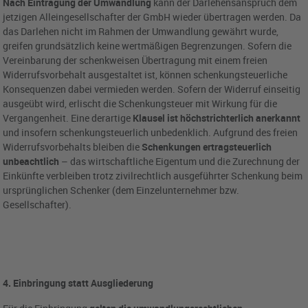
Nach Eintragung der Umwandlung
kann der Darlehensanspruch dem
jetzigen Alleingesellschafter der GmbH wieder übertragen werden. Da
das Darlehen nicht im Rahmen der Umwandlung gewährt wurde,
greifen grundsätzlich keine wertmäßigen Begrenzungen. Sofern die
Vereinbarung der schenkweisen Übertragung mit einem freien
Widerrufsvorbehalt ausgestaltet ist, können schenkungsteuerliche
Konsequenzen dabei vermieden werden. Sofern der Widerruf einseitig
ausgeübt wird, erlischt die Schenkungsteuer mit Wirkung für die
Vergangenheit. Eine derartige
Klausel ist höchstrichterlich anerkannt
und insofern schenkungsteuerlich unbedenklich. Aufgrund des freien
Widerrufsvorbehalts bleiben die
Schenkungen ertragsteuerlich
unbeachtlich
– das wirtschaftliche Eigentum und die Zurechnung der
Einkünfte verbleiben trotz zivilrechtlich ausgeführter Schenkung beim
ursprünglichen Schenker (dem Einzelunternehmer bzw.
Gesellschafter).
4. Einbringung statt Ausgliederung