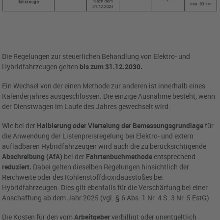
Die Regelungen zur steuerlichen Behandlung von Elektro- und
Hybridfahrzeugen gelten
bis zum 31.12.2030.
Ein Wechsel von der einen Methode zur anderen ist innerhalb eines
Kalenderjahres ausgeschlossen. Die einzige Ausnahme besteht, wenn
der Dienstwagen im Laufe des Jahres gewechselt wird.
Wie bei der
Halbierung oder Viertelung der Bemessungsgrundlage
für
die Anwendung der Listenpreisregelung bei Elektro- und extern
aufladbaren Hybridfahrzeugen wird auch die zu berücksichtigende
Abschreibung (AfA)
bei der
Fahrtenbuchmethode
entsprechend
reduziert.
Dabei gelten dieselben Regelungen hinsichtlich der
Reichweite oder des Kohlenstoffdioxidausstoßes bei
Hybridfahrzeugen. Dies gilt ebenfalls für die Verschärfung bei einer
Anschaffung ab dem Jahr 2025 (vgl. § 6 Abs. 1 Nr. 4 S. 3 Nr. 5 EstG).
Die Kosten für den vom
Arbeitgeber
verbilligt oder unentgeltlich