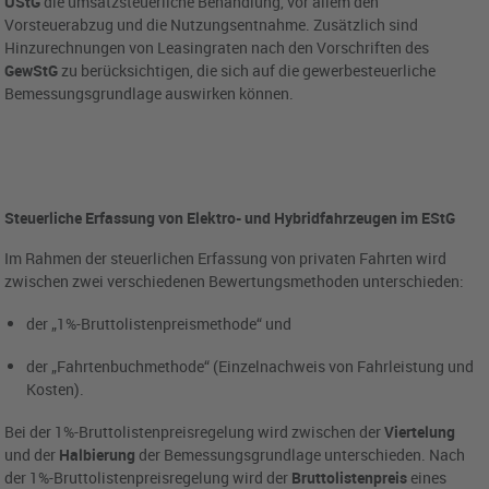
UStG
die umsatzsteuerliche Behandlung, vor allem den
Vorsteuerabzug und die Nutzungsentnahme. Zusätzlich sind
Hinzurechnungen von Leasingraten nach den Vorschriften des
GewStG
zu berücksichtigen, die sich auf die gewerbesteuerliche
Bemessungsgrundlage auswirken können.
Steuerliche Erfassung von Elektro- und Hybridfahrzeugen im EStG
Im Rahmen der steuerlichen Erfassung von privaten Fahrten wird
zwischen zwei verschiedenen Bewertungsmethoden unterschieden:
der „1%-Bruttolistenpreismethode“ und
der „Fahrtenbuchmethode“ (Einzelnachweis von Fahrleistung und
Kosten).
Bei der 1%-Bruttolistenpreisregelung wird zwischen der
Viertelung
und der
Halbierung
der Bemessungsgrundlage unterschieden. Nach
der 1%-Bruttolistenpreisregelung wird der
Bruttolistenpreis
eines