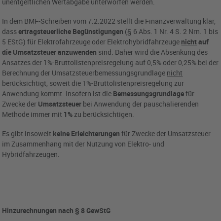
unentgeltlichen Wertabgabe unterworfen werden.
In dem BMF-Schreiben vom 7.2.2022 stellt die Finanzverwaltung klar,
dass
ertragsteuerliche Begünstigungen
(§ 6 Abs. 1 Nr. 4 S. 2 Nrn. 1 bis
5 EStG) für Elektrofahrzeuge oder Elektrohybridfahrzeuge
nicht
auf
die Umsatzsteuer anzuwenden
sind. Daher wird die Absenkung des
Ansatzes der 1%-Bruttolistenpreisregelung auf 0,5% oder 0,25% bei der
Berechnung der Umsatzsteuerbemessungsgrundlage
nicht
berücksichtigt, soweit die 1%-Bruttolistenpreisregelung zur
Anwendung kommt. Insofern ist die
Bemessungsgrundlage
für
Zwecke der
Umsatzsteuer
bei Anwendung der pauschalierenden
Methode immer mit
1%
zu berücksichtigen.
Es gibt insoweit
keine Erleichterungen
für Zwecke der Umsatzsteuer
im Zusammenhang mit der Nutzung von Elektro- und
Hybridfahrzeugen.
Hinzurechnungen nach § 8 GewStG