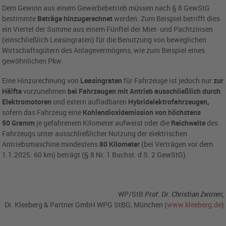
Dem Gewinn aus einem Gewerbebetrieb müssen nach § 8 GewStG
bestimmte
Beträge hinzugerechnet
werden. Zum Beispiel betrifft dies
ein Viertel der Summe aus einem Fünftel der Miet- und Pachtzinsen
(einschließlich Leasingraten) für die Benutzung von beweglichen
Wirtschaftsgütern des Anlagevermögens, wie zum Beispiel eines
gewöhnlichen Pkw.
Eine Hinzurechnung von
Leasingraten
für Fahrzeuge ist jedoch nur
zur
Hälfte
vorzunehmen
bei Fahrzeugen mit Antrieb ausschließlich durch
Elektromotoren
und extern aufladbaren
Hybridelektrofahrzeugen,
sofern das Fahrzeug eine
Kohlendioxidemission von höchstens
50 Gramm
je gefahrenem Kilometer aufweist oder die
Reichweite
des
Fahrzeugs unter ausschließlicher Nutzung der elektrischen
Antriebsmaschine mindestens
80 Kilometer
(bei Verträgen vor dem
1.1.2025: 60 km) beträgt (§ 8 Nr. 1 Buchst. d S. 2 GewStG).
WP/StB
Prof.
Dr. Christian Zwirner,
Dr. Kleeberg & Partner GmbH WPG StBG, München (
www.kleeberg.de
)