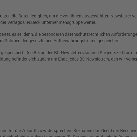
enutzen die Daten lediglich, um die von Ihnen ausgewählten Newsletter v
 der Verlags C.H.Beck Unternehmensgruppe weiter.
eitet, es sei denn, die besonderen datenschutzrechtlichen Anforderunge
im Rahmen der gesetzlichen Aufbewahrungsfristen gespeichert.
 gespeichert. Den Bezug des BC-Newsletters können Sie jederzeit forml
ldung befindet sich zudem am Ende jedes BC-Newsletters, den wir verse
rkung für die Zukunft zu widersprechen. Sie haben das Recht der Beschw
 Aufsichtsbehörde, dem Landesamt für Datenschutzaufsicht in Bayern.