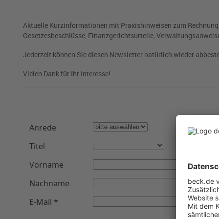
Aktuelle Kurzinformationen mit Praxishinweisen zum Rechnungsw
Gesetzesbeschlüsse, Finanzgerichtsurteile, Verwaltungsanweis
Jederzeit können Sie diesen Newsletter natürlich wieder abbeste
Vielen Dank für Ihr Interesse!