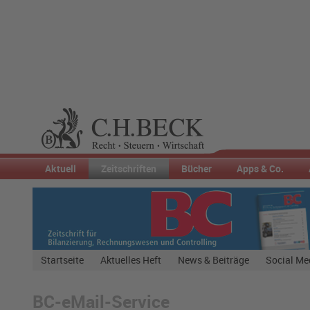
Aktuell
Zeitschriften
Bücher
Apps & Co.
Startseite
Aktuelles Heft
News & Beiträge
Social Me
BC-eMail-Service