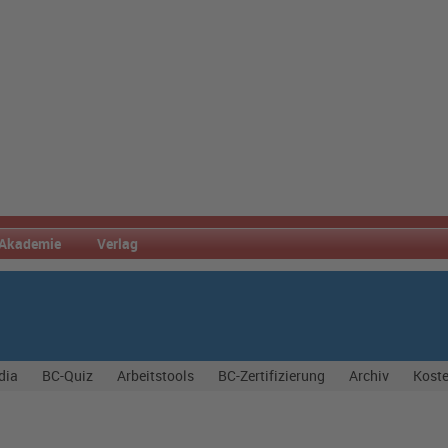
Akademie
Verlag
dia
BC-Quiz
Arbeitstools
BC-Zertifizierung
Archiv
Koste