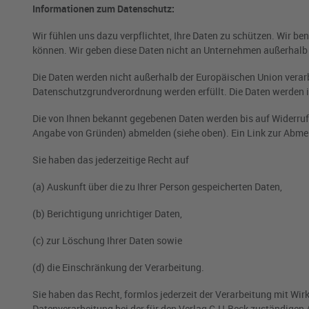
Informationen zum Datenschutz:
Wir fühlen uns dazu verpflichtet, Ihre Daten zu schützen. Wir b
können. Wir geben diese Daten nicht an Unternehmen außerhalb
Die Daten werden nicht außerhalb der Europäischen Union verarb
Datenschutzgrundverordnung werden erfüllt. Die Daten werden 
Die von Ihnen bekannt gegebenen Daten werden bis auf Widerruf
Angabe von Gründen) abmelden (siehe oben). Ein Link zur Abme
Sie haben das jederzeitige Recht auf
(a) Auskunft über die zu Ihrer Person gespeicherten Daten,
(b) Berichtigung unrichtiger Daten,
(c) zur Löschung Ihrer Daten sowie
(d) die Einschränkung der Verarbeitung.
Sie haben das Recht, formlos jederzeit der Verarbeitung mit Wi
Datenverarbeitung bei der für den Verlag C.H.Beck zuständigen