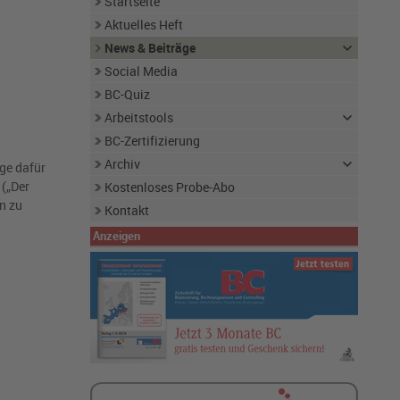
Startseite
Aktuelles Heft
News & Beiträge
Social Media
BC-Quiz
Arbeitstools
BC-Zertifizierung
Archiv
age dafür
(„Der
Kostenloses Probe-Abo
n zu
Kontakt
Anzeigen