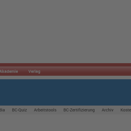
Akademie
Verlag
dia
BC-Quiz
Arbeitstools
BC-Zertifizierung
Archiv
Koste