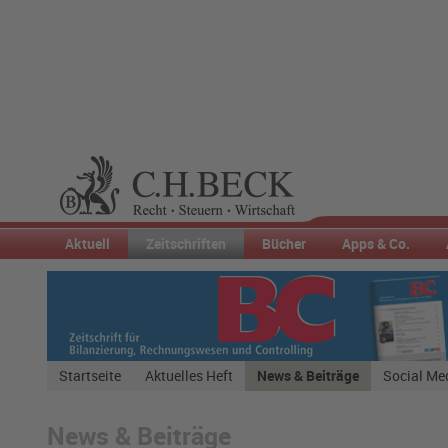
Aktuell
Zeitschriften
Bücher
Apps & Co.
Startseite
Aktuelles Heft
News & Beiträge
Social Me
News & Beiträge