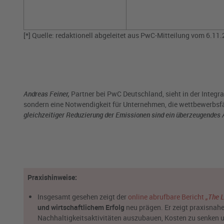
[*] Quelle: redaktionell abgeleitet aus PwC-Mitteilung vom 6.11
Andreas Feiner,
Partner bei PwC Deutschland, sieht in der Integra
sondern eine Notwendigkeit für Unternehmen, die wettbewerbsf
gleichzeitiger Reduzierung der Emissionen sind ein überzeugendes A
Praxishinweise:
Insgesamt gesehen zeigt der
online abrufbare Bericht
„The L
und wirtschaftlichem Erfolg
neu prägen. Er zeigt praxisnahe
Nachhaltigkeitsaktivitäten auszubauen, Kosten zu senken 