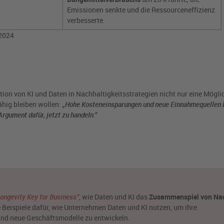
Emissionen senkte und die Ressourceneffizienz
verbesserte.
.2024
tion von KI und Daten in Nachhaltigkeitsstrategien nicht nur eine Möglic
ähig bleiben wollen:
„Hohe Kosteneinsparungen und neue Einnahmequellen 
rgument dafür, jetzt zu handeln.“
ongevity Key for Business“
,
wie Daten und KI das
Zusammenspiel von Nac
 Beispiele dafür, wie Unternehmen Daten und KI nutzen, um ihre
und neue Geschäftsmodelle zu entwickeln.