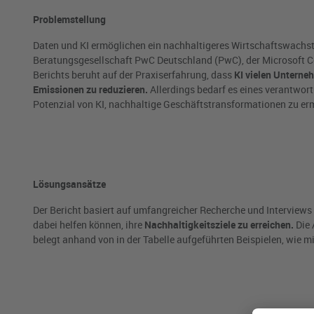
Problemstellung
Daten und KI ermöglichen ein nachhaltigeres Wirtschaftswachst
Beratungsgesellschaft PwC Deutschland (PwC), der Microsoft Co
Berichts beruht auf der Praxiserfahrung, dass
KI vielen Unterneh
Emissionen zu reduzieren.
Allerdings bedarf es eines verantwor
Potenzial von KI, nachhaltige Geschäftstransformationen zu er
Lösungsansätze
Der Bericht basiert auf umfangreicher Recherche und Interviews
dabei helfen können, ihre
Nachhaltigkeitsziele zu erreichen.
Die 
belegt anhand von in der Tabelle aufgeführten Beispielen, wie 