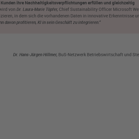
Kunden ihre Nachhaltigkeitsverpflichtungen erfüllen und gleichzeitig
 wird von
Dr. Laura-Marie Töpfer,
Chief Sustainability Officer Microsoft W
fizieren, in dem sich die vorhandenen Daten in innovative Erkenntnisse
 davon profitieren, KI in sein Geschäft zu integrieren.“
Dr. Hans-Jürgen Hillmer,
BuS-Netzwerk Betriebswirtschaft und Ste