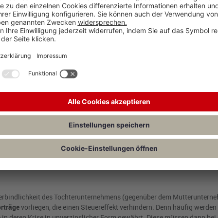
h Abzinsung der künftigen Rückzahlung zu ermitteln.
Ausgenommen
von 
 seiner Urteilsbegründung klar, dass die Unverzinslichkeit eines
italgesellschaft grundsätzlich nicht zu einer Minderung des Teilwerts f
 ist, liegt während der Laufzeit keine
voraussichtlich dauernde Wertm
ch gesunkener Wechselkurse von festverzinslichen Wertpapieren
ist bei
inalbetrags abzustellen. Eine auf der Unverzinslichkeit einer im Anla
mit keine dauernde Wertminderung dar und rechtfertigt keine Teilwerta
lichtung gegebenenfalls (gemäß § 6 Abs. 1 Nr. 3 EStG) mit 5,5% abzuzins
r Muttergesellschaft und Darlehensverbindlichkeit auf Ebene der Tochte
 im Gesetz so vorgesehen. Ein Anspruch auf bilanzielle Gleichbehandlu
r Verbindlichkeit des Tochterunternehmens (gegenüber dem Mutteruntern
orträge
vorliegen, die einen Steuereffekt verhindern. Denn häufig werden
in deren Krise in unverzinslicher Form gewährt. Diese müssen dann bei 