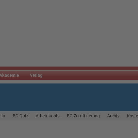
Akademie
Verlag
dia
BC-Quiz
Arbeitstools
BC-Zertifizierung
Archiv
Koste