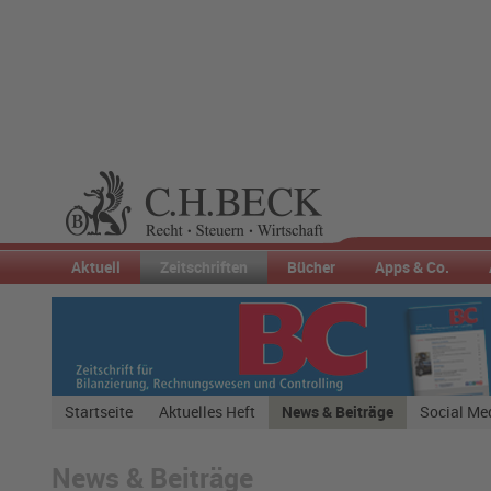
Aktuell
Zeitschriften
Bücher
Apps & Co.
Startseite
Aktuelles Heft
News & Beiträge
Social Me
News & Beiträge