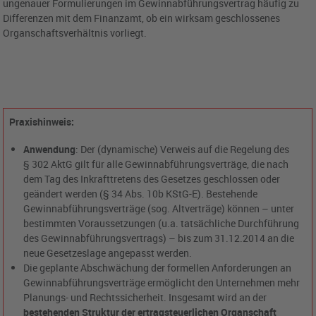
ungenauer Formulierungen im Gewinnabführungsvertrag häufig zu
Differenzen mit dem Finanzamt, ob ein wirksam geschlossenes
Organschaftsverhältnis vorliegt.
Praxishinweis:
Anwendung
: Der (dynamische) Verweis auf die Regelung des
§ 302 AktG gilt für alle Gewinnabführungsverträge, die nach
dem Tag des Inkrafttretens des Gesetzes geschlossen oder
geändert werden (§ 34 Abs. 10b KStG-E). Bestehende
Gewinnabführungsverträge (sog. Altverträge) können – unter
bestimmten Voraussetzungen (u.a. tatsächliche Durchführung
des Gewinnabführungsvertrags) – bis zum 31.12.2014 an die
neue Gesetzeslage angepasst werden.
Die geplante Abschwächung der formellen Anforderungen an
Gewinnabführungsverträge ermöglicht den Unternehmen mehr
Planungs- und Rechtssicherheit. Insgesamt wird an der
bestehenden Struktur der ertragsteuerlichen Organschaft