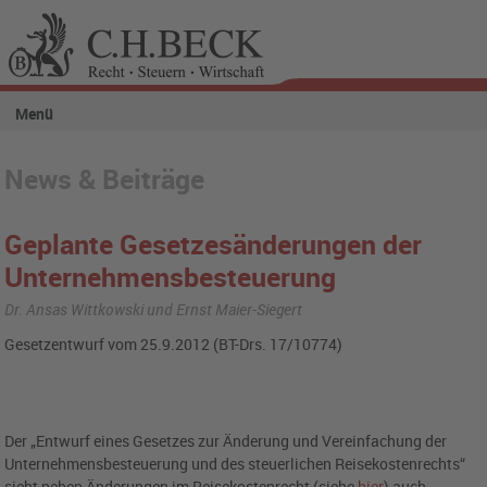
Menü
News & Beiträge
Geplante Gesetzesänderungen der
Unternehmensbesteuerung
Dr. Ansas Wittkowski und Ernst Maier-Siegert
Gesetzentwurf vom 25.9.2012 (BT-Drs. 17/10774)
Der „Entwurf eines Gesetzes zur Änderung und Vereinfachung der
Unternehmensbesteuerung und des steuerlichen Reisekostenrechts“
sieht neben Änderungen im Reisekostenrecht (siehe
hier
) auch