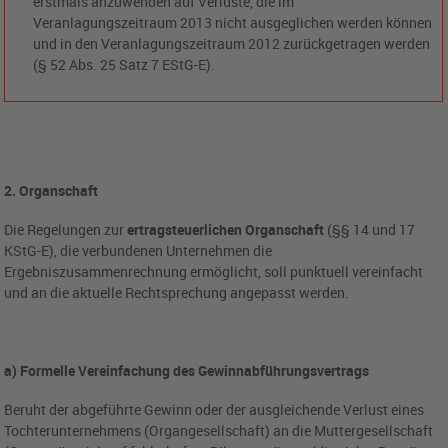
erstmals anzuwenden auf Verluste, die im
Veranlagungszeitraum 2013 nicht ausgeglichen werden können
und in den Veranlagungszeitraum 2012 zurückgetragen werden
(§ 52 Abs. 25 Satz 7 EStG-E).
2. Organschaft
Die Regelungen zur
ertragsteuerlichen Organschaft
(§§ 14 und 17
KStG-E), die verbundenen Unternehmen die
Ergebniszusammenrechnung ermöglicht, soll punktuell vereinfacht
und an die aktuelle Rechtsprechung angepasst werden.
a) Formelle Vereinfachung des Gewinnabführungsvertrags
Beruht der abgeführte Gewinn oder der ausgleichende Verlust eines
Tochterunternehmens (Organgesellschaft) an die Muttergesellschaft