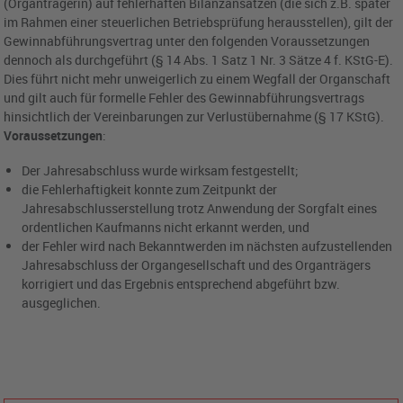
(Organträgerin) auf fehlerhaften Bilanzansätzen (die sich z.B. später
im Rahmen einer steuerlichen Betriebsprüfung herausstellen), gilt der
Gewinnabführungsvertrag unter den folgenden Voraussetzungen
dennoch als durchgeführt (§ 14 Abs. 1 Satz 1 Nr. 3 Sätze 4 f. KStG-E).
Dies führt nicht mehr unweigerlich zu einem Wegfall der Organschaft
und gilt auch für formelle Fehler des Gewinnabführungsvertrags
hinsichtlich der Vereinbarungen zur Verlustübernahme (§ 17 KStG).
Voraussetzungen
:
Der Jahresabschluss wurde wirksam festgestellt;
die Fehlerhaftigkeit konnte zum Zeitpunkt der
Jahresabschlusserstellung trotz Anwendung der Sorgfalt eines
ordentlichen Kaufmanns nicht erkannt werden, und
der Fehler wird nach Bekanntwerden im nächsten aufzustellenden
Jahresabschluss der Organgesellschaft und des Organträgers
korrigiert und das Ergebnis entsprechend abgeführt bzw.
ausgeglichen.