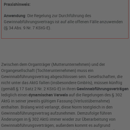
Praxishinweis:
Anwendung
: Die Regelung zur Durchführung des
Gewinnabführungsvertrags ist auf alle offenen Fälle anzuwenden
(§ 34 Abs. 9 Nr. 7 KStG-E).
Zwischen dem Organträger (Mutterunternehmen) und der
Organgesellschaft (Tochterunternehmen) muss ein
Gewinnabführungsvertrag abgeschlossen sein. Gesellschaften, die
nicht unter das AktG fallen (insbesondere GmbHs), müssen künftig
(gemäß § 17 Satz 2 Nr. 2 KStG-E) in ihren
Gewinnabführungsverträgen
lediglich einen
dynamischen Verweis
auf die Regelungen des § 302
AktG in seiner jeweils gültigen Fassung (Verlustübernahme)
enthalten. Bislang wird verlangt, diese Norm textgleich in den
Gewinnabführungsvertrag aufzunehmen. Demzufolge führen
Änderungen in § 302 AktG immer wieder zur Überarbeitung von
Gewinnabführungsverträgen; außerdem kommt es aufgrund