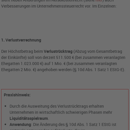
Verbesserungen im Unternehmenssteuerrecht vor. Im Einzelnen:
1. Verlustverrechnung
Der Höchstbetrag beim
Verlustrücktrag
(Abzug vom Gesamtbetrag
der Einkünfte) soll von derzeit 511.500 € (bei zusammen veranlagten
Ehegatten 1.023.000 €) auf 1 Mio. € (bei zusammen veranlagten
Ehegatten 2 Mio. €) angehoben werden (§ 10d Abs. 1 Satz 1 EStG-E).
Praxishinweis:
Durch die Ausweitung des Verlustrücktrags erhalten
Unternehmen in wirtschaftlich schwierigen Phasen mehr
Liquiditätsspielraum
.
Anwendung
: Die Änderung des § 10d Abs. 1 Satz 1 EStG ist