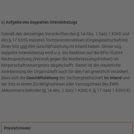
c) Aufgabe des doppelten Inlandsbezugs
Gemäß den derzeitigen Vorschriften des § 14 Abs. 1 Satz 1 KStG und
des § 17 KStG müssten Tochterunternehmen (Organgesellschaften)
ihren Sitz
und
ihre Geschäftsleitung im Inland haben. Dieser sog.
doppelte Inlandsbezug wird u.a. als Reaktion auf die BFH-/EuGH-
Rechtsprechung (Verstoß gegen die Niederlassungsfreiheit) im
Körperschaftsteuergesetz abgeschafft. Damit ist die steuerliche
Anerkennung der Organschaft auch für den Fall gesetzlich verankert,
dass sich die
Geschäftsleitung
der Tochtergesellschaft
im Inland
und
der Sitz in einem EU-Mitgliedstaat oder Vertragsstaat des EWR-
Abkommens befindet (§ 14 Abs. 1 Satz 1 KStG-E, § 17 Satz 1 KStG-E).
Praxishinweis: