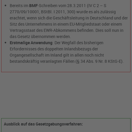
Bereits im
BMF
-Schreiben vom 28.3.2011 (IV C 2 – S
2770/09/10001, BStBl. I 2011, 300) wurde es als zulässig
erachtet, wenn sich die Geschäftsleitung in Deutschland und der
Sitz des Unternehmens in einem EU-Mitgliedstaat oder einem
Vertragsstaat des EWR-Abkommens befinden. Dies soll nun in
das Gesetz übernommen werden.
Erstmalige Anwendung
: Der Wegfall des bisherigen
Erfordernisses des doppelten Inlandsbezugs der
Organgesellschaft im Inland gilt in allen noch nicht
bestandskräftig veranlagten Fällen (§ 34 Abs. 9 Nr. 8 KStG-E).
Ausblick auf das Gesetzgebungsverfahren: