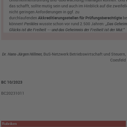
das schafft, sollte mutig sein und auch im Hinblick auf die zweifel
nicht geringen Anforderungen in ggf. zu
durchlaufenden
Akkreditierungsstellen für Prüfungsberechtigte
be
können!
Perikles
wusste schon vor rund 2.500 Jahren:
„Das
Geheim
Glücks ist die Freiheit –- und das Geheimnis der Freiheit ist der Mut.“
Dr. Hans-Jürgen Hillmer,
BuS-Netzwerk Betriebswirtschaft und Steuern,
Coesfeld
BC 10/2023
BC20231011
Rubriken