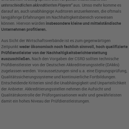
unterschiedlichen akkreditierten Playern“
aus. Umso mehr komme es
darauf an, auch unabhängige Auditoren anzuerkennen, die oftmals
langjährige Erfahrungen im Nachhaltigkeitsbereich vorweisen
können. Hiervon würden
insbesondere kleine und mittelständische
Unternehmen profitieren.
Aus Sicht der Wirtschaftsverbände ist es zum gegenwärtigen
Zeitpunkt
weder ökonomisch noch fachlich sinnvoll, hoch qualifizierte
Prüfdienstleister von der Nachhaltigkeitsberichterstattung
auszuschließen.
Nach den Vorgaben der CSRD sollten technische
Prüfdienstleister von der Deutschen Akkreditierungsstelle (DAkks)
zugelassen werden. Voraussetzungen sind u.a. eine Eignungsprüfung,
Qualitätssicherungssysteme und kontinuierliche Fortbildungen.
Entscheidende Kriterien sind die Unabhängigkeit und Unparteilichkeit
der Anbieter. Akkreditierungsstellen nehmen die Aufsicht und
Qualitätskontrolle der Prüforganisationen wahr und gewährleisten
damit ein hohes Niveau der Prüfdienstleistungen.