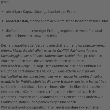
jetzt:
absehbare Kapazitätsengpässe bei den Prüfern,
höhere Kosten,
die vor allem den Mittelstand belasten würden, und
die Gefahr minderwertiger Prüfungsergebnisse, wenn Personal
oder technisches Know-how fehlt.
Deshalb appelliert der Verbandsgeschäftsführer:
„Wir brauchen einen
offenen Markt, der sich allein nach der Qualität, Fachexpertise und
Unabhängigkeit der prüfenden Unternehmen richtet.“
Entsprechenden
Alarm schlagen auch die Vertreter der oben genannten
Wirtschaftszweige. So sagt
Thilo Brodtmann
in seiner Funktion als
Hauptgeschäftsführer des VDMA:
„Für die externe Prüfung von
Nachhaltigkeitsberichten benötigen wir ein möglichst breites Angebot
qualifizierter Prüfdienstleister, die zu vertretbaren Kosten arbeiten.“
Das
sei für mittelständische Unternehmen, die nicht über die finanziellen
Ressourcen großer Konzerne verfügen, entscheidend. Nach den
weiteren Hinweisen von
Brodtmann
sollte Deutschland Ländern wie
Frankreich, Italien und Spanien folgen und neben
Wirtschaftsprüfungsgesellschaften
auch sonstige akkreditierte