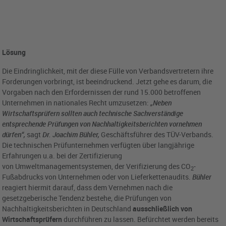
Lösung
Die Eindringlichkeit, mit der diese Fülle von Verbandsvertretern ihre
Forderungen vorbringt, ist beeindruckend. Jetzt gehe es darum, die
Vorgaben nach den Erfordernissen der rund 15.000 betroffenen
Unternehmen in nationales Recht umzusetzen:
„Neben
Wirtschaftsprüfern sollten auch technische Sachverständige
entsprechende Prüfungen von Nachhaltigkeitsberichten vornehmen
dürfen“,
sagt
Dr. Joachim Bühler,
Geschäftsführer des TÜV-Verbands.
Die technischen Prüfunternehmen verfügten über langjährige
Erfahrungen u.a. bei der Zertifizierung
von Umweltmanagementsystemen, der Verifizierung des CO
-
2
Fußabdrucks von Unternehmen oder von Lieferkettenaudits.
Bühler
reagiert hiermit darauf, dass dem Vernehmen nach die
gesetzgeberische Tendenz bestehe, die Prüfungen von
Nachhaltigkeitsberichten in Deutschland
ausschließlich von
Wirtschaftsprüfern
durchführen zu lassen. Befürchtet werden bereits