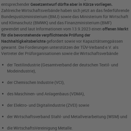
entsprechender
Gesetzentwurf dürfte aber in Kürze vorliegen.
Zahlreiche Wirtschaftsverbände haben sich jetzt an das federführende
Bundesjustizministerium (BMJ) sowie das Ministerium für Wirtschaft
und Klimaschutz (BMWK) und das Finanzministerium (BMF)
gewendet und laut Informationen vom 13.9.2023 einen
offenen Markt
für die bevorstehende verpflichtende Prüfung der
Nachhaltigkeitsberichte
gefordert sowie vor Kapazitätsengpässen
gewarnt. Die Forderungen unterstützen der TÜV-Verband e.V. als
Vertreter der Prüforganisationen sowie die Wirtschaftsverbände
der Textilindustrie (Gesamtverband der deutschen Textil- und
Modeindustrie),
der Chemischen Industrie (VCI),
des Maschinen- und Anlagenbaus (VDMA),
der Elektro- und Digitalindustrie (ZVEI) sowie
der Wirtschaftsverband Stahl- und Metallverarbeitung (WSM) und
die WirtschaftsVereinigung Metalle.