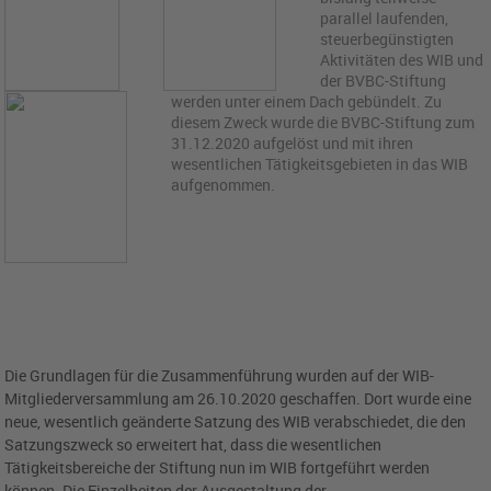
parallel laufenden,
steuerbegünstigten
Aktivitäten des WIB und
der BVBC-Stiftung
werden unter einem Dach gebündelt. Zu
diesem Zweck wurde die BVBC-Stiftung zum
31.12.2020 aufgelöst und mit ihren
wesentlichen Tätigkeitsgebieten in das WIB
aufgenommen.
Die Grundlagen für die Zusammenführung wurden auf der WIB-
Mitgliederversammlung am 26.10.2020 geschaffen. Dort wurde eine
neue, wesentlich geänderte Satzung des WIB verabschiedet, die den
Satzungszweck so erweitert hat, dass die wesentlichen
Tätigkeitsbereiche der Stiftung nun im WIB fortgeführt werden
können. Die Einzelheiten der Ausgestaltung der