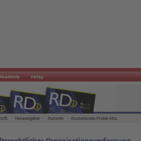
Akademie
Verlag
hrift
Herausgeber
Autoren
Kostenloses Probe-Abo
ftsrechtlicher Organisationsverfassung