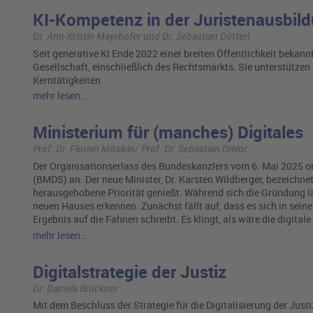
KI-Kompetenz in der Juristenausbil
Dr. Ann-Kristin Mayrhofer und Dr. Sebastian Dötterl
Seit generative KI Ende 2022 einer breiten Öffentlichkeit bekann
Gesellschaft, einschließlich des Rechtsmarkts. Sie unterstütze
Kerntätigkeiten.
mehr lesen…
Ministerium für (manches) Digitales
Prof. Dr. Florian Möslein/ Prof. Dr. Sebastian Omlor
Der Organisationserlass des Bundeskanzlers vom 6. Mai 2025 or
(BMDS) an. Der neue Minister, Dr. Karsten Wildberger, bezeichne
herausgehobene Priorität genießt. Während sich die Gründung lä
neuen Hauses erkennen. Zunächst fällt auf, dass es sich in seine
Ergebnis auf die Fahnen schreibt. Es klingt, als wäre die digit
mehr lesen…
Digitalstrategie der Justiz
Dr. Daniela Brückner
Mit dem Beschluss der Strategie für die Digitalisierung der Justi