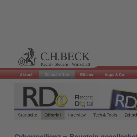
Aktuell
Zeitschriften
Bücher
Apps & Co.
Startseite
Editorial
Interview
Tech & Tools
Zeitsc
Cyberresilienz – Baustein gesellscha