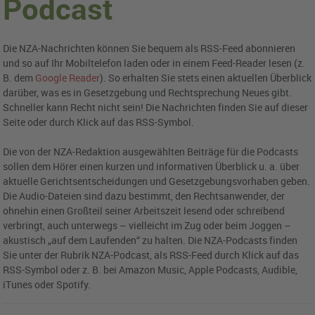
Podcast
Die NZA-Nachrichten können Sie bequem als RSS-Feed abonnieren
und so auf Ihr Mobiltelefon laden oder in einem Feed-Reader lesen (z.
B. dem
Google Reader
). So erhalten Sie stets einen aktuellen Überblick
darüber, was es in Gesetzgebung und Rechtsprechung Neues gibt.
Schneller kann Recht nicht sein! Die Nachrichten finden Sie auf dieser
Seite oder durch Klick auf das RSS-Symbol.
Die von der NZA-Redaktion ausgewählten Beiträge für die Podcasts
sollen dem Hörer einen kurzen und informativen Überblick u. a. über
aktuelle Gerichtsentscheidungen und Gesetzgebungsvorhaben geben.
Die Audio-Dateien sind dazu bestimmt, den Rechtsanwender, der
ohnehin einen Großteil seiner Arbeitszeit lesend oder schreibend
verbringt, auch unterwegs – vielleicht im Zug oder beim Joggen –
akustisch „auf dem Laufenden“ zu halten. Die NZA-Podcasts finden
Sie unter der Rubrik NZA-Podcast, als RSS-Feed durch Klick auf das
RSS-Symbol oder z. B. bei Amazon Music, Apple Podcasts, Audible,
iTunes oder Spotify.