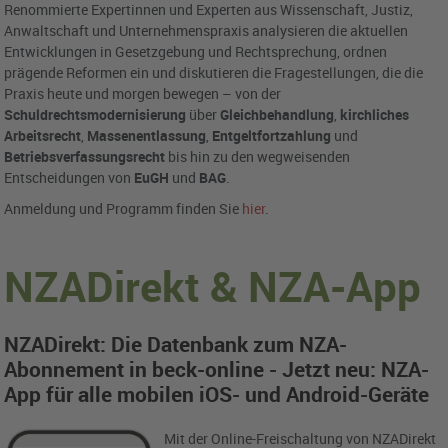
Renommierte Expertinnen und Experten aus Wissenschaft, Justiz,
Anwaltschaft und Unternehmenspraxis analysieren die aktuellen
Entwicklungen in Gesetzgebung und Rechtsprechung, ordnen
prägende Reformen ein und diskutieren die Fragestellungen, die die
Praxis heute und morgen bewegen – von der
Schuldrechtsmodernisierung
über
Gleichbehandlung
,
kirchliches
Arbeitsrecht
,
Massenentlassung
,
Entgeltfortzahlung
und
Betriebsverfassungsrecht
bis hin zu den wegweisenden
Entscheidungen von
EuGH
und
BAG
.
Anmeldung und Programm finden Sie
hier
.
NZADirekt & NZA-App
NZADirekt: Die Datenbank zum NZA-
Abonnement in beck-online - Jetzt neu: NZA-
App für alle mobilen iOS- und Android-Geräte
Mit der Online-Freischaltung von NZADirekt