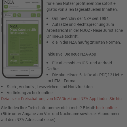
für einen Nutzer profitieren Sie sofort +
gratis von allen tagesaktuellen Inhalten:
Online-Archiv der NZA seit 1984,
Aufsätze und Rechtsprechung zum
Arbeitsrecht in der NJOZ - Neue Juristische
Online-Zeitschrift,
die in der NZA häufig zitierten Normen.
Inklusive: Die neue NZA-App
Für alle mobilen iOS- und Android-
Geräte.
Die aktuellsten 6 Hefte als PDF, 12 Hefte
im HTML-Format.
Such-, Verlaufs-, Lesezeichen- und Notizfunktion.
Verlinkung zu beck-online.
Details zur Freischaltung von NZADirekt und NZA-App finden Sie hier.
Sie finden Ihre Freischaltnummer nicht mehr? E-Mail:
beck-online
(Bitte unter Angabe von Vor- und Nachname sowie der Abonummer
auf dem NZA-Adressaufkleber).