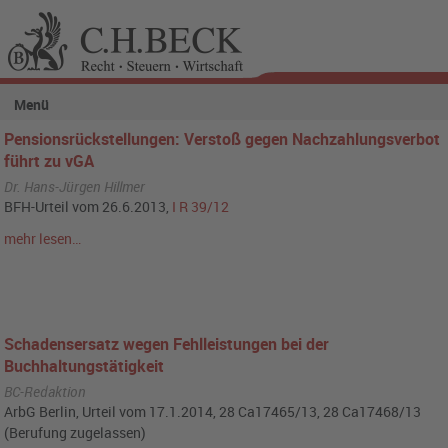
Menü
Pensionsrückstellungen: Verstoß gegen Nachzahlungsverbot
führt zu vGA
Dr. Hans-Jürgen Hillmer
BFH-Urteil vom 26.6.2013,
I R 39/12
mehr lesen…
Schadensersatz wegen Fehlleistungen bei der
Buchhaltungstätigkeit
BC-Redaktion
ArbG Berlin, Urteil vom 17.1.2014, 28 Ca17465/13, 28 Ca17468/13
(Berufung zugelassen)