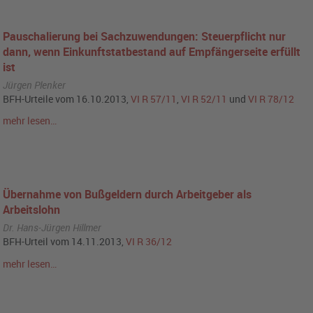
Pauschalierung bei Sachzuwendungen: Steuerpflicht nur
dann, wenn Einkunftstatbestand auf Empfängerseite erfüllt
ist
Jürgen Plenker
BFH-Urteile vom 16.10.2013,
VI R 57/11
,
VI R 52/11
und
VI R 78/12
mehr lesen…
Übernahme von Bußgeldern durch Arbeitgeber als
Arbeitslohn
Dr. Hans-Jürgen Hillmer
BFH-Urteil vom 14.11.2013,
VI R 36/12
mehr lesen…