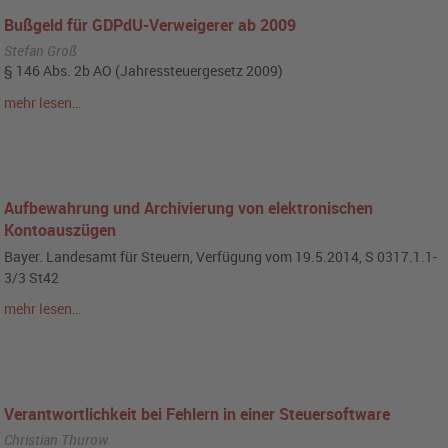
Bußgeld für GDPdU-Verweigerer ab 2009
Stefan Groß
§ 146 Abs. 2b AO (Jahressteuergesetz 2009)
mehr lesen…
Aufbewahrung und Archivierung von elektronischen
Kontoauszügen
Bayer. Landesamt für Steuern, Verfügung vom 19.5.2014, S 0317.1.1-
3/3 St42
mehr lesen…
Verantwortlichkeit bei Fehlern in einer Steuersoftware
Christian Thurow