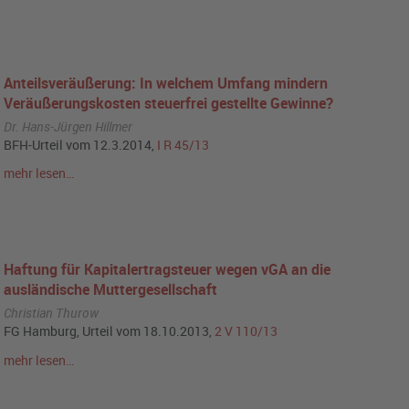
Anteilsveräußerung: In welchem Umfang mindern
Veräußerungskosten steuerfrei gestellte Gewinne?
Dr. Hans-Jürgen Hillmer
BFH-Urteil vom 12.3.2014,
I R 45/13
mehr lesen…
Haftung für Kapitalertragsteuer wegen vGA an die
ausländische Muttergesellschaft
Christian Thurow
FG Hamburg, Urteil vom 18.10.2013,
2 V 110/13
mehr lesen…