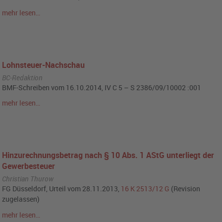
mehr lesen…
Lohnsteuer-Nachschau
BC-Redaktion
BMF-Schreiben vom 16.10.2014, IV C 5 – S 2386/09/10002 :001
mehr lesen…
Hinzurechnungsbetrag nach § 10 Abs. 1 AStG unterliegt der
Gewerbesteuer
Christian Thurow
FG Düsseldorf, Urteil vom 28.11.2013,
16 K 2513/12 G
(Revision
zugelassen)
mehr lesen…