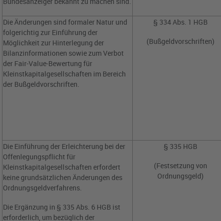
Bundesanzeiger bekannt zu machen sind.
Die Änderungen sind formaler Natur und
§ 334 Abs. 1 HGB
folgerichtig zur Einführung der
(Bußgeldvorschriften)
Möglichkeit zur Hinterlegung der
Bilanzinformationen sowie zum Verbot
der Fair-Value-Bewertung für
Kleinstkapitalgesellschaften im Bereich
der Bußgeldvorschriften.
Die Einführung der Erleichterung bei der
§ 335 HGB
Offenlegungspflicht für
(Festsetzung von
Kleinstkapitalgesellschaften erfordert
Ordnungsgeld)
keine grundsätzlichen Änderungen des
Ordnungsgeldverfahrens.
Die Ergänzung in § 335 Abs. 6 HGB ist
erforderlich, um bezüglich der