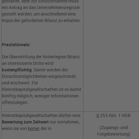
gestattet, aber zur Einsichtnahme muss
ein Antrag an das Unternehmensregister
gestellt werden, um anschließend eine
Kopie der geforderten Bilanz zu erhalten.
Praxishinweis:
Die Übermittlung der hinterlegten Bilanz
an interessierte Dritte wird
kostenpflichtig
. Damit werden die
Einsichtsmöglichkeiten eingeschränkt
und erschwert. Für
Kleinstkapitalgesellschaften ist es damit
künftig möglich, weniger Informationen
offenzulegen.
Kleinstkapitalgesellschaften dürfen eine
§ 253 Abs. 1 HGB
Bewertung zum Zeitwert
nur vornehmen,
(Zugangs- und
wenn sie von
keiner
der in
Folgebewertung)