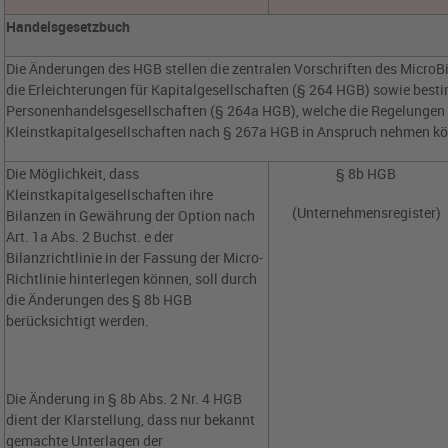
Handelsgesetzbuch
Die Änderungen des HGB stellen die zentralen Vorschriften des MicroB
die Erleichterungen für Kapitalgesellschaften (§ 264 HGB) sowie bes
Personenhandelsgesellschaften (§ 264a HGB), welche die Regelungen 
Kleinstkapitalgesellschaften nach § 267a HGB in Anspruch nehmen k
Die Möglichkeit, dass
§ 8b HGB
Kleinstkapitalgesellschaften ihre
(Unternehmensregister)
Bilanzen in Gewährung der Option nach
Art. 1a Abs. 2 Buchst. e der
Bilanzrichtlinie in der Fassung der Micro-
Richtlinie hinterlegen können, soll durch
die Änderungen des § 8b HGB
berücksichtigt werden.
Die Änderung in § 8b Abs. 2 Nr. 4 HGB
dient der Klarstellung, dass nur bekannt
gemachte Unterlagen der