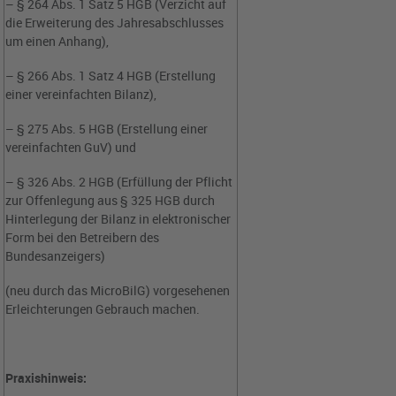
– § 264 Abs. 1 Satz 5 HGB (Verzicht auf
die Erweiterung des Jahresabschlusses
um einen Anhang),
– § 266 Abs. 1 Satz 4 HGB (Erstellung
einer vereinfachten Bilanz),
– § 275 Abs. 5 HGB (Erstellung einer
vereinfachten GuV) und
– § 326 Abs. 2 HGB (Erfüllung der Pflicht
zur Offenlegung aus § 325 HGB durch
Hinterlegung der Bilanz in elektronischer
Form bei den Betreibern des
Bundesanzeigers)
(neu durch das MicroBilG) vorgesehenen
Erleichterungen Gebrauch machen.
Praxishinweis: