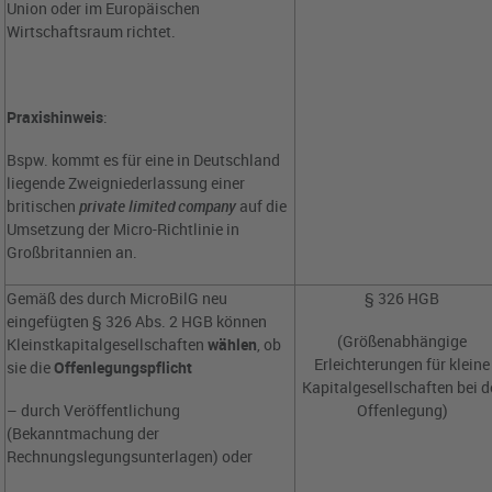
Union oder im Europäischen
Wirtschaftsraum richtet.
Praxishinweis
:
Bspw. kommt es für eine in Deutschland
liegende Zweigniederlassung einer
britischen
private limited company
auf die
Umsetzung der Micro-Richtlinie in
Großbritannien an.
Gemäß des durch MicroBilG neu
§ 326 HGB
eingefügten § 326 Abs. 2 HGB können
(Größenabhängige
Kleinstkapitalgesellschaften
wählen
, ob
Erleichterungen für kleine
sie die
Offenlegungspflicht
Kapitalgesellschaften bei d
– durch Veröffentlichung
Offenlegung)
(Bekanntmachung der
Rechnungslegungsunterlagen) oder