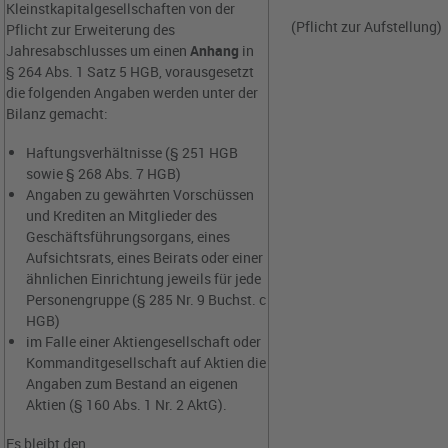
Kleinstkapitalgesellschaften von der
(Pflicht zur Aufstellung)
Pflicht zur Erweiterung des
Jahresabschlusses um einen
Anhang
in
§ 264 Abs. 1 Satz 5 HGB, vorausgesetzt
die folgenden Angaben werden unter der
Bilanz gemacht:
Haftungsverhältnisse (§ 251 HGB
sowie § 268 Abs. 7 HGB)
Angaben zu gewährten Vorschüssen
und Krediten an Mitglieder des
Geschäftsführungsorgans, eines
Aufsichtsrats, eines Beirats oder einer
ähnlichen Einrichtung jeweils für jede
Personengruppe (§ 285 Nr. 9 Buchst. c
HGB)
im Falle einer Aktiengesellschaft oder
Kommanditgesellschaft auf Aktien die
Angaben zum Bestand an eigenen
Aktien (§ 160 Abs. 1 Nr. 2 AktG).
Es bleibt den