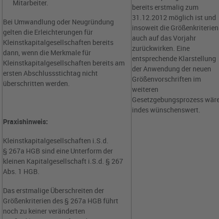
Mitarbeiter.
bereits erstmalig zum
31.12.2012 möglich ist und
Bei Umwandlung oder Neugründung
insoweit die Größenkriterien
gelten die Erleichterungen für
auch auf das Vorjahr
Kleinstkapitalgesellschaften bereits
zurückwirken. Eine
dann, wenn die Merkmale für
entsprechende Klarstellung
Kleinstkapitalgesellschaften bereits am
der Anwendung der neuen
ersten Abschlussstichtag nicht
Größenvorschriften im
überschritten werden.
weiteren
Gesetzgebungsprozess wär
indes wünschenswert.
Praxishinweis:
Kleinstkapitalgesellschaften i.S.d.
§ 267a HGB sind eine Unterform der
kleinen Kapitalgesellschaft i.S.d. § 267
Abs. 1 HGB.
Das erstmalige Überschreiten der
Größenkriterien des § 267a HGB führt
noch zu keiner veränderten