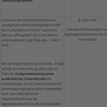
Tochterunternehmen
.
Ersetzung der früheren Bezeichnung
§ 325a HGB
„Europäische Wirtschaftsgemeinschaft“
(Zweigniederlassungen vo
durch „Europäische Union“ sowie des
Kapitalgesellschaften mit S
Wortes „offengelegt“ durch die Wörter
im Ausland)
„oder hinterlegt“ in § 325a Abs. 1 Satz 1
HGB.
Mit der Ergänzung des § 325a Abs. 3 HGB
erfolgt eine Klarstellung, dass sich im
Falle der
Zweigniederlassung eines
ausländischen Unternehmens
die
Entscheidung, ob die Erleichterungen für
Kleinstkapitalgesellschaften anwendbar
sind, nach dem Recht der
Hauptniederlassung der
Kapitalgesellschaft in der Europäischen