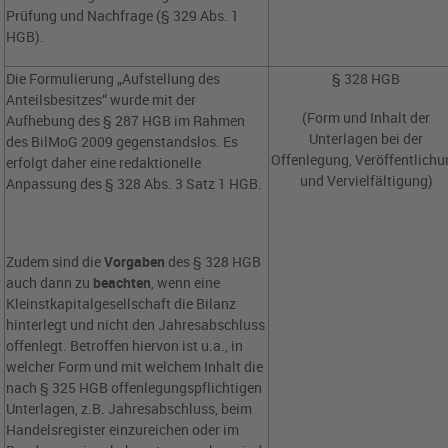
Prüfung und Nachfrage (§ 329 Abs. 1
HGB).
Die Formulierung „Aufstellung des
§ 328 HGB
Anteilsbesitzes“ wurde mit der
(Form und Inhalt der
Aufhebung des § 287 HGB im Rahmen
Unterlagen bei der
des BilMoG 2009 gegenstandslos. Es
Offenlegung, Veröffentlich
erfolgt daher eine redaktionelle
und Vervielfältigung)
Anpassung des § 328 Abs. 3 Satz 1 HGB.
Zudem sind die
Vorgaben
des § 328 HGB
auch dann zu
beachten
, wenn eine
Kleinstkapitalgesellschaft die Bilanz
hinterlegt und nicht den Jahresabschluss
offenlegt. Betroffen hiervon ist u.a., in
welcher Form und mit welchem Inhalt die
nach § 325 HGB offenlegungspflichtigen
Unterlagen, z.B. Jahresabschluss, beim
Handelsregister einzureichen oder im