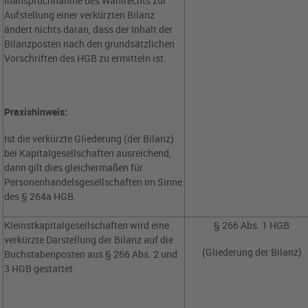
Inanspruchnahme des Wahlrechts zur
Aufstellung einer verkürzten Bilanz
ändert nichts daran, dass der Inhalt der
Bilanzposten nach den grundsätzlichen
Vorschriften des HGB zu ermitteln ist.
Praxishinweis:
Ist die verkürzte Gliederung (der Bilanz)
bei Kapitalgesellschaften ausreichend,
dann gilt dies gleichermaßen für
Personenhandelsgesellschaften im Sinne
des § 264a HGB.
Kleinstkapitalgesellschaften wird eine
§ 266 Abs. 1 HGB
verkürzte Darstellung der Bilanz auf die
(Gliederung der Bilanz)
Buchstabenposten aus § 266 Abs. 2 und
3 HGB gestattet.