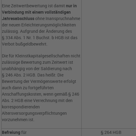
Eine Zeitwertbewertung ist damit
nur in
Verbindung mit einem vollständigen
Jahresabschluss
ohne Inanspruchnahme
der neuen Erleichterungsmöglichkeiten
zulässig. Aufgrund der Änderung des
§ 334 Abs. 1 Nr. 1 Buchst. b HGB ist das
Verbot bußgeldbewehrt.
Die für Kleinstkapitalgesellschaften nicht
zulässige Bewertung zum Zeitwert ist
unabhängig von der Saldierung nach
§ 246 Abs. 2 HGB. Das heißt: Die
Bewertung der Vermögenswerte erfolgt
auch dann zu fortgeführten
Anschaffungskosten, wenn gemäß § 246
Abs. 2 HGB eine Verrechnung mit den
korrespondierenden
Altersversorgungsverpflichtungen
vorzunehmen ist.
Befreiung
für
§ 264 HGB