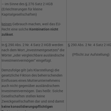
– im Sinne des § 276 Satz 2 HGB
(Erleichterungen für kleine
Kapitalgesellschaften)
keinen
Gebrauch machen, weil das EU-
Recht eine solche
Kombination nicht
zulässt
.
In § 290 Abs. 2 Nr. 4 Satz 2 HGB werden
§ 290 Abs. 2 Nr. 4 Satz 2 H
nach dem Wort „Investmentgesetzes“ die
(Pflicht zur Aufstellung)
Wörter „oder vergleichbare ausländische
Investmentvermögen“ eingefügt.
Demzufolge gilt (als Klarstellung) die
gesetzliche Fiktion des beherrschenden
Einflusses eines Mutterunternehmens
auch nicht gegenüber ausländischem
Investmentvermögen. Das heißt: Solche
Gesellschaften stellen keine
Zweckgesellschaften dar und sind damit
keine
konsolidierungspflichtigen