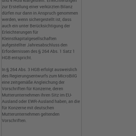
und 4 HGB klargestellt: Erleichterungen
zur Erstellung einer verkürzten Bilanz
dürfen nur dann in Anspruch genommen
werden, wenn sichergestellt ist, dass
auch ein unter Berücksichtigung der
Erleichterungen für
Kleinstkapitalgesellschaften
aufgestellter Jahresabschluss den
Erfordernissen des § 264 Abs. 1 Satz 1
HGB entspricht.
In § 264 Abs. 3 HGB erfolgt ausweislich
des Regierungsentwurfs zum MicroBilG
eine zeitgemäße Angleichung der
Vorschriften für Konzerne, deren
Mutterunternehmen ihren Sitz im EU-
Ausland oder EWR-Ausland haben, an die
für Konzerne mit deutschen
Mutterunternehmen geltenden
Vorschriften.