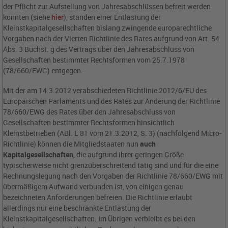
der Pflicht zur Aufstellung von Jahresabschlüssen befreit werden
konnten (siehe
hier
), standen einer Entlastung der
Kleinstkapitalgesellschaften bislang zwingende europarechtliche
Vorgaben nach der Vierten Richtlinie des Rates aufgrund von Art. 54
Abs. 3 Buchst. g des Vertrags über den Jahresabschluss von
Gesellschaften bestimmter Rechtsformen vom 25.7.1978
(78/660/EWG) entgegen.
Mit der am 14.3.2012 verabschiedeten Richtlinie 2012/6/EU des
Europäischen Parlaments und des Rates zur Änderung der Richtlinie
78/660/EWG des Rates über den Jahresabschluss von
Gesellschaften bestimmter Rechtsformen hinsichtlich
Kleinstbetrieben (ABl. L 81 vom 21.3.2012, S. 3) (nachfolgend Micro-
Richtlinie) können die Mitgliedstaaten nun
auch
Kapitalgesellschaften
, die aufgrund ihrer geringen Größe
typischerweise nicht grenzüberschreitend tätig sind und für die eine
Rechnungslegung nach den Vorgaben der Richtlinie 78/660/EWG mit
übermäßigem Aufwand verbunden ist, von einigen genau
bezeichneten Anforderungen befreien. Die Richtlinie erlaubt
allerdings nur eine beschränkte Entlastung der
Kleinstkapitalgesellschaften. Im Übrigen verbleibt es bei den