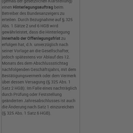
(gemäß der gesetzlichen Klarstellung)
einen
Hinterlegungsauftrag
beim
Betreiber des Bundesanzeigers zu
erteilen. Durch Bezugnahme auf § 325
Abs. 1 Sätze 2 und 6 HGB wird
gewährleistet, dass die Hinterlegung
innerhalb der Offenlegungsfrist
zu
erfolgen hat, d.h. unverzüglich nach
seiner Vorlage an die Gesellschafter,
jedoch spätestens vor Ablauf des 12.
Monats des dem Abschlussstichtag
nachfolgenden Geschäftsjahrs, mit dem
Bestätigungsvermerk oder dem Vermerk
über dessen Versagung (§ 325 Abs. 1
Satz 2 HGB). Im Falle eines nachträglich
durch Prüfung oder Feststellung
geänderten Jahresabschlusses ist auch
die Änderung nach Satz 1 einzureichen
(§ 325 Abs. 1 Satz 6 HGB).