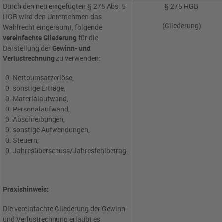
Durch den neu eingefügten § 275 Abs. 5
§ 275 HGB
HGB wird den Unternehmen das
(Gliederung)
Wahlrecht eingeräumt, folgende
vereinfachte Gliederung
für die
Darstellung der
Gewinn- und
Verlustrechnung
zu verwenden:
Nettoumsatzerlöse,
sonstige Erträge,
Materialaufwand,
Personalaufwand,
Abschreibungen,
sonstige Aufwendungen,
Steuern,
Jahresüberschuss/Jahresfehlbetrag.
Praxishinweis:
Die vereinfachte Gliederung der Gewinn-
und Verlustrechnung erlaubt es