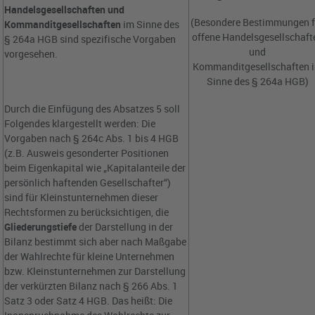
Handelsgesellschaften und
(Besondere Bestimmungen f
Kommanditgesellschaften
im Sinne des
offene Handelsgesellschaft
§ 264a HGB sind spezifische Vorgaben
und
vorgesehen.
Kommanditgesellschaften 
Sinne des § 264a HGB)
Durch die Einfügung des Absatzes 5 soll
Folgendes klargestellt werden: Die
Vorgaben nach § 264c Abs. 1 bis 4 HGB
(z.B. Ausweis gesonderter Positionen
beim Eigenkapital wie „Kapitalanteile der
persönlich haftenden Gesellschafter“)
sind für Kleinstunternehmen dieser
Rechtsformen zu berücksichtigen, die
Gliederungstiefe
der Darstellung in der
Bilanz bestimmt sich aber nach Maßgabe
der Wahlrechte für kleine Unternehmen
bzw. Kleinstunternehmen zur Darstellung
der verkürzten Bilanz nach § 266 Abs. 1
Satz 3 oder Satz 4 HGB. Das heißt: Die