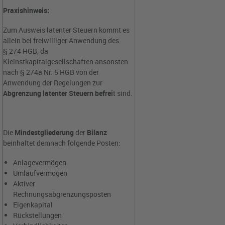
Praxishinweis:
Zum Ausweis latenter Steuern kommt es
allein bei freiwilliger Anwendung des
§ 274 HGB, da
Kleinstkapitalgesellschaften ansonsten
nach § 274a Nr. 5 HGB von der
Anwendung der Regelungen zur
Abgrenzung latenter Steuern befrei
t sind.
Die
Mindestgliederung
der
Bilanz
beinhaltet demnach folgende Posten:
Anlagevermögen
Umlaufvermögen
Aktiver
Rechnungsabgrenzungsposten
Eigenkapital
Rückstellungen