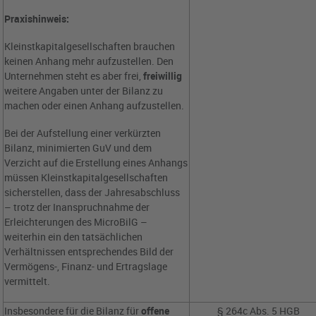
Praxishinweis:
Kleinstkapitalgesellschaften brauchen
keinen Anhang mehr aufzustellen. Den
Unternehmen steht es aber frei,
freiwillig
weitere Angaben unter der Bilanz zu
machen oder einen Anhang aufzustellen.
Bei der Aufstellung einer verkürzten
Bilanz, minimierten GuV und dem
Verzicht auf die Erstellung eines Anhangs
müssen Kleinstkapitalgesellschaften
sicherstellen, dass der Jahresabschluss
– trotz der Inanspruchnahme der
Erleichterungen des MicroBilG –
weiterhin ein den tatsächlichen
Verhältnissen entsprechendes Bild der
Vermögens-, Finanz- und Ertragslage
vermittelt.
Insbesondere für die Bilanz für
offene
§ 264c Abs. 5 HGB