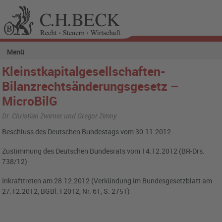
Menü
Kleinstkapitalgesellschaften-
Bilanzrechtsänderungsgesetz –
MicroBilG
Dr. Christian Zwirner und Gregor Zimny
Beschluss des Deutschen Bundestags vom 30.11.2012
Zustimmung des Deutschen Bundesrats vom 14.12.2012 (BR-Drs.
738/12)
Inkrafttreten am 28.12.2012 (Verkündung im Bundesgesetzblatt am
27.12.2012, BGBl. I 2012, Nr. 61, S. 2751)