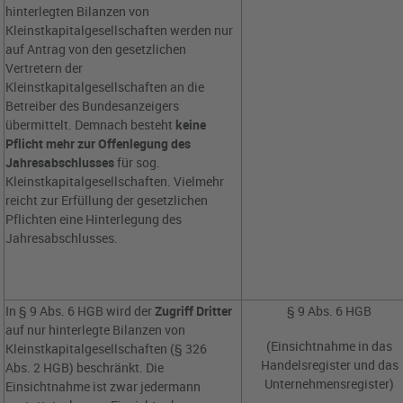
hinterlegten Bilanzen von
Kleinstkapitalgesellschaften werden nur
auf Antrag von den gesetzlichen
Vertretern der
Kleinstkapitalgesellschaften an die
Betreiber des Bundesanzeigers
übermittelt. Demnach besteht
keine
Pflicht mehr zur Offenlegung des
Jahresabschlusses
für sog.
Kleinstkapitalgesellschaften. Vielmehr
reicht zur Erfüllung der gesetzlichen
Pflichten eine Hinterlegung des
Jahresabschlusses.
In § 9 Abs. 6 HGB wird der
Zugriff Dritter
§ 9 Abs. 6 HGB
auf nur hinterlegte Bilanzen von
(Einsichtnahme in das
Kleinstkapitalgesellschaften (§ 326
Handelsregister und das
Abs. 2 HGB) beschränkt. Die
Unternehmensregister)
Einsichtnahme ist zwar jedermann