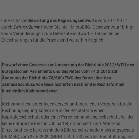
Eine kritische
Bewertung des Regierungsentwurfs
vom 19.9.2012
durch
Zwirner/Zimny
finden Sie
hier
: MicroBilG: Gesetzentwurf bringt
kaum Veränderungen zum Referentenentwurf –
Tatsächliche
Erleichterungen für die Praxis sind weiterhin fraglich.
Entwurf eines Gesetzes zur Umsetzung der Richtlinie 2012/6/EU des
Europäischen Parlaments und des Rates vom 14.3.2012 zur
Änderung der Richtlinie 78/660/EWG des Rates über den
Jahresabschluss von Gesellschaften bestimmter Rechtsformen
hinsichtlich Kleinstbetrieben
Kleinstbetriebe unterliegen derzeit umfangreichen Vorgaben für die
Rechnungslegung, sofern sie in der Rechtsform einer
Kapitalgesellschaft oder einer Personenhandelsgesellschaft, bei der
keine natürliche Person voll haftet, organisiert sind. Während
Einzelkaufleute bereits mit dem Bilanzrechtsmodernisierungsgesetz
(BilMoG) vom 25.5.2009 (BGBl. I, S. 1102) von der Buchführung und