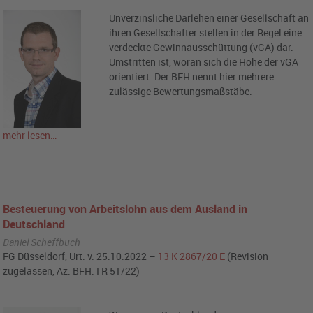
Unverzinsliche Darlehen einer Gesellschaft an
ihren Gesellschafter stellen in der Regel eine
verdeckte Gewinnausschüttung (vGA) dar.
Umstritten ist, woran sich die Höhe der vGA
orientiert. Der BFH nennt hier mehrere
zulässige Bewertungsmaßstäbe.
mehr lesen…
Besteuerung von Arbeitslohn aus dem Ausland in
Deutschland
Daniel Scheffbuch
FG Düsseldorf, Urt. v. 25.10.2022 –
13 K 2867/20 E
(Revision
zugelassen, Az. BFH: I R 51/22)