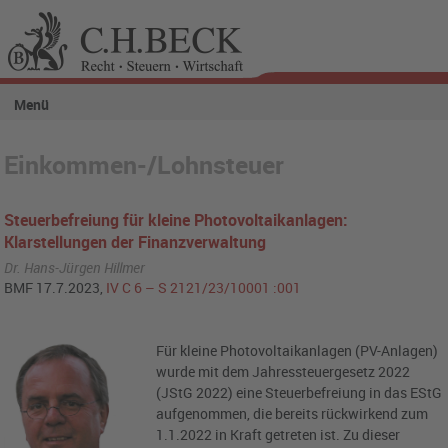
Menü
Einkommen-/Lohnsteuer
Steuerbefreiung für kleine Photovoltaikanlagen:
Klarstellungen der Finanzverwaltung
Dr. Hans-Jürgen Hillmer
BMF 17.7.2023,
IV C 6 – S 2121/23/10001 :001
Für kleine Photovoltaikanlagen (PV-Anlagen)
wurde mit dem Jahressteuergesetz 2022
(JStG 2022) eine Steuerbefreiung in das EStG
aufgenommen, die bereits rückwirkend zum
1.1.2022 in Kraft getreten ist. Zu dieser