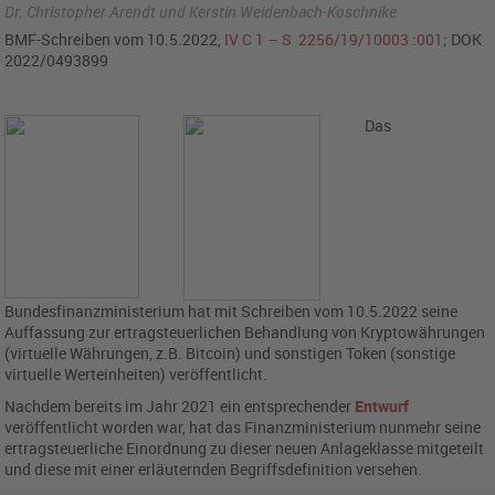
Dr. Christopher Arendt und Kerstin Weidenbach-Koschnike
BMF-Schreiben vom 10.5.2022,
IV C 1 – S 2256/19/10003 :001
; DOK
2022/0493899
Das
Bundesfinanzministerium hat mit Schreiben vom 10.5.2022 seine
Auffassung zur ertragsteuerlichen Behandlung von Kryptowährungen
(virtuelle Währungen, z.B. Bitcoin) und sonstigen Token (sonstige
virtuelle Werteinheiten) veröffentlicht.
Nachdem bereits im Jahr 2021 ein entsprechender
Entwurf
veröffentlicht worden war, hat das Finanzministerium nunmehr seine
ertragsteuerliche Einordnung zu dieser neuen Anlageklasse mitgeteilt
und diese mit einer erläuternden Begriffsdefinition versehen.