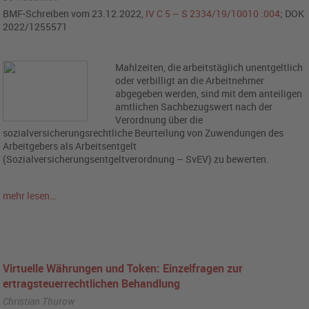
BMF-Schreiben vom 23.12.2022,
IV C 5 – S 2334/19/10010 :004
; DOK
2022/1255571
Mahlzeiten, die arbeitstäglich unentgeltlich
oder verbilligt an die Arbeitnehmer
abgegeben werden, sind mit dem anteiligen
amtlichen Sachbezugswert nach der
Verordnung über die
sozialversicherungsrechtliche Beurteilung von Zuwendungen des
Arbeitgebers als Arbeitsentgelt
(Sozialversicherungsentgeltverordnung – SvEV) zu bewerten.
mehr lesen…
Virtuelle Währungen und Token: Einzelfragen zur
ertragsteuerrechtlichen Behandlung
Christian Thurow