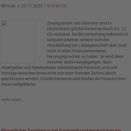
BFH Urt. v. 23.11.2022 –
VI R 50/20
Zwangsarbeit und Sklaverei sind in
Deutschland glücklicherweise durch Art. 12
GG verboten. Da die Verwaltung bekanntlich
langsam arbeitet, scheint sich die
Abschaffung der Leibeigenschaft aber noch
nicht in allen Finanzamtsstuben
herumgesprochen zu haben. So wird denn
mitunter davon ausgegangen, dass
Arbeitgeber und Arbeitnehmer nahestehende Personen sind und
Verträge zwischen ihnen nicht wie unter fremden Dritten üblich
geschlossen werden. Glücklicherweise sind hierbei die Finanzrichter
etwas aufgeklärter.
mehr lesen…
Monatlicher Sachbezug bei Gruppenkrankenversicherung