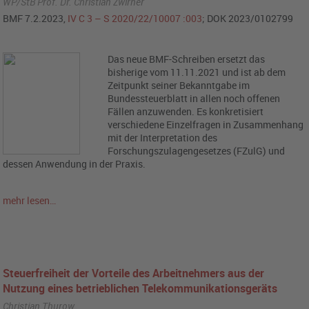
WP/StB Prof. Dr. Christian Zwirner
BMF 7.2.2023,
IV C 3 – S 2020/22/10007 :003
; DOK 2023/0102799
Das neue BMF-Schreiben ersetzt das
bisherige vom 11.11.2021 und ist ab dem
Zeitpunkt seiner Bekanntgabe im
Bundessteuerblatt in allen noch offenen
Fällen anzuwenden. Es konkretisiert
verschiedene Einzelfragen in Zusammenhang
mit der Interpretation des
Forschungszulagengesetzes (FZulG) und
dessen Anwendung in der Praxis.
mehr lesen…
Steuerfreiheit der Vorteile des Arbeitnehmers aus der
Nutzung eines betrieblichen Telekommunikationsgeräts
Christian Thurow