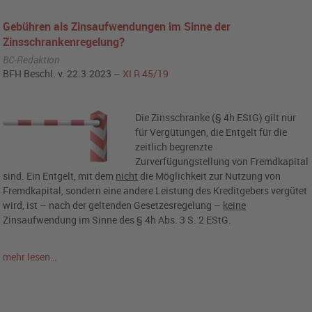
Gebühren als Zinsaufwendungen im Sinne der
Zinsschrankenregelung?
BC-Redaktion
BFH Beschl. v. 22.3.2023 –
XI R 45/19
Die Zinsschranke (§ 4h EStG) gilt nur
für Vergütungen, die Entgelt für die
zeitlich begrenzte
Zurverfügungstellung von Fremdkapital
sind. Ein Entgelt, mit dem
nicht
die Möglichkeit zur Nutzung von
Fremdkapital, sondern eine andere Leistung des Kreditgebers vergütet
wird, ist – nach der geltenden Gesetzesregelung –
keine
Zinsaufwendung im Sinne des § 4h Abs. 3 S. 2 EStG.
mehr lesen…