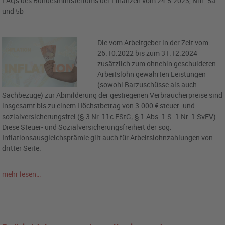
FAQs des Bundesministeriums der Finanzen vom 24.5.2023, Nrn. 5a
und 5b
Die vom Arbeitgeber in der Zeit vom
26.10.2022 bis zum 31.12.2024
zusätzlich zum ohnehin geschuldeten
Arbeitslohn gewährten Leistungen
(sowohl Barzuschüsse als auch
Sachbezüge) zur Abmilderung der gestiegenen Verbraucherpreise sind
insgesamt bis zu einem Höchstbetrag von 3.000 € steuer- und
sozialversicherungsfrei (§ 3 Nr. 11c EStG; § 1 Abs. 1 S. 1 Nr. 1 SvEV).
Diese Steuer- und Sozialversicherungsfreiheit der sog.
Inflationsausgleichsprämie gilt auch für Arbeitslohnzahlungen von
dritter Seite.
mehr lesen…