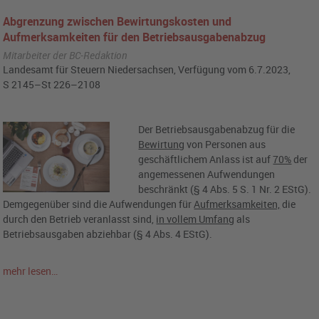
Abgrenzung zwischen Bewirtungskosten und
Aufmerksamkeiten für den Betriebsausgabenabzug
Mitarbeiter der BC-Redaktion
Landesamt für Steuern Niedersachsen, Verfügung vom 6.7.2023,
S 2145–St 226–2108
Der Betriebsausgabenabzug für die
Bewirtung
von Personen aus
geschäftlichem Anlass ist auf
70%
der
angemessenen Aufwendungen
beschränkt (§ 4 Abs. 5 S. 1 Nr. 2 EStG).
Demgegenüber sind die Aufwendungen für
Aufmerksamkeiten,
die
durch den Betrieb veranlasst sind,
in vollem Umfang
als
Betriebsausgaben abziehbar (§ 4 Abs. 4 EStG).
mehr lesen…