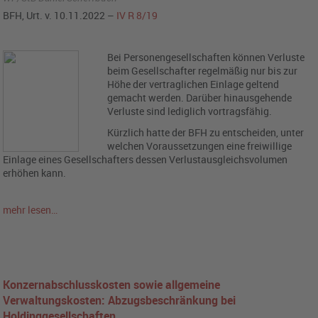
BFH, Urt. v. 10.11.2022 –
IV R 8/19
Bei Personengesellschaften können Verluste
beim Gesellschafter regelmäßig nur bis zur
Höhe der vertraglichen Einlage geltend
gemacht werden. Darüber hinausgehende
Verluste sind lediglich vortragsfähig.
Kürzlich hatte der BFH zu entscheiden, unter
welchen Voraussetzungen eine freiwillige
Einlage eines Gesellschafters dessen Verlustausgleichsvolumen
erhöhen kann.
mehr lesen…
Konzernabschlusskosten sowie allgemeine
Verwaltungskosten: Abzugsbeschränkung bei
Holdinggesellschaften