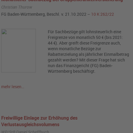
Christian Thurow
FG Baden-Württemberg, Beschl. v. 21.10.2022 –
10 K 262/22
Für Sachbezüge gilt lohnsteuerlich eine
Freigrenze von monatlich 50 € (bis 2021:
44 €). Aber greift diese Freigrenze auch,
wenn monatliche Bezüge zur
Rabatterzielung als jährlicher Einmalbetrag
gezahlt werden? Mit dieser Frage hat sich
nun das Finanzgericht (FG) Baden-
Württemberg beschäftigt.
mehr lesen…
Freiwillige Einlage zur Erhöhung des
Verlustausgleichsvolumens
WP/StB Daniel Scheffbuch