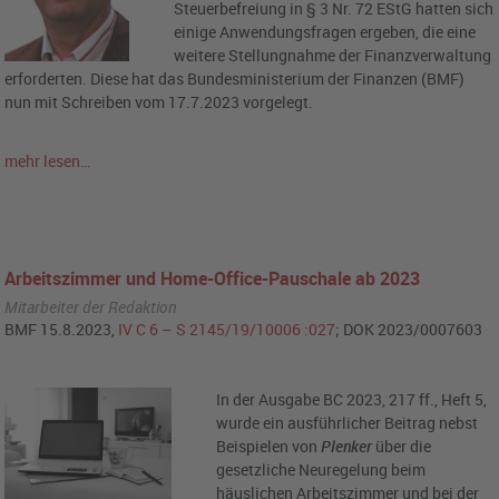
Steuerbefreiung in § 3 Nr. 72 EStG hatten sich
einige Anwendungsfragen ergeben, die eine
weitere Stellungnahme der Finanzverwaltung
erforderten. Diese hat das Bundesministerium der Finanzen (BMF)
nun mit Schreiben vom 17.7.2023 vorgelegt.
mehr lesen…
Arbeitszimmer und Home-Office-Pauschale ab 2023
Mitarbeiter der Redaktion
BMF 15.8.2023,
IV C 6 – S 2145/19/10006 :027
; DOK 2023/0007603
In der Ausgabe BC 2023, 217 ff., Heft 5,
wurde ein ausführlicher Beitrag nebst
Beispielen von
Plenker
über die
gesetzliche Neuregelung beim
häuslichen Arbeitszimmer und bei der