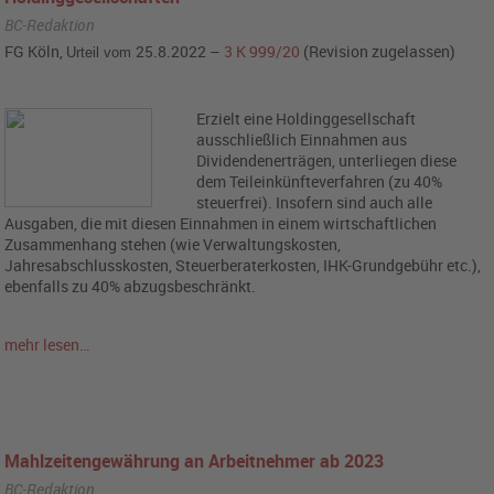
BC-Redaktion
FG Köln,
25.8.2022 –
3 K 999/20
(Revision zugelassen)
Urteil vom
Erzielt eine Holdinggesellschaft
ausschließlich Einnahmen aus
Dividendenerträgen, unterliegen diese
dem Teileinkünfteverfahren (zu 40%
steuerfrei). Insofern sind auch alle
Ausgaben, die mit diesen Einnahmen in einem wirtschaftlichen
Zusammenhang stehen (wie Verwaltungskosten,
Jahresabschlusskosten, Steuerberaterkosten, IHK-Grundgebühr etc.),
ebenfalls zu 40% abzugsbeschränkt.
mehr lesen…
Mahlzeitengewährung an Arbeitnehmer ab 2023
BC-Redaktion