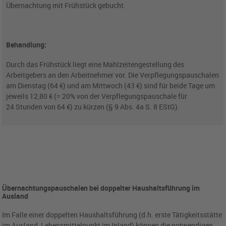
Übernachtung mit Frühstück gebucht.
Behandlung:
Durch das Frühstück liegt eine Mahlzeitengestellung des
Arbeitgebers an den Arbeitnehmer vor. Die Verpflegungspauschalen
am Dienstag (64 €) und am Mittwoch (43 €) sind für beide Tage um
jeweils 12,80 € (= 20% von der Verpflegungspauschale für
24 Stunden von 64 €) zu kürzen (§ 9 Abs. 4a S. 8 EStG).
Übernachtungspauschalen bei doppelter Haushaltsführung im
Ausland
Im Falle einer doppelten Haushaltsführung (d.h. erste Tätigkeitsstätte
im Ausland, Lebensmittelpunkt im Inland) können die notwendigen