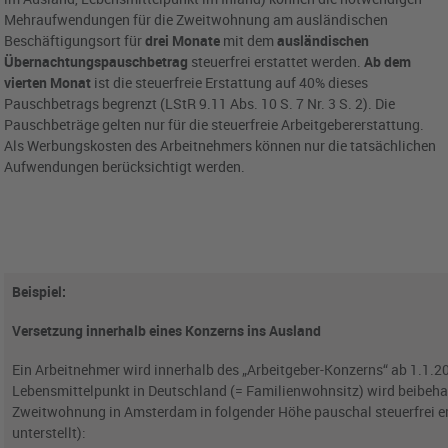
Mehraufwendungen für die Zweitwohnung am ausländischen
Beschäftigungsort für
drei Monate
mit dem
ausländischen
Übernachtungspauschbetrag
steuerfrei erstattet werden.
Ab dem
vierten Monat
ist die steuerfreie Erstattung auf 40% dieses
Pauschbetrags begrenzt (LStR 9.11 Abs. 10 S. 7 Nr. 3 S. 2). Die
Pauschbeträge gelten nur für die steuerfreie Arbeitgebererstattung.
Als Werbungskosten des Arbeitnehmers können nur die tatsächlichen
Aufwendungen berücksichtigt werden.
Beispiel:
Versetzung innerhalb eines Konzerns ins Ausland
Ein Arbeitnehmer wird innerhalb des „Arbeitgeber-Konzerns“ ab 1.1.2
Lebensmittelpunkt in Deutschland (= Familienwohnsitz) wird beibeha
Zweitwohnung in Amsterdam in folgender Höhe pauschal steuerfrei e
unterstellt):