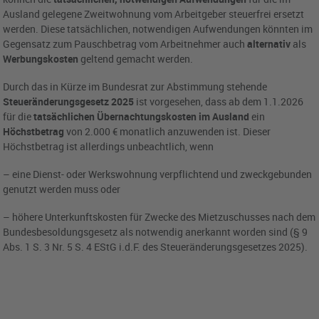
Ausland gelegene Zweitwohnung vom Arbeitgeber steuerfrei ersetzt
werden. Diese tatsächlichen, notwendigen Aufwendungen könnten im
Gegensatz zum Pauschbetrag vom Arbeitnehmer auch
alternativ
als
Werbungskosten
geltend gemacht werden.
Durch das in Kürze im Bundesrat zur Abstimmung stehende
Steueränderungsgesetz 2025
ist vorgesehen, dass ab dem 1.1.2026
für die
tatsächlichen Übernachtungskosten im Ausland
ein
Höchstbetrag
von 2.000 € monatlich anzuwenden ist. Dieser
Höchstbetrag ist allerdings unbeachtlich, wenn
– eine Dienst- oder Werkswohnung verpflichtend und zweckgebunden
genutzt werden muss oder
– höhere Unterkunftskosten für Zwecke des Mietzuschusses nach dem
Bundesbesoldungsgesetz als notwendig anerkannt worden sind (§ 9
Abs. 1 S. 3 Nr. 5 S. 4 EStG i.d.F. des Steueränderungsgesetzes 2025).