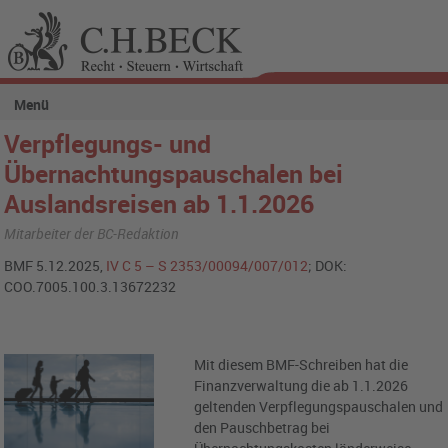
Menü
Verpflegungs- und
Übernachtungspauschalen bei
Auslandsreisen ab 1.1.2026
Mitarbeiter der BC-Redaktion
BMF 5.12.2025,
IV C 5 – S 2353/00094/007/012
; DOK:
COO.7005.100.3.13672232
Mit diesem BMF-Schreiben hat die
Finanzverwaltung die ab 1.1.2026
geltenden Verpflegungspauschalen und
den Pauschbetrag bei