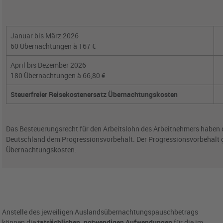
Januar bis März 2026
60 Übernachtungen à 167 €
April bis Dezember 2026
180 Übernachtungen à 66,80 €
Steuerfreier Reisekostenersatz Übernachtungskosten
Das Besteuerungsrecht für den Arbeitslohn des Arbeitnehmers haben di
Deutschland dem Progressionsvorbehalt. Der Progressionsvorbehalt gil
Übernachtungskosten.
Anstelle des jeweiligen Auslandsübernachtungspauschbetrags
können die
tatsächlichen, notwendigen Aufwendungen
für die im