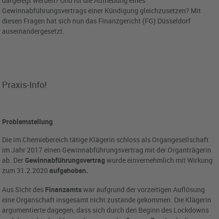
dargelegt werden? Und ist die Aufhebung eines
Gewinnabführungsvertrags einer Kündigung gleichzusetzen? Mit
diesen Fragen hat sich nun das Finanzgericht (FG) Düsseldorf
auseinandergesetzt.
Praxis-Info!
Problemstellung
Die im Chemiebereich tätige Klägerin schloss als Organgesellschaft
im Jahr 2017 einen Gewinnabführungsvertrag mit der Organträgerin
ab. Der
Gewinnabführungsvertrag
wurde einvernehmlich mit Wirkung
zum 31.2.2020
aufgehoben.
Aus Sicht des
Finanzamts
war aufgrund der vorzeitigen Auflösung
eine Organschaft insgesamt nicht zustande gekommen. Die Klägerin
argumentierte dagegen, dass sich durch den Beginn des Lockdowns