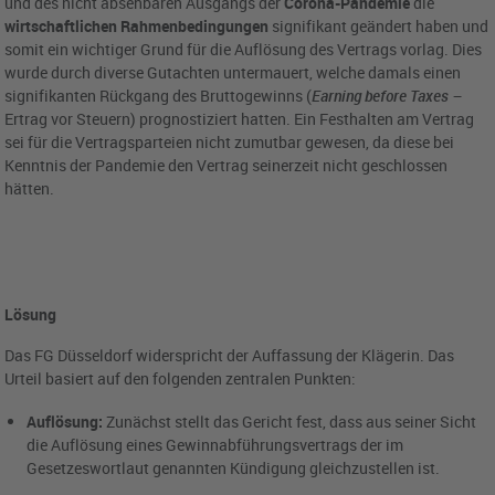
und des nicht absehbaren Ausgangs der
Corona-Pandemie
die
wirtschaftlichen Rahmenbedingungen
signifikant geändert haben und
somit ein wichtiger Grund für die Auflösung des Vertrags vorlag. Dies
wurde durch diverse Gutachten untermauert, welche damals einen
signifikanten Rückgang des Bruttogewinns (
Earning before Taxes –
Ertrag vor Steuern) prognostiziert hatten. Ein Festhalten am Vertrag
sei für die Vertragsparteien nicht zumutbar gewesen, da diese bei
Kenntnis der Pandemie den Vertrag seinerzeit nicht geschlossen
hätten.
Lösung
Das FG Düsseldorf widerspricht der Auffassung der Klägerin. Das
Urteil basiert auf den folgenden zentralen Punkten:
Auflösung:
Zunächst stellt das Gericht fest, dass aus seiner Sicht
die Auflösung eines Gewinnabführungsvertrags der im
Gesetzeswortlaut genannten Kündigung gleichzustellen ist.