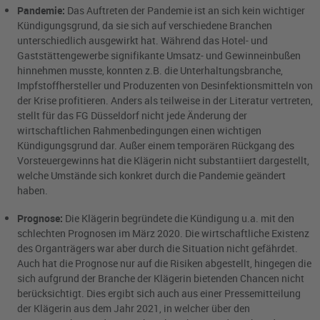
Pandemie:
Das Auftreten der Pandemie ist an sich kein wichtiger
Kündigungsgrund, da sie sich auf verschiedene Branchen
unterschiedlich ausgewirkt hat. Während das Hotel- und
Gaststättengewerbe signifikante Umsatz- und Gewinneinbußen
hinnehmen musste, konnten z.B. die Unterhaltungsbranche,
Impfstoffhersteller und Produzenten von Desinfektionsmitteln von
der Krise profitieren. Anders als teilweise in der Literatur vertreten,
stellt für das FG Düsseldorf nicht jede Änderung der
wirtschaftlichen Rahmenbedingungen einen wichtigen
Kündigungsgrund dar. Außer einem temporären Rückgang des
Vorsteuergewinns hat die Klägerin nicht substantiiert dargestellt,
welche Umstände sich konkret durch die Pandemie geändert
haben.
Prognose:
Die Klägerin begründete die Kündigung u.a. mit den
schlechten Prognosen im März 2020. Die wirtschaftliche Existenz
des Organträgers war aber durch die Situation nicht gefährdet.
Auch hat die Prognose nur auf die Risiken abgestellt, hingegen die
sich aufgrund der Branche der Klägerin bietenden Chancen nicht
berücksichtigt. Dies ergibt sich auch aus einer Pressemitteilung
der Klägerin aus dem Jahr 2021, in welcher über den