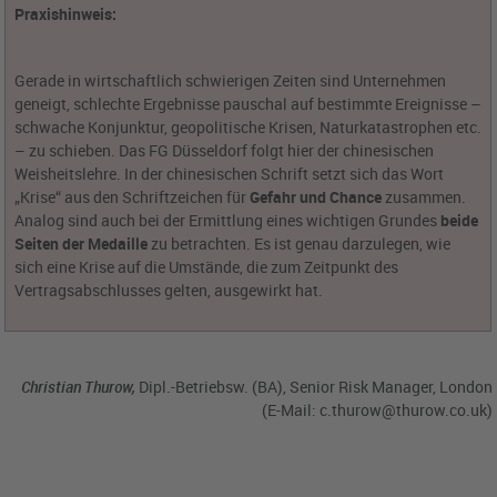
Praxishinweis:
Gerade in wirtschaftlich schwierigen Zeiten sind Unternehmen
geneigt, schlechte Ergebnisse pauschal auf bestimmte Ereignisse –
schwache Konjunktur, geopolitische Krisen, Naturkatastrophen etc.
– zu schieben. Das FG Düsseldorf folgt hier der chinesischen
Weisheitslehre. In der chinesischen Schrift setzt sich das Wort
„Krise“ aus den Schriftzeichen für
Gefahr und Chance
zusammen.
Analog sind auch bei der Ermittlung eines wichtigen Grundes
beide
Seiten der Medaille
zu betrachten. Es ist genau darzulegen, wie
sich eine Krise auf die Umstände, die zum Zeitpunkt des
Vertragsabschlusses gelten, ausgewirkt hat.
Christian Thurow,
Dipl.-Betriebsw. (BA), Senior Risk Manager, London
(E-Mail:
c.thurow@thurow.co.uk
)