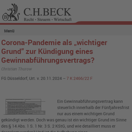
Menü
Corona-Pandemie als „wichtiger
Grund” zur Kündigung eines
Gewinnabführungsvertrags?
Christian Thurow
FG Düsseldorf, Urt. v. 20.11.2024 –
7 K 2466/22 F
Ein Gewinnabführungsvertrag kann
steuerlich innerhalb der Fünfjahresfrist
nur aus einem wichtigen Grund
gekündigt werden. Doch was genau ist ein wichtiger Grund im Sinne
des § 14 Abs. 1 S. 1 Nr. 3 S. 2 KStG, und wie detailliert muss er