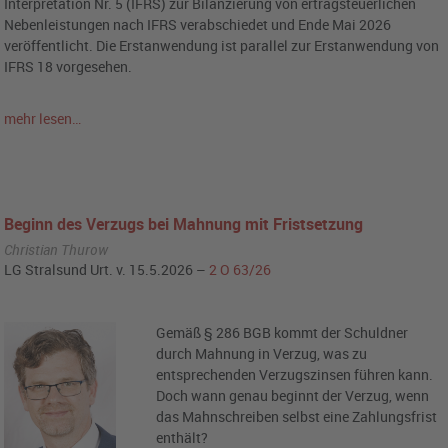
Interpretation Nr. 5 (IFRS) zur Bilanzierung von ertragsteuerlichen
Nebenleistungen nach IFRS verabschiedet und Ende Mai 2026
veröffentlicht. Die Erstanwendung ist parallel zur Erstanwendung von
IFRS 18 vorgesehen.
mehr lesen…
Beginn des Verzugs bei Mahnung mit Fristsetzung
Christian Thurow
LG Stralsund Urt. v. 15.5.2026 –
2 O 63/26
Gemäß § 286 BGB kommt der Schuldner
durch Mahnung in Verzug, was zu
entsprechenden Verzugszinsen führen kann.
Doch wann genau beginnt der Verzug, wenn
das Mahnschreiben selbst eine Zahlungsfrist
enthält?