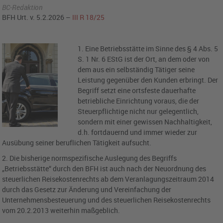
BC-Redaktion
BFH Urt. v. 5.2.2026 –
III R 18/25
1. Eine Betriebsstätte im Sinne des § 4 Abs. 5
S. 1 Nr. 6 EStG ist der Ort, an dem oder von
dem aus ein selbständig Tätiger seine
Leistung gegenüber den Kunden erbringt. Der
Begriff setzt eine ortsfeste dauerhafte
betriebliche Einrichtung voraus, die der
Steuerpflichtige nicht nur gelegentlich,
sondern mit einer gewissen Nachhaltigkeit,
d.h. fortdauernd und immer wieder zur
Ausübung seiner beruflichen Tätigkeit aufsucht.
2. Die bisherige normspezifische Auslegung des Begriffs
„Betriebsstätte“ durch den BFH ist auch nach der Neuordnung des
steuerlichen Reisekostenrechts ab dem Veranlagungszeitraum 2014
durch das Gesetz zur Änderung und Vereinfachung der
Unternehmensbesteuerung und des steuerlichen Reisekostenrechts
vom 20.2.2013 weiterhin maßgeblich.