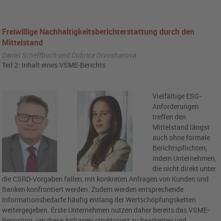
Freiwillige Nachhaltigkeitsberichterstattung durch den
Mittelstand
Daniel Scheffbuch und Dobrica Drvoshanova
Teil 2: Inhalt eines VSME-Berichts
Vielfältige ESG-
Anforderungen
treffen den
Mittelstand längst
auch ohne formale
Berichtspflichten,
indem Unternehmen,
die nicht direkt unter
die CSRD-Vorgaben fallen, mit konkreten Anfragen von Kunden und
Banken konfrontiert werden. Zudem werden entsprechende
Informationsbedarfe häufig entlang der Wertschöpfungsketten
weitergegeben. Erste Unternehmen nutzen daher bereits das VSME-
Reporting, um diese Anfragen strukturiert zu bearbeiten und