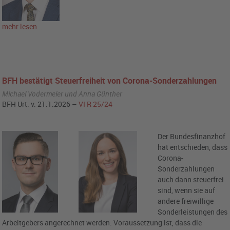
mehr lesen…
BFH bestätigt Steuerfreiheit von Corona-Sonderzahlungen
Michael Vodermeier und Anna Günther
BFH Urt. v. 21.1.2026 –
VI R 25/24
Der Bundesfinanzhof
hat entschieden, dass
Corona-
Sonderzahlungen
auch dann steuerfrei
sind, wenn sie auf
andere freiwillige
Sonderleistungen des
Arbeitgebers angerechnet werden. Voraussetzung ist, dass die