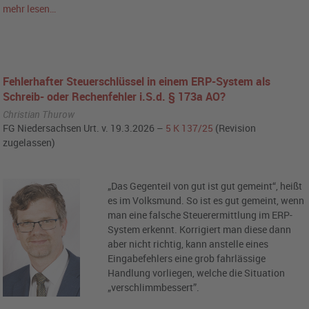
mehr lesen…
Fehlerhafter Steuerschlüssel in einem ERP-System als
Schreib- oder Rechenfehler i.S.d. § 173a AO?
Christian Thurow
FG Niedersachsen Urt. v. 19.3.2026 –
5 K 137/25
(Revision
zugelassen)
„Das Gegenteil von gut ist gut gemeint“, heißt
es im Volksmund. So ist es gut gemeint, wenn
man eine falsche Steuerermittlung im ERP-
System erkennt. Korrigiert man diese dann
aber nicht richtig, kann anstelle eines
Eingabefehlers eine grob fahrlässige
Handlung vorliegen, welche die Situation
„verschlimmbessert”.