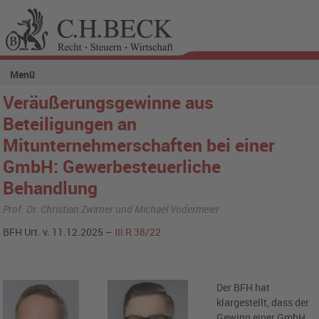
Menü
Veräußerungsgewinne aus
Beteiligungen an
Mitunternehmerschaften bei einer
GmbH: Gewerbesteuerliche
Behandlung
Prof. Dr. Christian Zwirner und Michael Vodermeier
BFH Urt. v. 11.12.2025 –
III R 38/22
Der BFH hat
klargestellt, dass der
Gewinn einer GmbH