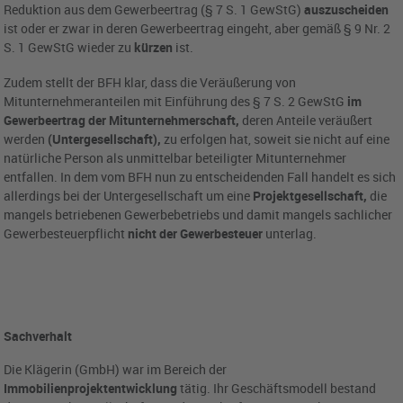
Reduktion aus dem Gewerbeertrag (§ 7 S. 1 GewStG)
auszuscheiden
ist oder er zwar in deren Gewerbeertrag eingeht, aber gemäß § 9 Nr. 2
S. 1 GewStG wieder zu
kürzen
ist.
Zudem stellt der BFH klar, dass die Veräußerung von
Mitunternehmeranteilen mit Einführung des § 7 S. 2 GewStG
im
Gewerbeertrag der Mitunternehmerschaft,
deren Anteile veräußert
werden
(Untergesellschaft),
zu erfolgen hat, soweit sie nicht auf eine
natürliche Person als unmittelbar beteiligter Mitunternehmer
entfallen. In dem vom BFH nun zu entscheidenden Fall handelt es sich
allerdings bei der Untergesellschaft um eine
Projektgesellschaft,
die
mangels betriebenen Gewerbebetriebs und damit mangels sachlicher
Gewerbesteuerpflicht
nicht der Gewerbesteuer
unterlag.
Sachverhalt
Die Klägerin (GmbH) war im Bereich der
Immobilienprojektentwicklung
tätig. Ihr Geschäftsmodell bestand