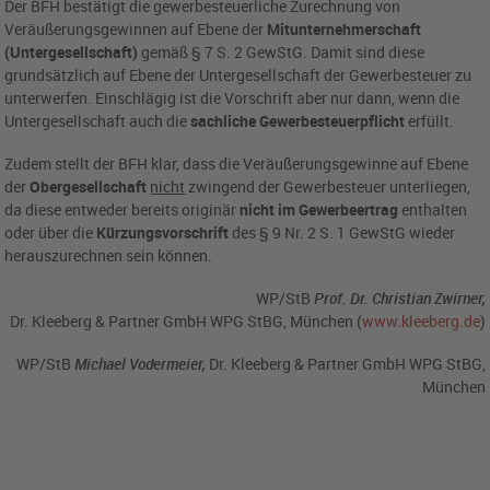
Der BFH bestätigt die gewerbesteuerliche Zurechnung von
Veräußerungsgewinnen auf Ebene der
Mitunternehmerschaft
(Untergesellschaft)
gemäß § 7 S. 2 GewStG. Damit sind diese
grundsätzlich auf Ebene der Untergesellschaft der Gewerbesteuer zu
unterwerfen. Einschlägig ist die Vorschrift aber nur dann, wenn die
Untergesellschaft auch die
sachliche Gewerbesteuerpflicht
erfüllt.
Zudem stellt der BFH klar, dass die Veräußerungsgewinne auf Ebene
der
Obergesellschaft
nicht
zwingend der Gewerbesteuer unterliegen,
da diese entweder bereits originär
nicht im Gewerbeertrag
enthalten
oder über die
Kürzungsvorschrift
des § 9 Nr. 2 S. 1 GewStG wieder
herauszurechnen sein können.
WP/StB
Prof.
Dr. Christian Zwirner,
Dr. Kleeberg & Partner GmbH WPG StBG, München (
www.kleeberg.de
)
WP/StB
Michael Vodermeier,
Dr. Kleeberg & Partner GmbH WPG StBG,
München