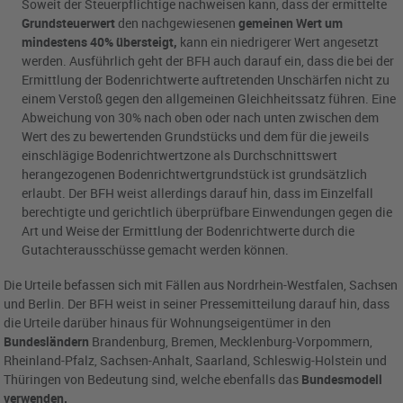
Soweit der Steuerpflichtige nachweisen kann, dass der ermittelte
Grundsteuerwert
den nachgewiesenen
gemeinen Wert um
mindestens 40% übersteigt,
kann ein niedrigerer Wert angesetzt
werden. Ausführlich geht der BFH auch darauf ein, dass die bei der
Ermittlung der Bodenrichtwerte auftretenden Unschärfen nicht zu
einem Verstoß gegen den allgemeinen Gleichheitssatz führen. Eine
Abweichung von 30% nach oben oder nach unten zwischen dem
Wert des zu bewertenden Grundstücks und dem für die jeweils
einschlägige Bodenrichtwertzone als Durchschnittswert
herangezogenen Bodenrichtwertgrundstück ist grundsätzlich
erlaubt. Der BFH weist allerdings darauf hin, dass im Einzelfall
berechtigte und gerichtlich überprüfbare Einwendungen gegen die
Art und Weise der Ermittlung der Bodenrichtwerte durch die
Gutachterausschüsse gemacht werden können.
Die Urteile befassen sich mit Fällen aus Nordrhein-Westfalen, Sachsen
und Berlin. Der BFH weist in seiner Pressemitteilung darauf hin, dass
die Urteile darüber hinaus für Wohnungseigentümer in den
Bundesländern
Brandenburg, Bremen, Mecklenburg-Vorpommern,
Rheinland-Pfalz, Sachsen-Anhalt, Saarland, Schleswig-Holstein und
Thüringen von Bedeutung sind, welche ebenfalls das
Bundesmodell
verwenden.