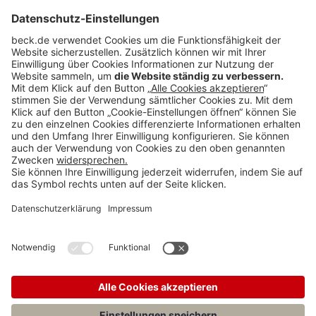
Rubriken
Menü
Anzeigen
Teilen