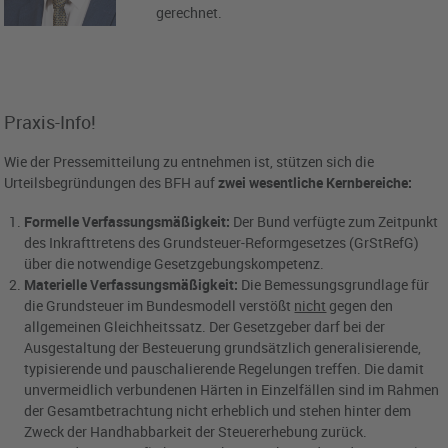
gerechnet.
Praxis-Info!
Wie der Pressemitteilung zu entnehmen ist, stützen sich die
Urteilsbegründungen des BFH auf
zwei wesentliche Kernbereiche:
Formelle Verfassungsmäßigkeit:
Der Bund verfügte zum Zeitpunkt
des Inkrafttretens des Grundsteuer-Reformgesetzes (GrStRefG)
über die notwendige Gesetzgebungskompetenz.
Materielle Verfassungsmäßigkeit:
Die Bemessungsgrundlage für
die Grundsteuer im Bundesmodell verstößt
nicht
gegen den
allgemeinen Gleichheitssatz. Der Gesetzgeber darf bei der
Ausgestaltung der Besteuerung grundsätzlich generalisierende,
typisierende und pauschalierende Regelungen treffen. Die damit
unvermeidlich verbundenen Härten in Einzelfällen sind im Rahmen
der Gesamtbetrachtung nicht erheblich und stehen hinter dem
Zweck der Handhabbarkeit der Steuererhebung zurück.