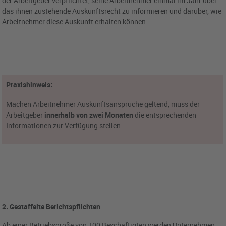
der Arbeitgeber verpflichtet, seine Arbeitnehmer einmal im Jahr über
das ihnen zustehende Auskunftsrecht zu informieren und darüber, wie
Arbeitnehmer diese Auskunft erhalten können.
Praxishinweis:
Machen Arbeitnehmer Auskunftsansprüche geltend, muss der
Arbeitgeber
innerhalb von zwei Monaten
die entsprechenden
Informationen zur Verfügung stellen.
2. Gestaffelte Berichtspflichten
Ab einer Betriebsgröße von 100 Beschäftigten werden Unternehmen