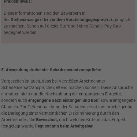
Praxishinweis:
Diese Informationen sind den Bewerbern in
der
Stellenanzeige
oder
vor dem Vorstellungsgespräch
zugänglich
zu machen. Schon auf dieser Stufe soll einer Gender-Pay-Gap
begegnet werden.
5. Abwendung drohender Schadensersatzansprüche
Vorgesehen ist auch, dass bei Verstößen Arbeitnehmer
Schadensersatzansprüche geltend machen können. Diese Ansprüche
enthalten nicht nur die Nachzahlung der entgangenen Entgelte,
sondern auch
entgangene Sachleistungen und Boni
sowie entgangene
Chancen. Zur Geltendmachung der Schadensersatzansprüche genügt
die Darlegung einer vermeintlichen Diskriminierung durch den
Arbeitnehmer; die
Beweislast,
nach welchen Kriterien das Entgelt
festgelegt wurde,
liegt sodann beim Arbeitgeber.