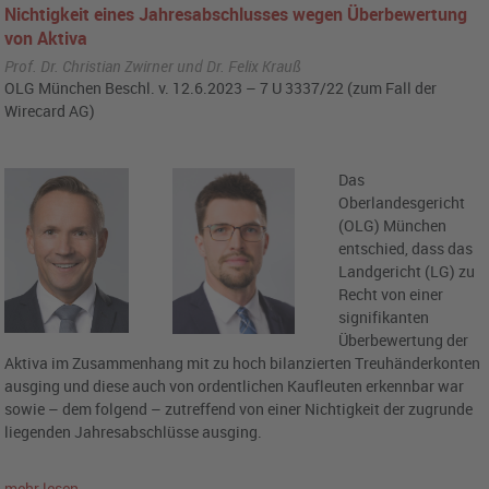
Nichtigkeit eines Jahresabschlusses wegen Überbewertung
von Aktiva
Prof. Dr. Christian Zwirner und Dr. Felix Krauß
OLG München Beschl. v. 12.6.2023 – 7 U 3337/22 (zum Fall der
Wirecard AG)
Das
Oberlandesgericht
(OLG) München
entschied, dass das
Landgericht (LG) zu
Recht von einer
signifikanten
Überbewertung der
Aktiva im Zusammenhang mit zu hoch bilanzierten Treuhänderkonten
ausging und diese auch von ordentlichen Kaufleuten erkennbar war
sowie – dem folgend – zutreffend von einer Nichtigkeit der zugrunde
liegenden Jahresabschlüsse ausging.
mehr lesen…