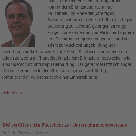
In der aktuellen Betriebsprüfungspraxis
kommt dem Bilanzsteuerrecht nach
Fallzahlen und Höhe der (streitigen)
Steuerauswirkungen eine sichtlich gestiegene
Bedeutung zu. Gehäuft gelangen streitige
Fragen zur Aktivierung von Wirtschaftsgütern
und Rechnungsabgrenzungsposten und vor
allem zur Rückstellungsbildung und -
bewertung vor die Finanzgerichte. Deren Sichtweise orientiert sich
jedoch zu wenig an (handelsbilanziellen) Bilanzierungszwecken wie
Gläubigerschutz und Kapitalerhaltung. Das gefährdet letztlich sogar
die Umsetzung des in der Mittelstandspraxis weitläufig
dominierenden Wunschs nach einer Einheitsbilanz.
mehr lesen…
IDW veröffentlicht Factsheet zur Unternehmensbewertung
Prof. Dr. Christian Zwirner