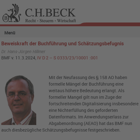
Menü
Beweiskraft der Buchführung und Schätzungsbefugnis
Dr. Hans-Jürgen Hillmer
BMF v. 11.3.2024,
IV D 2 – S 0333/23/10001 :001
Mit der Neufassung des § 158 AO haben
formelle Mängel der Buchführung eine
weitaus höhere Bedeutung erlangt. Als
formeller Mangel gilt nun im Zuge der
fortschreitenden Digitalisierung insbesondere
eine Nichterfüllung des geforderten
Datenformats. Im Anwendungserlass zur
Abgabenordnung (AEAO) hat das BMF nun
auch diesbezügliche Schätzungsbefugnisse festgeschrieben.