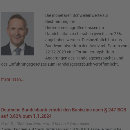
Die monetären Schwellenwerte zur
Bestimmung der
Unternehmensgrößenklassen im
Handelsbilanzrecht sollen jeweils um 25%
angehoben werden. Diesbezüglich hat das
Bundesministerium der Justiz mit Datum vom
22.12.2023 eine Formulierungshilfe zu
Änderungen des Handelsgesetzbuches und
des Einführungsgesetzes zum Handelsgesetzbuch veröffentlicht.
mehr lesen…
Deutsche Bundesbank erhöht den Basiszins nach § 247 BGB
auf 3,62% zum 1.1.2024
Prof. Dr. Christian Zwirner und Michael Vodermeier
Auswirkungen auf Verzugszinsen nach § 288 BGB sowie mögliche