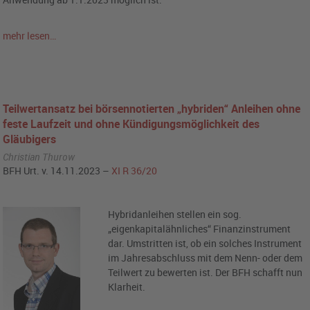
mehr lesen…
Teilwertansatz bei börsennotierten „hybriden“ Anleihen ohne
feste Laufzeit und ohne Kündigungsmöglichkeit des
Gläubigers
Christian Thurow
BFH Urt. v. 14.11.2023 –
XI R 36/20
Hybridanleihen stellen ein sog.
„eigenkapitalähnliches“ Finanzinstrument
dar. Umstritten ist, ob ein solches Instrument
im Jahresabschluss mit dem Nenn- oder dem
Teilwert zu bewerten ist. Der BFH schafft nun
Klarheit.