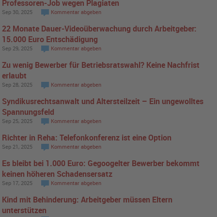
Professoren-Job wegen Plagiaten
Sep 30, 2025
Kommentar abgeben
22 Monate Dauer-Videoüberwachung durch Arbeitgeber:
15.000 Euro Entschädigung
Sep 29, 2025
Kommentar abgeben
Zu wenig Bewerber für Betriebsratswahl? Keine Nachfrist
erlaubt
Sep 28, 2025
Kommentar abgeben
Syndikusrechtsanwalt und Altersteilzeit – Ein ungewolltes
Spannungsfeld
Sep 25, 2025
Kommentar abgeben
Richter in Reha: Telefonkonferenz ist eine Option
Sep 21, 2025
Kommentar abgeben
Es bleibt bei 1.000 Euro: Gegoogelter Bewerber bekommt
keinen höheren Schadensersatz
Sep 17, 2025
Kommentar abgeben
Kind mit Behinderung: Arbeitgeber müssen Eltern
unterstützen