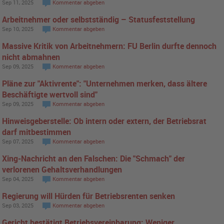
Sep 11, 2025
Kommentar abgeben
Arbeitnehmer oder selbstständig – Statusfeststellung
Sep 10, 2025
Kommentar abgeben
Massive Kritik von Arbeitnehmern: FU Berlin durfte dennoch
nicht abmahnen
Sep 09, 2025
Kommentar abgeben
Pläne zur "Aktivrente": "Unternehmen merken, dass ältere
Beschäftigte wertvoll sind"
Sep 09, 2025
Kommentar abgeben
Hinweisgeberstelle: Ob intern oder extern, der Betriebsrat
darf mitbestimmen
Sep 07, 2025
Kommentar abgeben
Xing-Nachricht an den Falschen: Die "Schmach" der
verlorenen Gehaltsverhandlungen
Sep 04, 2025
Kommentar abgeben
Regierung will Hürden für Betriebsrenten senken
Sep 03, 2025
Kommentar abgeben
Gericht bestätigt Betriebsvereinbarung: Weniger