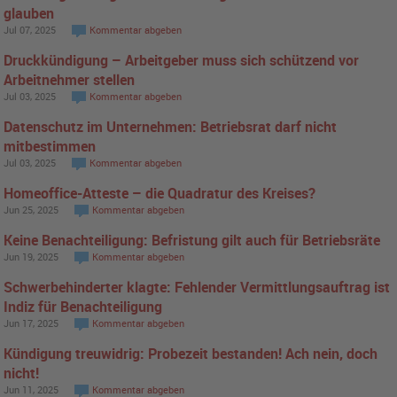
glauben
Jul 07, 2025
Kommentar abgeben
Druckkündigung – Arbeitgeber muss sich schützend vor
Arbeitnehmer stellen
Jul 03, 2025
Kommentar abgeben
Datenschutz im Unternehmen: Betriebsrat darf nicht
mitbestimmen
Jul 03, 2025
Kommentar abgeben
Homeoffice-Atteste – die Quadratur des Kreises?
Jun 25, 2025
Kommentar abgeben
Keine Benachteiligung: Befristung gilt auch für Betriebsräte
Jun 19, 2025
Kommentar abgeben
Schwerbehinderter klagte: Fehlender Vermittlungsauftrag ist
Indiz für Benachteiligung
Jun 17, 2025
Kommentar abgeben
Kündigung treuwidrig: Probezeit bestanden! Ach nein, doch
nicht!
Jun 11, 2025
Kommentar abgeben