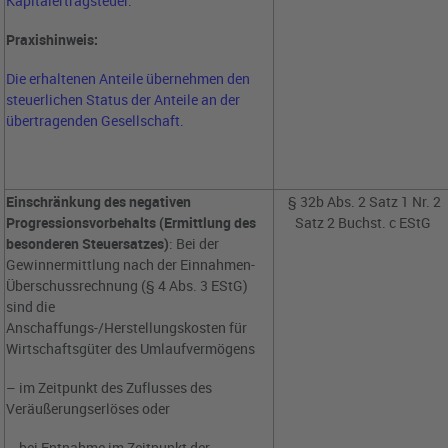
Kapitalertragsteuer.
Praxishinweis:
Die erhaltenen Anteile übernehmen den
steuerlichen Status der Anteile an der
übertragenden Gesellschaft.
Einschränkung des
negativen
§ 32b Abs. 2 Satz 1 Nr. 2
Progressionsvorbehalts
(Ermittlung des
Satz 2 Buchst. c EStG
besonderen Steuersatzes)
: Bei der
Gewinnermittlung nach der Einnahmen-
Überschussrechnung (§ 4 Abs. 3 EStG)
sind die
Anschaffungs-/Herstellungskosten für
Wirtschaftsgüter des Umlaufvermögens
– im Zeitpunkt des Zuflusses des
Veräußerungserlöses oder
– bei Entnahme im Zeitpunkt der