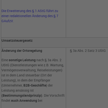
Die Erweiterung des § 1 AStG führt zu
einer redaktionellen Änderung des § 7
GAufzV.
Umsatzsteuergesetz
Änderung der Ortsregelung
§ 3a Abs. 2 Satz 3 UStG
Eine
sonstige Leistung
nach § 3a Abs. 2
UStG (Dienstleistungen wie z.B. Wartung,
Vermögensverwaltung, Reiseleistungen)
ist in dem Land steuerbar (Ort der
Leistung), in dem der Empfänger
(Unternehmer,
B2B-Geschäfte
) der
Leistung ansässig ist
(Bestimmungslandprinzip)
. Die Vorschrift
findet
auch Anwendung
bei