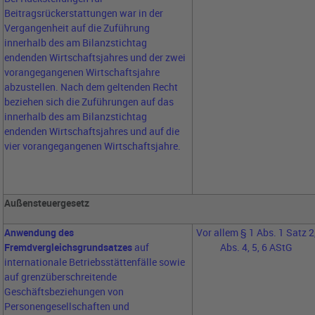
Beitragsrückerstattungen war in der
Vergangenheit auf die Zuführung
innerhalb des am Bilanzstichtag
endenden Wirtschaftsjahres und der zwei
vorangegangenen Wirtschaftsjahre
abzustellen. Nach dem geltenden Recht
beziehen sich die Zuführungen auf das
innerhalb des am Bilanzstichtag
endenden Wirtschaftsjahres und auf die
vier vorangegangenen Wirtschaftsjahre.
Außensteuergesetz
Anwendung des
Vor allem § 1 Abs. 1 Satz 2
Fremdvergleichsgrundsatzes
auf
Abs. 4, 5, 6 AStG
internationale Betriebsstättenfälle sowie
auf grenzüberschreitende
Geschäftsbeziehungen von
Personengesellschaften und