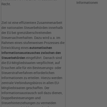
Informationen
Recht.
Ziel ist eine effizientere Zusammenarbeit
der nationalen Steuerbehörden innerhalb
der EU bei grenzüberschreitenden
Steuersachverhalten. Dazu wird u.a. im
Rahmen eines stufenweisen Prozesses die
Entwicklung eines
automatischen
Informationsaustausches zwischen den
Steuerbehörden
eingeführt. Danach sind
die EU-Mitgliedstaaten verpflichtet, auf
Ersuchen alle für ein Besteuerungs- oder
Steuerstrafverfahren erforderlichen
Informationen zu erteilen. Hierzu werden
zentrale Verbindungsbüros in allen EU-
Mitgliedstaaten geschaffen. Der
Informationsaustausch soll dazu dienen,
Doppelbesteuerungen und
Steuerhinterziehungen zu vermeiden