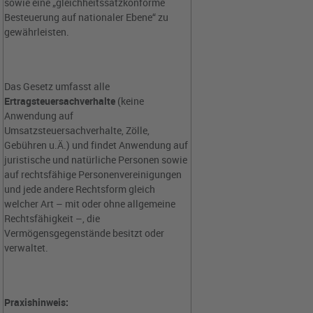
sowie eine „gleichheitssatzkonforme
Besteuerung auf nationaler Ebene“ zu
gewährleisten.
Das Gesetz umfasst alle
Ertragsteuersachverhalte
(keine
Anwendung auf
Umsatzsteuersachverhalte, Zölle,
Gebühren u.Ä.) und findet Anwendung auf
juristische und natürliche Personen sowie
auf rechtsfähige Personenvereinigungen
und jede andere Rechtsform gleich
welcher Art – mit oder ohne allgemeine
Rechtsfähigkeit –, die
Vermögensgegenstände besitzt oder
verwaltet.
Praxishinweis: