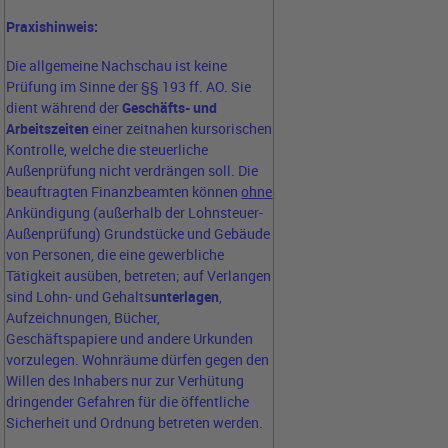
Praxishinweis:
Die allgemeine Nachschau ist keine
Prüfung im Sinne der §§ 193 ff. AO. Sie
dient während der
Geschäfts- und
Arbeitszeiten
einer zeitnahen kursorischen
Kontrolle, welche die steuerliche
Außenprüfung nicht verdrängen soll. Die
beauftragten Finanzbeamten können
ohne
Ankündigung (außerhalb der Lohnsteuer-
Außenprüfung) Grundstücke und Gebäude
von Personen, die eine gewerbliche
Tätigkeit ausüben, betreten; auf Verlangen
sind Lohn- und Gehalts
unterlagen
,
Aufzeichnungen, Bücher,
Geschäftspapiere und andere Urkunden
vorzulegen. Wohnräume dürfen gegen den
Willen des Inhabers nur zur Verhütung
dringender Gefahren für die öffentliche
Sicherheit und Ordnung betreten werden.