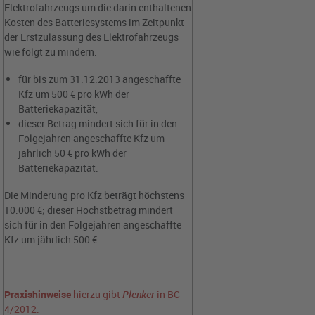
Elektrofahrzeugs um die darin enthaltenen
Kosten des Batteriesystems im Zeitpunkt
der Erstzulassung des Elektrofahrzeugs
wie folgt zu mindern:
für bis zum 31.12.2013 angeschaffte
Kfz um 500 € pro kWh der
Batteriekapazität,
dieser Betrag mindert sich für in den
Folgejahren angeschaffte Kfz um
jährlich 50 € pro kWh der
Batteriekapazität.
Die Minderung pro Kfz beträgt höchstens
10.000 €; dieser Höchstbetrag mindert
sich für in den Folgejahren angeschaffte
Kfz um jährlich 500 €.
Praxishinweise
hierzu gibt
Plenker
in BC
4/2012.