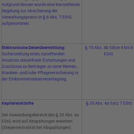
Aufgrund dessen wurde eine klarstellende
Regelung zur Absicherung der
Verwaltungspraxis in § 6 Abs. 7 EStG
aufgenommen.
Elektronische Datenübermittlung:
§ 10 Abs. 4b Sätze 4 bis 6
Sicherstellung eines zutreffenden
EStG
Ansatzes steuerfreier Erstattungen und
Zuschüsse zu Beiträgen zu einer Renten-,
Kranken- und/oder Pflegeversicherung in
der Einkommensteuerveranlagung.
Kapitaleinkünfte
§ 20 Abs. 4a Satz 7 EStG
Der Anwendungsbereich des § 20 Abs. 4a
EStG wird auf Abspaltungen erweitert
(Steuerneutralität bei Abspaltungen).