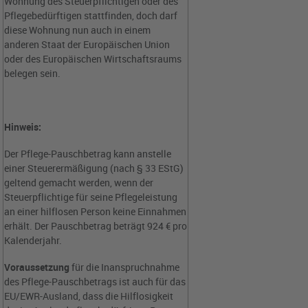
Wohnung des Steuerpflichtigen oder des
Pflegebedürftigen stattfinden, doch darf
diese Wohnung nun auch in einem
anderen Staat der Europäischen Union
oder des Europäischen Wirtschaftsraums
belegen sein.
Hinweis:
Der Pflege-Pauschbetrag kann anstelle
einer Steuerermäßigung (nach § 33 EStG)
geltend gemacht werden, wenn der
Steuerpflichtige für seine Pflegeleistung
an einer hilflosen Person keine Einnahmen
erhält. Der Pauschbetrag beträgt 924 € pro
Kalenderjahr.
Voraussetzung
für die Inanspruchnahme
des Pflege-Pauschbetrags ist auch für das
EU/EWR-Ausland, dass die Hilflosigkeit