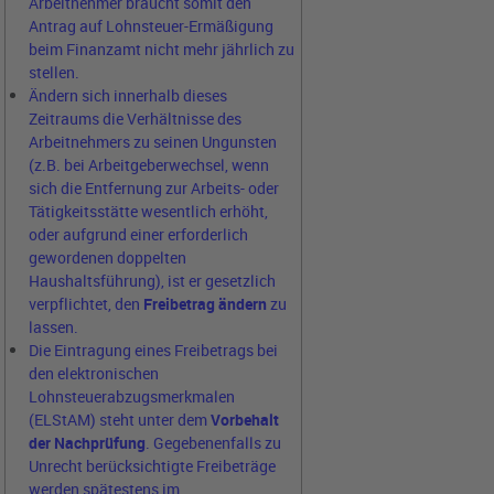
Arbeitnehmer braucht somit den
Antrag auf Lohnsteuer-Ermäßigung
beim Finanzamt nicht mehr jährlich zu
stellen.
Ändern sich innerhalb dieses
Zeitraums die Verhältnisse des
Arbeitnehmers zu seinen Ungunsten
(z.B. bei Arbeitgeberwechsel, wenn
sich die Entfernung zur Arbeits- oder
Tätigkeitsstätte wesentlich erhöht,
oder aufgrund einer erforderlich
gewordenen doppelten
Haushaltsführung), ist er gesetzlich
verpflichtet, den
Freibetrag ändern
zu
lassen.
Die Eintragung eines Freibetrags bei
den elektronischen
Lohnsteuerabzugsmerkmalen
(ELStAM) steht unter dem
Vorbehalt
der Nachprüfung
. Gegebenenfalls zu
Unrecht berücksichtigte Freibeträge
werden spätestens im