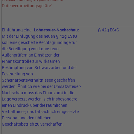
Datenverarbeitungsgeräte“
.
Einführung einer
Lohnsteuer-Nachschau:
§ 42g EStG
Mit der Einfügung des neuen § 42g EStG
soll eine gesicherte Rechtsgrundlage für
die Beteiligung von Lohnsteuer-
Außenprüfern an Einsätzen der
Finanzkontrolle zur wirksamen
Bekämpfung von Schwarzarbeit und der
Feststellung von
Scheinarbeitsverhältnissen geschaffen
werden. Ähnlich wie bei der Umsatzsteuer-
Nachschau muss das Finanzamt in die
Lage versetzt werden, sich insbesondere
einen Eindruck über die räumlichen
Verhältnisse, das tatsächlich eingesetzte
Personal und den üblichen
Geschäftsbetrieb zu verschaffen.