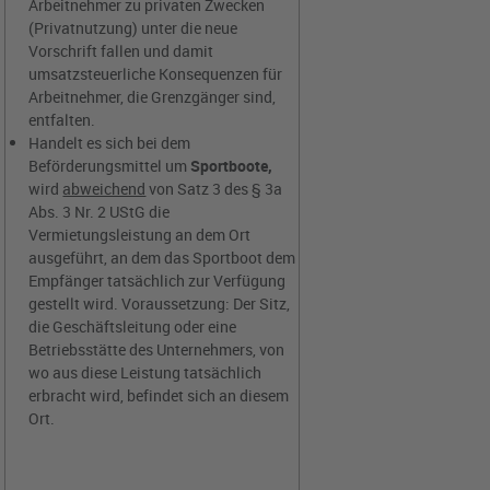
Arbeitnehmer zu privaten Zwecken
(Privatnutzung) unter die neue
Vorschrift fallen und damit
umsatzsteuerliche Konsequenzen für
Arbeitnehmer, die Grenzgänger sind,
entfalten.
Handelt es sich bei dem
Beförderungsmittel um
Sportboote,
wird
abweichend
von Satz 3 des § 3a
Abs. 3 Nr. 2 UStG die
Vermietungsleistung an dem Ort
ausgeführt, an dem das Sportboot dem
Empfänger tatsächlich zur Verfügung
gestellt wird. Voraussetzung: Der Sitz,
die Geschäftsleitung oder eine
Betriebsstätte des Unternehmers, von
wo aus diese Leistung tatsächlich
erbracht wird, befindet sich an diesem
Ort.