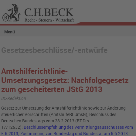
Menü
Gesetzesbeschlüsse/-entwürfe
Amtshilferichtlinie-
Umsetzungsgesetz: Nachfolgegesetz
zum gescheiterten JStG 2013
BC-Redaktion
Gesetz zur Umsetzung der Amtshilferichtlinie sowie zur Änderung
steuerlicher Vorschriften (AmtshilfeRLUmsG), Beschluss des
Deutschen Bundestags vom 28.2.2013 (BT-Drs.
17/12532);
Beschlussempfehlung des Vermittlungsausschusses vom
5.6.2013; Zustimmung von Bundestag und Bundesrat am 6.6.2013