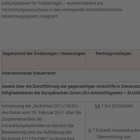
Geltungsdauer für Freibeträge) – wurden bereits via
Vermittlungsausschuss in das vorliegende Amtshilferichtlinie-
Umsetzungsgesetz integriert.
Gegenstand der Änderungen / Neuerungen
Rechtsgrundlagen
Internationales Steuerrecht
Gesetz über die Durchführung der gegenseitigen Amtshilfe in Steuers
Mitgliedstaaten der Europäischen Union (EU-Amtshilfegesetz – EUAH
Umsetzung der „Richtlinie 2011/16/EU
§§ 1 bis 20 EUAHiG
des Rates vom 15. Februar 2011 über die
Zusammenarbeit der
Verwaltungsbehörden im Bereich der
§ 7 EUAHiG Automatische
Besteuerung und zur Aufhebung der
Übermittlung von
Richtlinie 77/779/EWG“ in deutsches