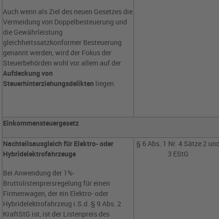
Auch wenn als Ziel des neuen Gesetzes die
Vermeidung von Doppelbesteuerung und
die Gewährleistung
gleichheitssatzkonformer Besteuerung
genannt werden, wird der Fokus der
Steuerbehörden wohl vor allem auf der
Aufdeckung von
Steuerhinterziehungsdelikten
liegen.
Einkommensteuergesetz
Nachteilsausgleich für Elektro- oder
§ 6 Abs. 1 Nr. 4 Sätze 2 un
Hybridelektrofahrzeuge
3 EStG
Bei Anwendung der 1%-
Bruttolistenpreisregelung für einen
Firmenwagen, der ein Elektro- oder
Hybridelektrofahrzeug i.S.d. § 9 Abs. 2
KraftStG ist, ist der Listenpreis des