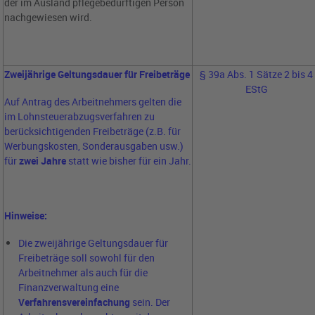
der im Ausland pflegebedürftigen Person
nachgewiesen wird.
Zweijährige Geltungsdauer für Freibeträge
§ 39a Abs. 1 Sätze 2 bis 4
EStG
Auf Antrag des Arbeitnehmers gelten die
im Lohnsteuerabzugsverfahren zu
berücksichtigenden Freibeträge (z.B. für
Werbungskosten, Sonderausgaben usw.)
für
zwei Jahre
statt wie bisher für ein Jahr.
Hinweise:
Die zweijährige Geltungsdauer für
Freibeträge soll sowohl für den
Arbeitnehmer als auch für die
Finanzverwaltung eine
Verfahrensvereinfachung
sein. Der