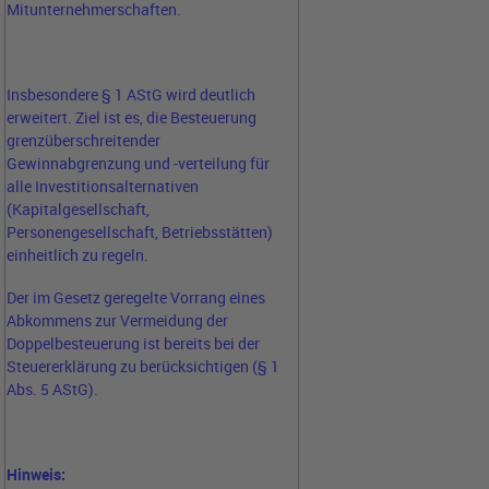
Mitunternehmerschaften.
Insbesondere § 1 AStG wird deutlich
erweitert. Ziel ist es, die Besteuerung
grenzüberschreitender
Gewinnabgrenzung und -verteilung für
alle Investitionsalternativen
(Kapitalgesellschaft,
Personengesellschaft, Betriebsstätten)
einheitlich zu regeln.
Der im Gesetz geregelte Vorrang eines
Abkommens zur Vermeidung der
Doppelbesteuerung ist bereits bei der
Steuererklärung zu berücksichtigen (§ 1
Abs. 5 AStG).
Hinweis: