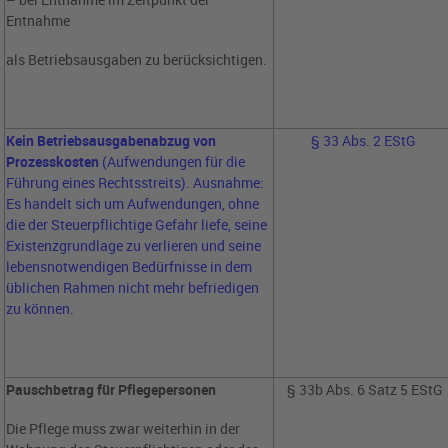
Entnahme
als Betriebsausgaben zu berücksichtigen.
Kein Betriebsausgabenabzug von
§ 33 Abs. 2 EStG
Prozesskosten
(Aufwendungen für die
Führung eines Rechtsstreits). Ausnahme:
Es handelt sich um Aufwendungen, ohne
die der Steuerpflichtige Gefahr liefe, seine
Existenzgrundlage zu verlieren und seine
lebensnotwendigen Bedürfnisse in dem
üblichen Rahmen nicht mehr befriedigen
zu können.
Pauschbetrag für Pflegepersonen
§ 33b Abs. 6 Satz 5 EStG
Die Pflege muss zwar weiterhin in der