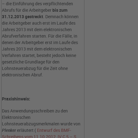
– die Einführung des verpflichtenden
Abrufs für die Arbeitgeber
bis zum
31.12.2013
gestreckt
. Demnach können
die Arbeitgeber auch erst im Laufe des
Jahres 2013 mit dem elektronischen
Abrufverfahren starten. Für die Fälle, in
denen der Arbeitgeber erst im Laufe des
Jahres 2013 mit dem elektronischen
Verfahren startet, besteht jedoch keine
gesetzliche Grundlage für den
Lohnsteuerabzug für die Zeit ohne
elektronischen Abruf.
Praxishinweis:
Das Anwendungsschreiben zu den
Elektronischen
Lohnsteuerabzugsmerkmalen wurde von
Plenker
erläutert (
Entwurf des BMF-
Schreibens vom 11.10.2012, IV C 5 – S