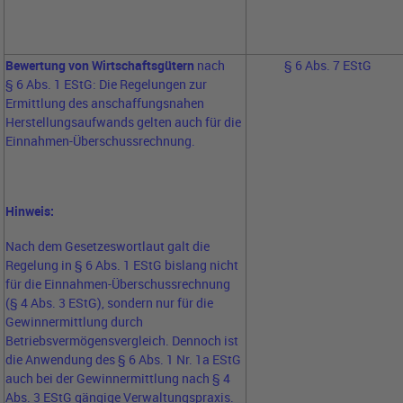
Bewertung von Wirtschaftsgütern
nach
§ 6 Abs. 7 EStG
§ 6 Abs. 1 EStG: Die Regelungen zur
Ermittlung des anschaffungsnahen
Herstellungsaufwands gelten auch für die
Einnahmen-Überschussrechnung.
Hinweis:
Nach dem Gesetzeswortlaut galt die
Regelung in § 6 Abs. 1 EStG bislang nicht
für die Einnahmen-Überschussrechnung
(§ 4 Abs. 3 EStG), sondern nur für die
Gewinnermittlung durch
Betriebsvermögensvergleich. Dennoch ist
die Anwendung des § 6 Abs. 1 Nr. 1a EStG
auch bei der Gewinnermittlung nach § 4
Abs. 3 EStG gängige Verwaltungspraxis.