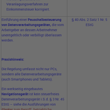
Veranlagungsverfahren zur
Einkommensteuer korrigiert.
Einführung einer
Pauschalbesteuerung
§ 40 Abs. 2 Satz 1 Nr. 5
von Datenverarbeitungsgeräten,
die vom
EStG
Arbeitgeber an dessen Arbeitnehmer
unentgeltlich oder verbilligt überlassen
werden.
Praxishinweis:
Die Regelung umfasst nicht nur PCs,
sondern alle Datenverarbeitungsgeräte
(auch Smartphones und Tablets).
Ein werkseitig eingebautes
Navigationsgerät
ist kein steuerfreies
Datenverarbeitungsgerät i.S.d. § 3 Nr. 45
EStG – siehe die Ausführungen von
Plenker
zum Begriff „betriebliche