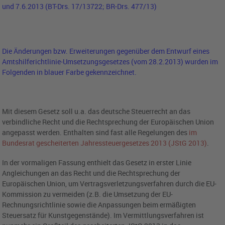
und 7.6.2013 (BT-Drs. 17/13722; BR-Drs. 477/13)
Die Änderungen bzw. Erweiterungen gegenüber dem Entwurf eines
Amtshilferichtlinie-Umsetzungsgesetzes (vom 28.2.2013) wurden im
Folgenden in blauer Farbe gekennzeichnet.
Mit diesem Gesetz soll u.a. das deutsche Steuerrecht an das
verbindliche Recht und die Rechtsprechung der Europäischen Union
angepasst werden. Enthalten sind fast alle Regelungen des
im
Bundesrat gescheiterten Jahressteuergesetzes 2013 (JStG 2013)
.
In der vormaligen Fassung enthielt das Gesetz in erster Linie
Angleichungen an das Recht und die Rechtsprechung der
Europäischen Union, um Vertragsverletzungsverfahren durch die EU-
Kommission zu vermeiden (z.B. die Umsetzung der EU-
Rechnungsrichtlinie sowie die Anpassungen beim ermäßigten
Steuersatz für Kunstgegenstände). Im Vermittlungsverfahren ist