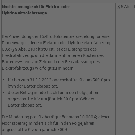
Nachteilsausgleich für Elektro- oder
§ 6 Abs. 
Hybridelektrofahrzeuge
Bei Anwendung der 1%-Bruttolistenpreisregelung für einen
Firmenwagen, der ein Elektro- oder Hybridelektrofahrzeug
i.S.d § 9 Abs. 2 KraftStG ist, ist der Listenpreis des
Elektrofahrzeugs um die darin enthaltenen Kosten des
Batteriesystems im Zeitpunkt der Erstzulassung des
Elektrofahrzeugs wie folgt zu mindern:
für bis zum 31.12.2013 angeschaffte Kfz um 500 € pro
kWh der Batteriekapazität,
dieser Betrag mindert sich für in den Folgejahren
angeschaffte Kfz um jährlich 50 € pro kWh der
Batteriekapazität.
Die Minderung pro Kfz beträgt höchstens 10.000 €; dieser
Höchstbetrag mindert sich für in den Folgejahren
angeschaffte Kfz um jährlich 500 €.