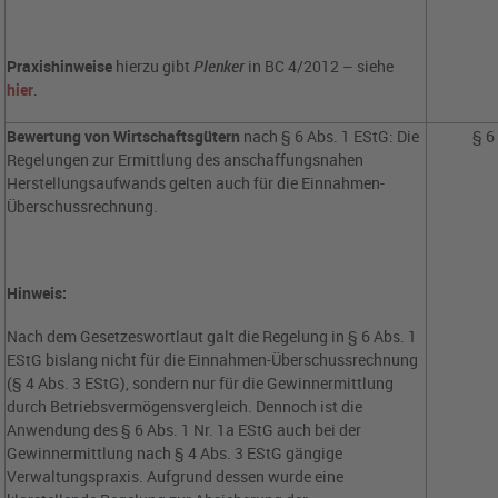
Praxishinweise
hierzu gibt
Plenker
in BC 4/2012 – siehe
hier
.
Bewertung von Wirtschaftsgütern
nach § 6 Abs. 1 EStG: Die
§ 6
Regelungen zur Ermittlung des anschaffungsnahen
Herstellungsaufwands gelten auch für die Einnahmen-
Überschussrechnung.
Hinweis:
Nach dem Gesetzeswortlaut galt die Regelung in § 6 Abs. 1
EStG bislang nicht für die Einnahmen-Überschussrechnung
(§ 4 Abs. 3 EStG), sondern nur für die Gewinnermittlung
durch Betriebsvermögensvergleich. Dennoch ist die
Anwendung des § 6 Abs. 1 Nr. 1a EStG auch bei der
Gewinnermittlung nach § 4 Abs. 3 EStG gängige
Verwaltungspraxis. Aufgrund dessen wurde eine