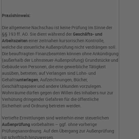
Praxishinweis:
Die allgemeine Nachschau ist keine Prüfung im Sinne der
§§ 193 ff. AO. Sie dient während der
Geschäfts- und
Arbeitszeiten
einer zeitnahen kursorischen Kontrolle,
welche die steuerliche Außenprüfung nicht verdrängen soll.
Die beauftragten Finanzbeamten können ohne Ankündigung
(außerhalb der Lohnsteuer-Außenprüfung) Grundstücke und
Gebäude von Personen, die eine gewerbliche Tätigkeit
ausüben, betreten; auf Verlangen sind Lohn- und
Gehalts
unterlagen
, Aufzeichnungen, Bücher,
Geschäftspapiere und andere Urkunden vorzulegen.
Wohnräume dürfen gegen den Willen des Inhabers nur zur
Verhütung dringender Gefahren für die öffentliche
Sicherheit und Ordnung betreten werden.
Vertiefte Ermittlungen sind weiterhin einer steuerlichen
Außenprüfung
vorbehalten – ggf. ohne vorherige
Prüfungsanordnung. Auf den Übergang zur Außenprüfung
ist schriftlich hinzuweisen.