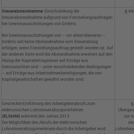
Steuerabstandnahme:
Einschränkung der
§ 44
Steuerabstandnahme aufgrund von Freistellungsaufträgen
bei Gewinnausschüttungen von GmbHs.
Bei Gewinnausschüttungen von – vor allem kleineren –
GmbHs soll keine Abstandnahme vom Steuerabzug
erfolgen, wenn Freistellungsauftrag gestellt worden ist. Auf
der anderen Seite wird die Abstandnahme erweitert auf den
Abzug der Kapitalertragsteuer auf Erträge aus
Genussrechten und – unter einschränkenden Bedingungen
– auf Erträge aus Arbeitnehmerbeteiligungen, die von
Kapitalgesellschaften gewährt worden sind.
Gestreckte Einführung des Arbeitgeberabrufs zum
§
elektronischen Lohnsteuerabzugsverfahren
Übergan
(ELStAM)
während des Jahres 2013:
zur 
Die Möglichkeit des Abrufs der elektronischen
el
Lohnsteuerabzugsmerkmale durch die Arbeitgeber wird
Lohnsteu