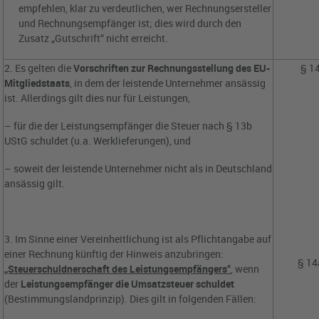
empfehlen, klar zu verdeutlichen, wer Rechnungsersteller
und Rechnungsempfänger ist; dies wird durch den
Zusatz „Gutschrift“ nicht erreicht.
2. Es gelten die
Vorschriften zur Rechnungsstellung des EU-
§ 1
Mitgliedstaats
, in dem der leistende Unternehmer ansässig
ist. Allerdings gilt dies nur für Leistungen,
– für die der Leistungsempfänger die Steuer nach § 13b
UStG schuldet (u.a. Werklieferungen), und
– soweit der leistende Unternehmer nicht als in Deutschland
ansässig gilt.
3. Im Sinne einer Vereinheitlichung ist als Pflichtangabe auf
einer Rechnung künftig der Hinweis anzubringen:
§ 14
„Steuerschuldnerschaft des Leistungsempfängers“
, wenn
der
Leistungsempfänger die Umsatzsteuer schuldet
(Bestimmungslandprinzip). Dies gilt in folgenden Fällen: