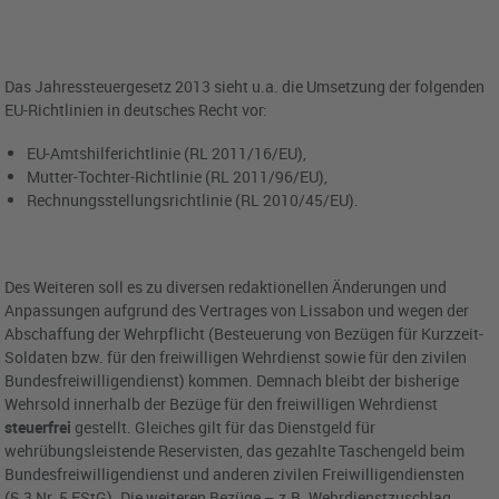
Das Jahressteuergesetz 2013 sieht u.a. die Umsetzung der folgenden
EU-Richtlinien in deutsches Recht vor:
EU-Amtshilferichtlinie (RL 2011/16/EU),
Mutter-Tochter-Richtlinie (RL 2011/96/EU),
Rechnungsstellungsrichtlinie (RL 2010/45/EU).
Des Weiteren soll es zu diversen redaktionellen Änderungen und
Anpassungen aufgrund des Vertrages von Lissabon und wegen der
Abschaffung der Wehrpflicht (Besteuerung von Bezügen für Kurzzeit-
Soldaten bzw. für den freiwilligen Wehrdienst sowie für den zivilen
Bundesfreiwilligendienst) kommen. Demnach bleibt der bisherige
Wehrsold innerhalb der Bezüge für den freiwilligen Wehrdienst
steuerfrei
gestellt. Gleiches gilt für das Dienstgeld für
wehrübungsleistende Reservisten, das gezahlte Taschengeld beim
Bundesfreiwilligendienst und anderen zivilen Freiwilligendiensten
(§ 3 Nr. 5 EStG). Die weiteren Bezüge – z.B. Wehrdienstzuschlag,