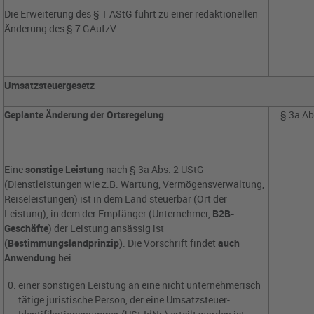
Die Erweiterung des § 1 AStG führt zu einer redaktionellen
Änderung des § 7 GAufzV.
Umsatzsteuergesetz
Geplante Änderung der Ortsregelung
§ 3a Ab
Eine
sonstige Leistung
nach § 3a Abs. 2 UStG
(Dienstleistungen wie z.B. Wartung, Vermögensverwaltung,
Reiseleistungen) ist in dem Land steuerbar (Ort der
Leistung), in dem der Empfänger (Unternehmer,
B2B-
Geschäfte
) der Leistung ansässig ist
(Bestimmungslandprinzip)
. Die Vorschrift findet
auch
Anwendung
bei
einer sonstigen Leistung an eine nicht unternehmerisch
tätige juristische Person, der eine Umsatzsteuer-