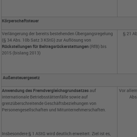
Körperschaftsteuer
Verlängerung der bereits bestehenden Übergangsregelung
§ 21 Ab
(§ 34 Abs. 10b Satz 3 KStG) zur Auflösung von
Rückstellungen für Beitragsrückerstattungen
(RfB) bis
2015 (bislang 2013)
Außensteuergesetz
Anwendung des Fremdvergleichsgrundsatzes
auf
Vor allem
internationale Betriebsstättenfälle sowie auf
Abs.
grenzüberschreitende Geschäftsbeziehungen von
Personengesellschaften und Mitunternehmerschaften.
Insbesondere § 1 AStG wird deutlich erweitert. Ziel ist es,