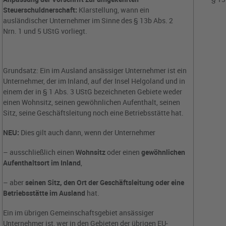
Steuerschuldnerschaft:
Klarstellung, wann ein
ausländischer Unternehmer im Sinne des § 13b Abs. 2
Nrn. 1 und 5 UStG vorliegt.
Grundsatz: Ein im Ausland ansässiger Unternehmer ist ein
Unternehmer, der im Inland, auf der Insel Helgoland und in
einem der in § 1 Abs. 3 UStG bezeichneten Gebiete weder
einen Wohnsitz, seinen gewöhnlichen Aufenthalt, seinen
Sitz, seine Geschäftsleitung noch eine Betriebsstätte hat.
NEU:
Dies gilt auch dann, wenn der Unternehmer
– ausschließlich einen
Wohnsitz
oder einen
gewöhnlichen
Aufenthaltsort im Inland
,
– aber
seinen Sitz, den Ort der Geschäftsleitung oder eine
Betriebsstätte im Ausland
hat.
Ein im übrigen Gemeinschaftsgebiet ansässiger
Unternehmer ist, wer in den Gebieten der übrigen EU-