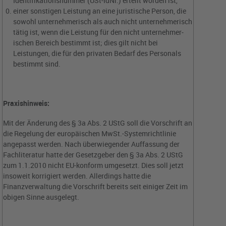
Identifikationsnummer (USt-IdNr.) erteilt worden ist,
einer sonstigen Leistung an eine juristische Person, die
sowohl unternehmerisch als auch nicht unternehmerisch
tätig ist, wenn die Leistung für den nicht unternehmer­
ischen Bereich bestimmt ist; dies gilt nicht bei
Leistungen, die für den privaten Bedarf des Personals
bestimmt sind.
Praxishinweis:
Mit der Änderung des § 3a Abs. 2 UStG soll die Vorschrift an
die Regelung der europäischen MwSt.-Systemrichtlinie
angepasst werden. Nach überwiegender Auffassung der
Fachliteratur hatte der Gesetzgeber den § 3a Abs. 2 UStG
zum 1.1.2010 nicht EU-konform umgesetzt. Dies soll jetzt
insoweit korrigiert werden. Allerdings hatte die
Finanzverwaltung die Vorschrift bereits seit einiger Zeit im
obigen Sinne ausgelegt.