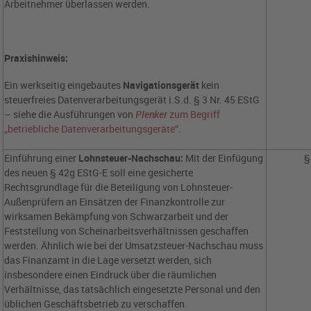
Arbeitnehmer überlassen werden.
Praxishinweis:
Ein werkseitig eingebautes
Navigationsgerät
kein
steuerfreies Datenverarbeitungsgerät i.S.d. § 3 Nr. 45 EStG
– siehe die Ausführungen von
Plenker
zum Begriff
„betriebliche Datenverarbeitungsgeräte“
.
Einführung einer
Lohnsteuer-Nachschau:
Mit der Einfügung
§
des neuen § 42g EStG-E soll eine gesicherte
Rechtsgrundlage für die Beteiligung von Lohnsteuer-
Außenprüfern an Einsätzen der Finanzkontrolle zur
wirksamen Bekämpfung von Schwarzarbeit und der
Feststellung von Scheinarbeitsverhältnissen geschaffen
werden. Ähnlich wie bei der Umsatzsteuer-Nachschau muss
das Finanzamt in die Lage versetzt werden, sich
insbesondere einen Eindruck über die räumlichen
Verhältnisse, das tatsächlich eingesetzte Personal und den
üblichen Geschäftsbetrieb zu verschaffen.