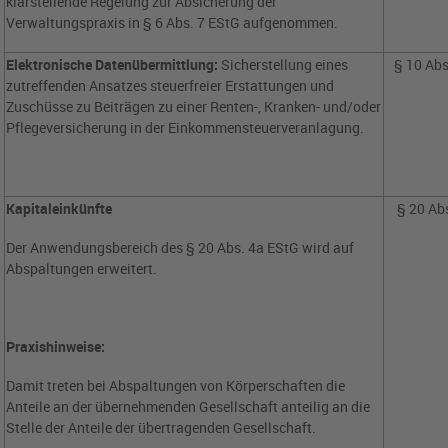
klarstellende Regelung zur Absicherung der
Verwaltungspraxis in § 6 Abs. 7 EStG aufgenommen.
Elektronische Datenübermittlung:
Sicherstellung eines
§ 10 Abs
zutreffenden Ansatzes steuerfreier Erstattungen und
Zuschüsse zu Beiträgen zu einer Renten-, Kranken- und/oder
Pflegeversicherung in der Einkommensteuerveranlagung.
Kapitaleinkünfte
§ 20 Ab
Der Anwendungsbereich des § 20 Abs. 4a EStG wird auf
Abspaltungen erweitert.
Praxishinweise:
Damit treten bei Abspaltungen von Körperschaften die
Anteile an der übernehmenden Gesellschaft anteilig an die
Stelle der Anteile der übertragenden Gesellschaft.