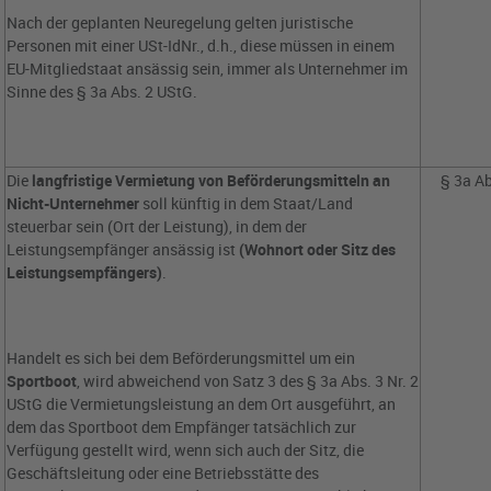
Nach der geplanten Neuregelung gelten juristische
Personen mit einer USt-IdNr., d.h., diese müssen in einem
EU-Mitgliedstaat ansässig sein, immer als Unternehmer im
Sinne des § 3a Abs. 2 UStG.
Die
langfristige Vermietung von Beförderungsmitteln an
§ 3a Ab
Nicht-Unternehmer
soll künftig in dem Staat/Land
steuerbar sein (Ort der Leistung), in dem der
Leistungsempfänger ansässig ist
(Wohnort oder Sitz des
Leistungsempfängers)
.
Handelt es sich bei dem Beförderungsmittel um ein
Sportboot
, wird abweichend von Satz 3 des § 3a Abs. 3 Nr. 2
UStG die Vermietungsleistung an dem Ort ausgeführt, an
dem das Sportboot dem Empfänger tatsächlich zur
Verfügung gestellt wird, wenn sich auch der Sitz, die
Geschäftsleitung oder eine Betriebsstätte des