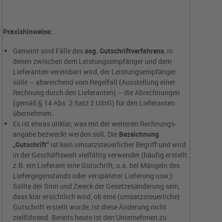
Praxishinweise:
Gemeint sind Fälle des
sog.
Gutschriftverfahrens
, in
denen zwischen dem Leistungsempfänger und dem
Lieferanten vereinbart wird, der Leistungsempfänger
solle – abweichend vom Regelfall (Ausstellung einer
Rechnung durch den Lieferanten) – die Abrechnungen
(gemäß § 14 Abs. 2 Satz 2 UStG) für den Lieferanten
übernehmen.
Es ist etwas unklar, was mit der weiteren Rechnungs­
angabe bezweckt werden soll. Die
Bezeichnung
„Gutschrift“
ist kein umsatzsteuerlicher Begriff und wird
in der Geschäftswelt vielfältig verwendet (häufig erstellt
z.B. ein Lieferant eine Gutschrift, u.a. bei Mängeln des
Liefergegenstands oder verspäteter Lieferung usw.).
Sollte der Sinn und Zweck der Gesetzesänderung sein,
dass klar ersichtlich wird, ob eine (umsatzsteuerliche)
Gutschrift erstellt wurde, ist diese Änderung nicht
zielführend. Bereits heute ist den Unternehmen zu