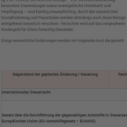
besondere Zuwendungen sowie unentgeltliche Unterkunft und
Verpflegung – sind künftig steuerpflichtig; durch den steuerlichen
Grundfreibetrag und Pauschalen werden allerdings auch diese Bezüge
weitgehend steuerlich verschont. Verzichtet wird auf das vorgesehene
Kindergeld für Eltern freiwillig Dienender.
Einige wesentliche Änderungen werden im Folgenden kurz dargestellt.
Gegenstand der geplanten Änderung / Neuerung
Rech
Internationales Steuerrecht
Gesetz über die Durchführung der gegenseitigen Amtshilfe in Steuersa
Europäischen Union (EU-Amtshilfegesetz – EUAHiG)