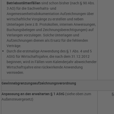
Betriebsstättenfällen
sind schon bisher (nach § 90 Abs.
3 AO) für die Sachverhalts- und
Angemessenheitsdokumentation Aufzeichnungen über
wirtschaftliche Vorgänge zu erstellen und neben
Unterlagen (wie z.B. Protokollen, internen Anweisungen,
Buchungsbelegen und Zeichnungsberechtigungen) auf
Verlangen vorzulegen. Solche Unterlagen und
Aufzeichnungen dienen als Ersatz für die fehlenden
Verträge.
Durch die erstmalige Anwendung des § 1 Abs. 4 und 5
AStG für Wirtschaftsjahre, die nach dem 31.12.2012
beginnen, wird in Fällen vom Kalenderjahr abweichender
Wirtschaftsjahre eine rückwirkende Anwendung
vermieden.
Gewinnabgrenzungsaufzeichnungsverordnung
Anpassung an den erweiterten § 1 AStG
(siehe oben zum
§
Außensteuergesetz)