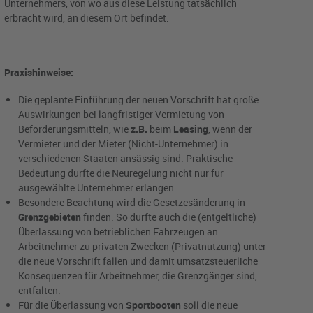
Unternehmers, von wo aus diese Leistung tatsächlich
erbracht wird, an diesem Ort befindet.
Praxishinweise:
Die geplante Einführung der neuen Vorschrift hat große
Auswirkungen bei langfristiger Vermietung von
Beförderungsmitteln, wie
z.B.
beim
Leasing
, wenn der
Vermieter und der Mieter (Nicht-Unternehmer) in
verschiedenen Staaten ansässig sind. Praktische
Bedeutung dürfte die Neuregelung nicht nur für
ausgewählte Unternehmer erlangen.
Besondere Beachtung wird die Gesetzesänderung in
Grenzgebieten
finden. So dürfte auch die (entgeltliche)
Überlassung von betrieblichen Fahrzeugen an
Arbeitnehmer zu privaten Zwecken (Privatnutzung) unter
die neue Vorschrift fallen und damit umsatzsteuerliche
Konsequenzen für Arbeitnehmer, die Grenzgänger sind,
entfalten.
Für die Überlassung von
Sportbooten
soll die neue