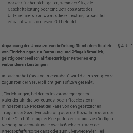
Vorschrift aber nicht gelten, wenn der Sitz, die
Geschäftsleitung oder eine Betriebsstätte des
Unternehmers, von wo aus diese Leistung tatsächlich
erbracht wird, an diesem Ort befindet.
Anpassung der Umsatzsteuerbefreiung für mit dem Betrieb
§ 4 Nr. 
von Einrichtungen zur Betreuung und Pflege körperlich,
geistig oder seelisch hilfsbedürftiger Personen eng
verbundenen Leistungen
In Buchstabe l (bislang Buchstabe k) wird die Prozentgrenze
zugunsten der Steuerpflichtigen auf 25% gesenkt:
„Einrichtungen, bei denen im vorangegangenen
Kalenderjahr die Betreuungs- oder Pflegekosten in
mindestens
25 Prozent
der Fälle von den gesetzlichen
Trägern der Sozialversicherung oder der Sozialhilfe oder der
für die Durchführung der Kriegopferversorgung zuständigen
Versorgungsverwaltung einschließlich der Träger der
Kriegsopferfürsorge ganz oder zum überwiegenden Teil