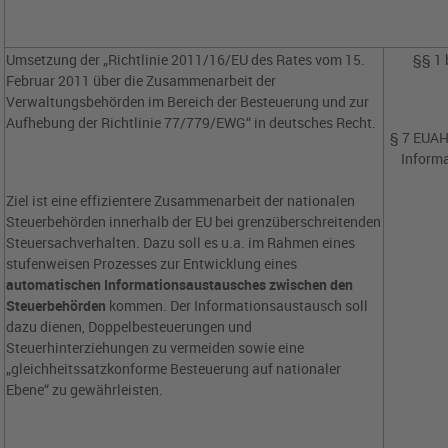
Umsetzung der „Richtlinie 2011/16/EU des Rates vom 15.
§§ 1 
Februar 2011 über die Zusammenarbeit der
Verwaltungsbehörden im Bereich der Besteuerung und zur
Aufhebung der Richtlinie 77/779/EWG“ in deutsches Recht.
§ 7 EUAH
Inform
Ziel ist eine effizientere Zusammenarbeit der nationalen
Steuerbehörden innerhalb der EU bei grenzüberschreitenden
Steuersachverhalten. Dazu soll es u.a. im Rahmen eines
stufenweisen Prozesses zur Entwicklung eines
automatischen Informationsaustausches zwischen den
Steuerbehörden
kommen. Der Informationsaustausch soll
dazu dienen, Doppelbesteuerungen und
Steuerhinterziehungen zu vermeiden sowie eine
„gleichheitssatzkonforme Besteuerung auf nationaler
Ebene“ zu gewährleisten.