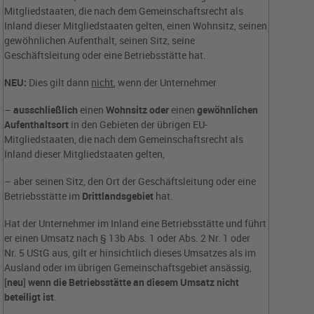
Mitgliedstaaten, die nach dem Gemein­schaftsrecht als
Inland dieser Mitgliedstaaten gelten, einen Wohnsitz, seinen
gewöhnlichen Aufenthalt, seinen Sitz, seine
Geschäftsleitung oder eine Betriebsstätte hat.
NEU:
Dies gilt dann
nicht
, wenn der Unternehmer
–
ausschließlich
einen
Wohnsitz oder
einen
gewöhnlichen
Aufenthaltsort
in den Gebieten der übrigen EU-
Mitgliedstaaten, die nach dem Gemeinschaftsrecht als
Inland dieser Mitgliedstaaten gelten,
– aber seinen Sitz, den Ort der Geschäftsleitung oder eine
Betriebsstätte im
Drittlandsgebiet
hat.
Hat der Unternehmer im Inland eine Betriebsstätte und führt
er einen Umsatz nach § 13b Abs. 1 oder Abs. 2 Nr. 1 oder
Nr. 5 UStG aus, gilt er hinsichtlich dieses Umsatzes als im
Ausland oder im übrigen Gemeinschaftsgebiet ansässig,
[
neu
]
wenn die Betriebsstätte an diesem Umsatz nicht
beteiligt ist
.