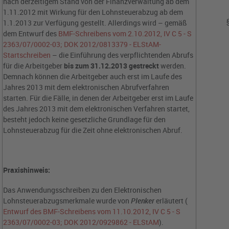
nach derzeitigem Stand von der Finanzverwaltung ab dem
1.11.2012 mit Wirkung für den Lohnsteuerabzug ab dem
1.1.2013 zur Verfügung gestellt. Allerdings wird – gemäß
dem Entwurf des
BMF-Schreibens vom 2.10.2012, IV C 5 - S
2363/07/0002-03; DOK 2012/0813379 - ELStAM-
Startschreiben
– die Einführung des verpflichtenden Abrufs
für die Arbeitgeber
bis zum 31.12.2013
gestreckt
werden.
Demnach können die Arbeitgeber auch erst im Laufe des
Jahres 2013 mit dem elektronischen Abrufverfahren
starten. Für die Fälle, in denen der Arbeitgeber erst im Laufe
des Jahres 2013 mit dem elektronischen Verfahren startet,
besteht jedoch keine gesetzliche Grundlage für den
Lohnsteuerabzug für die Zeit ohne elektronischen Abruf.
Praxishinweis:
Das Anwendungsschreiben zu den Elektronischen
Lohnsteuerabzugsmerkmale wurde von
Plenker
erläutert (
Entwurf des BMF-Schreibens vom 11.10.2012, IV C 5 - S
2363/07/0002-03; DOK 2012/0929862 - ELStAM
).