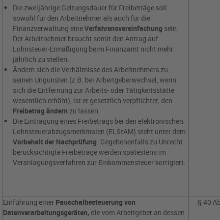
Die zweijährige Geltungsdauer für Freibeträge soll
sowohl für den Arbeitnehmer als auch für die
Finanzverwaltung eine
Verfahrensvereinfachung
sein.
Der Arbeitnehmer braucht somit den Antrag auf
Lohnsteuer-Ermäßigung beim Finanzamt nicht mehr
jährlich zu stellen.
Ändern sich die Verhältnisse des Arbeitnehmers zu
seinen Ungunsten (z.B. bei Arbeitgeberwechsel, wenn
sich die Entfernung zur Arbeits- oder Tätigkeitsstätte
wesentlich erhöht), ist er gesetzlich verpflichtet, den
Freibetrag ändern
zu lassen.
Die Eintragung eines Freibetrags bei den elektronischen
Lohnsteuerabzugsmerkmalen (ELStAM) steht unter dem
Vorbehalt der Nachprüfung
. Gegebenenfalls zu Unrecht
berücksichtigte Freibeträge werden spätestens im
Veranlagungsverfahren zur Einkommensteuer korrigiert.
Einführung einer
Pauschalbesteuerung von
§ 40 Ab
Datenverarbeitungsgeräten,
die vom Arbeitgeber an dessen