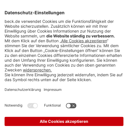
Rubriken
Menü
Anzeigen