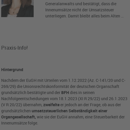
Generalanwalts und bestätigt, dass die
Innenumsätze nicht der Umsatzsteuer
unterliegen. Damit bleibt alles beim Alten …
Praxis-Info!
Hintergrund
Nachdem der EuGH mit Urteilen vom 1.12.2022 (Az. C-141/20 und C-
269/29) die Unionsrechtskonformität der deutschen Organschaft
grundsätzlich bestätigte und der
BFH
dies in seinen
Nachfolgeentscheidungen vom 18.1.2023 (XI R 29/22) und 26.1.2023
(V R 20/22) übernahm,
zweifelte
er jedoch an der Frage, ob aus der
grundsätzlichen
umsatzsteuerlichen Selbständigkeit einer
Organgesellschaft,
wie sie der EuGH annahm, eine Steuerbarkeit der
Innenumsätze folge.