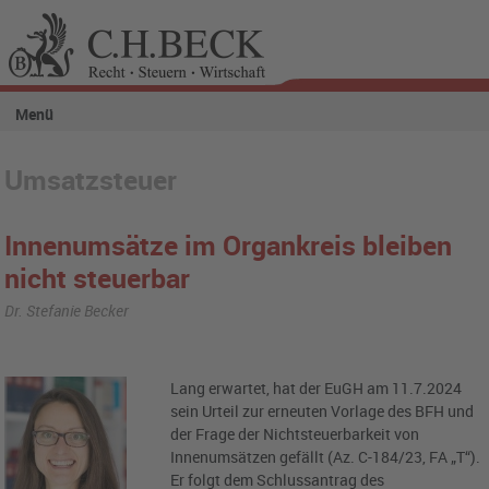
Menü
Umsatzsteuer
Innenumsätze im Organkreis bleiben
nicht steuerbar
Dr. Stefanie Becker
Lang erwartet, hat der EuGH am 11.7.2024
sein Urteil zur erneuten Vorlage des BFH und
der Frage der Nichtsteuerbarkeit von
Innenumsätzen gefällt (Az. C-184/23, FA „T“).
Er folgt dem Schlussantrag des