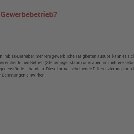
r Gewerbebetrieb?
in Imbiss-Betreiber, mehrere gewerbliche Tätigkeiten ausübt, kann es sic
en einheitlichen Betrieb (Steuergegenstand) oder aber um mehrere selb
gegenstände – handeln. Diese formal scheinende Differenzierung kann i
r Belastungen einwirken.