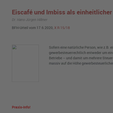
Eiscafé und Imbiss als einheitliche
Dr. Hans-Jürgen Hillmer
BFH-Urteil vom 17.6.2020,
X R 15/18
Sofern eine natürliche Person, wie z.B. e
gewerbesteuerrechtlich entweder um ein
Betriebe – und damit um mehrere Steuer
massiv auf die Höhe gewerbesteuerliche
Praxis-Info!