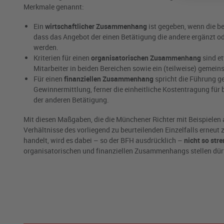
Merkmale genannt:
Ein
wirtschaftlicher Zusammenhang
ist gegeben, wenn die be
dass das Angebot der einen Betätigung die andere ergänzt od
werden.
Kriterien für einen
organisatorischen Zusammenhang
sind et
Mitarbeiter in beiden Bereichen sowie ein (teilweise) gemein
Für einen
finanziellen Zusammenhang
spricht die Führung g
Gewinnermittlung, ferner die einheitliche Kostentragung für
der anderen Betätigung.
Mit diesen Maßgaben, die die Münchener Richter mit Beispielen 
Verhältnisse des vorliegend zu beurteilenden Einzelfalls erneut
handelt, wird es dabei – so der BFH ausdrücklich –
nicht so str
organisatorischen und finanziellen Zusammenhangs stellen dürf