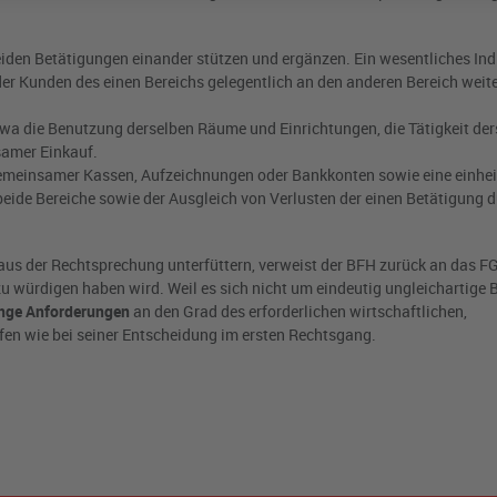
iden Betätigungen einander stützen und ergänzen. Ein wesentliches Indiz
er Kunden des einen Bereichs gelegentlich an den anderen Bereich weite
wa die Benutzung derselben Räume und Einrichtungen, die Tätigkeit der
samer Einkauf.
emeinsamer Kassen, Aufzeichnungen oder Bankkonten sowie eine einhei
 beide Bereiche sowie der Ausgleich von Verlusten der einen Betätigung
aus der Rechtsprechung unterfüttern, verweist der BFH zurück an das FG
 zu würdigen haben wird. Weil es sich nicht um eindeutig ungleichartige
enge Anforderungen
an den Grad des erforderlichen wirtschaftlichen,
en wie bei seiner Entscheidung im ersten Rechtsgang.