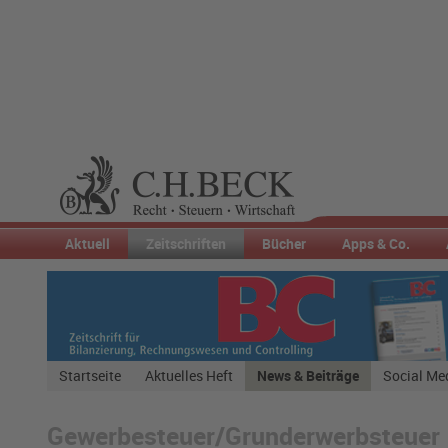
Aktuell
Zeitschriften
Bücher
Apps & Co.
Startseite
Aktuelles Heft
News & Beiträge
Social Me
Gewerbesteuer/Grunderwerbsteuer