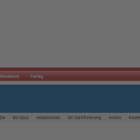
Akademie
Verlag
dia
BC-Quiz
Arbeitstools
BC-Zertifizierung
Archiv
Koste