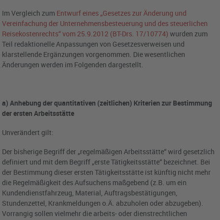
Im Vergleich zum
Entwurf eines „Gesetzes zur Änderung und
Vereinfachung der Unternehmensbesteuerung und des steuerlichen
Reisekostenrechts“ vom 25.9.2012 (BT-Drs. 17/10774)
wurden zum
Teil redaktionelle Anpassungen von Gesetzesverweisen und
klarstellende Ergänzungen vorgenommen. Die wesentlichen
Änderungen werden im Folgenden dargestellt.
a) Anhebung der quantitativen (zeitlichen) Kriterien zur Bestimmung
der ersten Arbeitsstätte
Unverändert gilt:
Der bisherige Begriff der „regelmäßigen Arbeitsstätte“ wird gesetzlich
definiert und mit dem Begriff „erste Tätigkeitsstätte“ bezeichnet. Bei
der Bestimmung dieser ersten Tätigkeitsstätte ist künftig nicht mehr
die Regelmäßigkeit des Aufsuchens maßgebend (z.B. um ein
Kundendienstfahrzeug, Material, Auftragsbestätigungen,
Stundenzettel, Krankmeldungen o.Ä. abzuholen oder abzugeben).
Vorrangig sollen vielmehr die arbeits- oder dienstrechtlichen