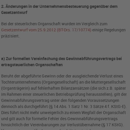
2. Änderungen in der Unternehmensbesteuerung gegenüber dem
Gesetzentwurf
Bei der steuerlichen Organschaft wurden im Vergleich zum
Gesetzentwurf vom 25.9.2012 (BT-Drs. 17/10774)
einige Regelungen
präzisiert.
a) Zur formellen Vereinfachung des Gewinnabführungsvertrags bei
ertragsteuerlichen Organschaften
Beruht der abgeführte Gewinn oder der ausgleichende Verlust eines
Tochterunternehmens (Organgesellschaft) an die Muttergesellschaft
(Organträgerin) auf fehlerhaften Bilanzansätzen (die sich z.B. später
im Rahmen einer steuerlichen Betriebsprüfung herausstellen), gilt der
Gewinnabführungsvertrag unter den folgenden Voraussetzungen
dennoch als durchgeführt (§ 14 Abs. 1 Satz 1 Nr. 3 Sätze 4 f. KStG-E).
Dies führt nicht mehr unweigerlich zu einem Wegfall der Organschaft
und gilt auch für formelle Fehler des Gewinnabführungsvertrags
hinsichtlich der Vereinbarungen zur Verlustübernahme (§ 17 KStG).