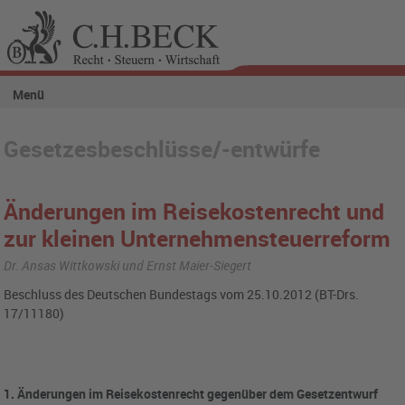
Menü
Gesetzesbeschlüsse/-entwürfe
Änderungen im Reisekostenrecht und
zur kleinen Unternehmensteuerreform
Dr. Ansas Wittkowski und Ernst Maier-Siegert
Beschluss des Deutschen Bundestags vom 25.10.2012 (BT-Drs.
17/11180)
1. Änderungen im Reisekostenrecht gegenüber dem Gesetzentwurf