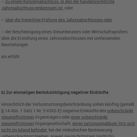
–
zu einem Konzernabschluss, in den der handelsrechtliche
Jahresabschluss einbezogen ist,
oder
–
über die freiwillige Prüfung des Jahresabschlusses oder
– der Bescheinigung eines Steuerberaters oder Wirtschaftsprüfers
über die Erstellung eines Jahresabschlusses mit umfassenden
Beurteilungen
als erfüllt.
b) Zur einmaligen Berücksichtigung negativer Einkünfte
Hinsichtlich der Verlustnutzungsbeschränkung sollen künftig (gemäß
§ 14 Abs. 1 Satz 1 Nr. 5 KStG-E) negative Einkünfte des
unbeschränkt
steuerpflichtigen
Organträgers oder
einer unbeschränkt
steuerpflichtigen
Organgesellschaft,
deren satzungsmäßiger Sitz sich
nicht im Inland befindet,
bei der inländischen Besteuerung
unberücksichtigt bleiben, soweit sie
im Drittstaat (nicht EU-