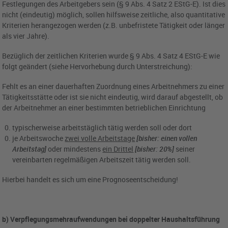
Festlegungen des Arbeitgebers sein (§ 9 Abs. 4 Satz 2 EStG-E). Ist dies
nicht (eindeutig) möglich, sollen hilfsweise zeitliche, also quantitative
Kriterien herangezogen werden (z.B. unbefristete Tätigkeit oder länger
als vier Jahre).
Bezüglich der zeitlichen Kriterien wurde § 9 Abs. 4 Satz 4 EStG-E wie
folgt geändert (siehe Hervorhebung durch Unterstreichung):
Fehlt es an einer dauerhaften Zuordnung eines Arbeitnehmers zu einer
Tätigkeitsstätte oder ist sie nicht eindeutig, wird darauf abgestellt, ob
der Arbeitnehmer an einer bestimmten betrieblichen Einrichtung
typischerweise arbeitstäglich tätig werden soll oder dort
je Arbeitswoche
zwei volle Arbeitstage
[bisher: einen vollen
Arbeitstag]
oder mindestens
ein Drittel
[bisher: 20%]
seiner
vereinbarten regelmäßigen Arbeitszeit tätig werden soll.
Hierbei handelt es sich um eine Prognoseentscheidung!
b) Verpflegungsmehraufwendungen bei doppelter Haushaltsführung