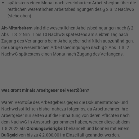
spätestens einen Monat nach vereinbartem Arbeitsbeginn über die
restlichen wesentlichen Arbeitsbedingungen des § 2 S. 2 NachwG
(siehe oben).
Alt-Mitarbeitern
sind die wesentlichen Arbeitsbedingungen nach § 2
Abs. 1 S. 2 Nrn. 1 bis 10 NachwG spätestens am siebten Tag nach
Zugang des Verlangens beim Arbeitgeber schriftlich auszuhändigen,
die übrigen wesentlichen Arbeitsbedingungen nach § 2 Abs. 1 S. 2
NachwG spätestens einen Monat nach Zugang des Verlangens.
Was droht mir als Arbeitgeber bei Verstößen?
Waren Verstöße des Arbeitgebers gegen die Dokumentations- und
Nachweispflichten bisher nahezu folgenlos, da Arbeitnehmer ihre
Arbeitgeber nur selten auf die Einhaltung von deren Pflichten nach
dem NachwG in Anspruch genommen haben, werden diese ab dem
1.8.2022 als
Ordnungswidrigkeit
behandelt und können mit einem
Bußgeld
von bis zu € 2.000,00 im Einzelfall geahndet werden.