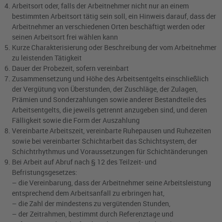
Arbeitsort oder, falls der Arbeitnehmer nicht nur an einem
bestimmten Arbeitsort tätig sein soll, ein Hinweis darauf, dass der
Arbeitnehmer an verschiedenen Orten beschäftigt werden oder
seinen Arbeitsort frei wählen kann
Kurze Charakterisierung oder Beschreibung der vom Arbeitnehmer
zu leistenden Tätigkeit
Dauer der Probezeit, sofern vereinbart
Zusammensetzung und Höhe des Arbeitsentgelts einschließlich
der Vergütung von Überstunden, der Zuschläge, der Zulagen,
Prämien und Sonderzahlungen sowie anderer Bestandteile des
Arbeitsentgelts, die jeweils getrennt anzugeben sind, und deren
Fälligkeit sowie die Form der Auszahlung
Vereinbarte Arbeitszeit, vereinbarte Ruhepausen und Ruhezeiten
sowie bei vereinbarter Schichtarbeit das Schichtsystem, der
Schichtrhythmus und Voraussetzungen für Schichtänderungen
Bei Arbeit auf Abruf nach § 12 des Teilzeit- und
Befristungsgesetzes:
– die Vereinbarung, dass der Arbeitnehmer seine Arbeitsleistung
entsprechend dem Arbeitsanfall zu erbringen hat,
– die Zahl der mindestens zu vergütenden Stunden,
– der Zeitrahmen, bestimmt durch Referenztage und