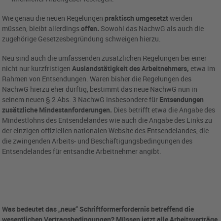
Wie genau die neuen Regelungen
praktisch umgesetzt
werden
müssen, bleibt allerdings
offen.
Sowohl das NachwG als auch die
zugehörige Gesetzesbegründung schweigen hierzu.
Neu sind auch die umfassenden zusätzlichen Regelungen bei einer
nicht nur kurzfristigen
Auslandstätigkeit des Arbeitnehmers,
etwa im
Rahmen von Entsendungen. Waren bisher die Regelungen des
NachwG hierzu eher dürftig, bestimmt das neue NachwG nun in
seinem neuen § 2 Abs. 3 NachwG insbesondere für
Entsendungen
zusätzliche Mindestanforderungen.
Dies betrifft etwa die Angabe des
Mindestlohns des Entsendelandes wie auch die Angabe des Links zu
der einzigen offiziellen nationalen Website des Entsendelandes, die
die zwingenden Arbeits- und Beschäftigungsbedingungen des
Entsendelandes für entsandte Arbeitnehmer angibt.
Was bedeutet das „neue“ Schriftformerfordernis betreffend die
wesentlichen Vertragsbedingungen? Müssen jetzt alle Arbeitsverträge