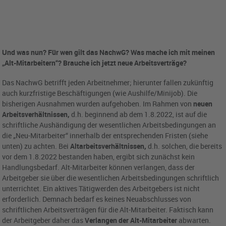
Und was nun? Für wen gilt das NachwG? Was mache ich mit meinen
„Alt-Mitarbeitern“? Brauche ich jetzt neue Arbeitsverträge?
Das NachwG betrifft jeden Arbeitnehmer; hierunter fallen zukünftig
auch kurzfristige Beschäftigungen (wie Aushilfe/Minijob). Die
bisherigen Ausnahmen wurden aufgehoben. Im Rahmen von
neuen
Arbeitsverhältnissen,
d.h. beginnend ab dem 1.8.2022, ist auf die
schriftliche Aushändigung der wesentlichen Arbeitsbedingungen an
die „Neu-Mitarbeiter“ innerhalb der entsprechenden Fristen (siehe
unten) zu achten. Bei
Altarbeitsverhältnissen,
d.h. solchen, die bereits
vor dem 1.8.2022 bestanden haben, ergibt sich zunächst kein
Handlungsbedarf. Alt-Mitarbeiter können verlangen, dass der
Arbeitgeber sie über die wesentlichen Arbeitsbedingungen schriftlich
unterrichtet. Ein aktives Tätigwerden des Arbeitgebers ist nicht
erforderlich. Demnach bedarf es keines Neuabschlusses von
schriftlichen Arbeitsverträgen für die Alt-Mitarbeiter. Faktisch kann
der Arbeitgeber daher das
Verlangen der Alt-Mitarbeiter
abwarten.