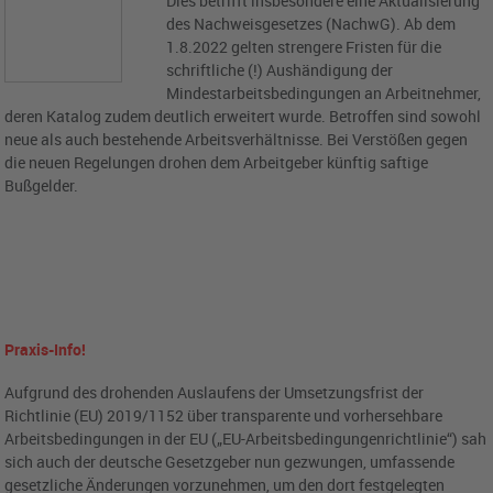
Dies betrifft insbesondere eine Aktualisierung
des Nachweisgesetzes (NachwG). Ab dem
1.8.2022 gelten strengere Fristen für die
schriftliche (!) Aushändigung der
Mindestarbeitsbedingungen an Arbeitnehmer,
deren Katalog zudem deutlich erweitert wurde. Betroffen sind sowohl
neue als auch bestehende Arbeitsverhältnisse. Bei Verstößen gegen
die neuen Regelungen drohen dem Arbeitgeber künftig saftige
Bußgelder.
Praxis-Info!
Aufgrund des drohenden Auslaufens der Umsetzungsfrist der
Richtlinie (EU) 2019/1152 über transparente und vorhersehbare
Arbeitsbedingungen in der EU („EU-Arbeitsbedingungenrichtlinie“) sah
sich auch der deutsche Gesetzgeber nun gezwungen, umfassende
gesetzliche Änderungen vorzunehmen, um den dort festgelegten