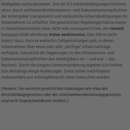
Maßgaben nachzukommen. Ziel der EU-Arbeitsbedingungenrichtlinie
ist es, durch umfassende Informations- und Dokumentationspflichten
der Arbeitgeber transparente und verlässliche Arbeitsbedingungen für
Arbeitnehmer zu schaffen. Die gesetzlichen Regelungen hierzu waren
in Deutschland bisher zwar recht weit vorangeschritten, ein
Verstoß
hiergegen blieb allerdings
bisher sanktionslos.
Dies führte nicht
zuletzt dazu, dass es weiterhin Fallgestaltungen gab, in denen
Arbeitnehmer über keine oder sehr „dürftige“ Arbeitsverträge
verfügten. Herzstück der Regelungen zu den Informations- und
Dokumentationspflichten des Arbeitgebers ist – und war – das
NachwG. Durch die jüngste Gesetzesänderung ergeben sich hierbei
nun allerdings einige Änderungen. Diese sollen nachfolgend
insbesondere aus Arbeitgebersicht näher beleuchtet werden.
(Hinweis: Die weiteren gesetzlichen Änderungen wie etwa des
Berufsbildungsgesetzes oder des Arbeitnehmerüberlassungsgesetzes
sind nicht Gegenstand dieses Artikels.)