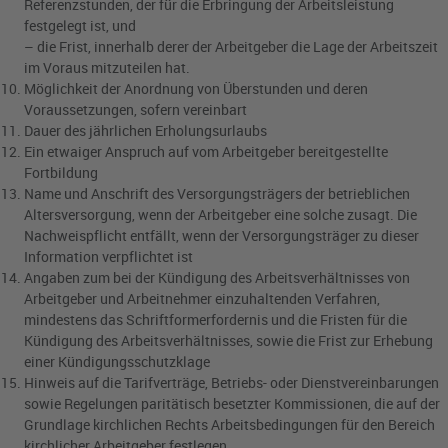
Referenzstunden, der für die Erbringung der Arbeitsleistung
festgelegt ist, und
– die Frist, innerhalb derer der Arbeitgeber die Lage der Arbeitszeit
im Voraus mitzuteilen hat.
Möglichkeit der Anordnung von Überstunden und deren
Voraussetzungen, sofern vereinbart
Dauer des jährlichen Erholungsurlaubs
Ein etwaiger Anspruch auf vom Arbeitgeber bereitgestellte
Fortbildung
Name und Anschrift des Versorgungsträgers der betrieblichen
Altersversorgung, wenn der Arbeitgeber eine solche zusagt. Die
Nachweispflicht entfällt, wenn der Versorgungsträger zu dieser
Information verpflichtet ist
Angaben zum bei der Kündigung des Arbeitsverhältnisses von
Arbeitgeber und Arbeitnehmer einzuhaltenden Verfahren,
mindestens das Schriftformerfordernis und die Fristen für die
Kündigung des Arbeitsverhältnisses, sowie die Frist zur Erhebung
einer Kündigungsschutzklage
Hinweis auf die Tarifverträge, Betriebs- oder Dienstvereinbarungen
sowie Regelungen paritätisch besetzter Kommissionen, die auf der
Grundlage kirchlichen Rechts Arbeitsbedingungen für den Bereich
kirchlicher Arbeitgeber festlegen.