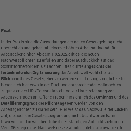
Fazit
In der Praxis sind die Auswirkungen der neuen Gesetzgebung nicht
unerheblich und gehen mit einem erhöhten Arbeitsaufwand für
Arbeitgeber einher. Ab dem 1.8.2022 gilt es, die neuen
Nachweispflichten zu erfüllen und dabei ausdrücklich auf das
Schriftformerfordernis zu achten. Dies dürfte
angesichts der
fortschreitenden Digitalisierung
der Arbeitswelt wohl eher als
Rückschritt
des Gesetzgebers zu werten sein. Lösungsmöglichkeiten
bieten sich hier etwa in der Erteilung entsprechender Vollmachten
zugunsten der HR-/Personalabteilung zur Unterzeichnung von
Arbeitsverträgen an. Offene Fragen hinsichtlich des
Umfangs
und des
Detaillierungsgrads der Pflichtangaben
werden von den
Arbeitsgerichten zu klären sein. Hier weist das NachwG leider
Lücken
auf, die auch die Gesetzesbegründung nicht beantworten kann.
Inwieweit und in welcher Höhe die zuständigen Aufsichtsbehörden
Verstöße gegen das Nachweisgesetz ahnden, bleibt abzuwarten. In