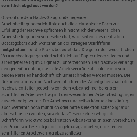
schriftlich abgefasst werden?
Obwohl die dem NachwG zugrunde liegende
Arbeitsbedingungenrichtlinie auch die elektronische Form zur
Erfüllung der Nachweispflichten hinsichtlich der wesentlichen
Arbeitsbedingungen vorgesehen hat, wird seitens des deutschen
Gesetzgebers auch weiterhin an der
strengen Schriftform
festgehalten.
Für die Praxis bedeutet das: Die geltenden wesentlichen
Vertragsbedingungen sind schriftlich auf Papier niederzulegen und
arbeitgeberseitig im Original zu unterzeichnen. Das NachwG verlangt
demgegenüber nicht, dass die Arbeitsverträge als solche nun von
beiden Parteien handschriftlich unterschrieben werden müssen. Die
Dokumentations- und Nachweispflichten des Arbeitgebers nach dem
NachwG entfallen jedoch, wenn dem Arbeitnehmer bereits ein
schriftlicher Arbeitsvertrag mit den wesentlichen Arbeitsbedingungen
ausgehändigt wurde. Der Arbeitsvertrag selbst könnte also künftig
auch weiterhin noch mündlich oder mittels elektronischer Signatur
abgeschlossen werden, soweit das Gesetz keine zwingende
Schriftform, wie etwa bei befristeten Arbeitsverhältnissen, vorsieht. In
der Praxis wird es sich jedoch regelmäßig anbieten, direkt einen
schriftlichen Arbeitsvertrag abzuschließen.