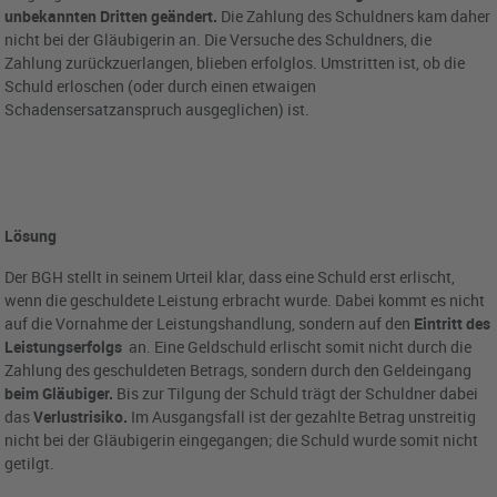
unbekannten Dritten geändert.
Die Zahlung des Schuldners kam daher
nicht bei der Gläubigerin an. Die Versuche des Schuldners, die
Zahlung zurückzuerlangen, blieben erfolglos. Umstritten ist, ob die
Schuld erloschen (oder durch einen etwaigen
Schadensersatzanspruch ausgeglichen) ist.
Lösung
Der BGH stellt in seinem Urteil klar, dass eine Schuld erst erlischt,
wenn die geschuldete Leistung erbracht wurde. Dabei kommt es nicht
auf die Vornahme der Leistungshandlung, sondern auf den
Eintritt des
Leistungserfolgs
an. Eine Geldschuld erlischt somit nicht durch die
Zahlung des geschuldeten Betrags, sondern durch den Geldeingang
beim Gläubiger.
Bis zur Tilgung der Schuld trägt der Schuldner dabei
das
Verlustrisiko.
Im Ausgangsfall ist der gezahlte Betrag unstreitig
nicht bei der Gläubigerin eingegangen; die Schuld wurde somit nicht
getilgt.