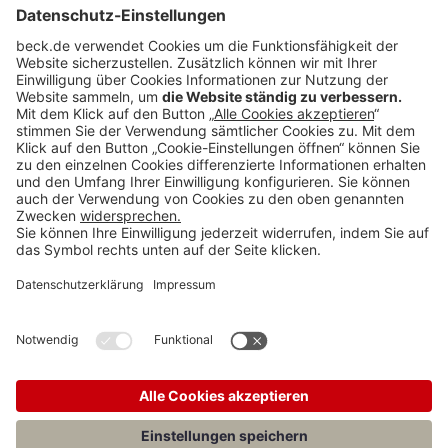
Rubriken
Menü
Anzeigen