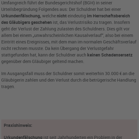
Umfangreich führt der Bundesgerichtshof (BGH) in seiner
Urteilsbegründung Folgendes aus: Der Schuldner hat bei einer
Urkundenfälschung,
welche
nicht
eindeutig
im Herrschaftsbereich
des Gläubigers geschehen
ist, das Verlustrisiko zu tragen. Insofern
geht der Verlust der Zahlung zulasten des Schuldners. Dies gilt vor
allem bei einem „unwahrscheinlichen Kausalverlauf“, also bei einem
Eintritt eines Ereignisses, mit dem man im normalen Geschäftsverlauf
nicht rechnen musste. Da kein Übergang der Verlustgefahr
stattgefunden hat, kann der Schuldner auch
keinen Schadensersatz
gegenüber dem Gläubiger geltend machen.
Im Ausgangsfall muss der Schuldner somit weiterhin 30.000 € an die
Gläubigerin zahlen und den Verlust durch die betrügerische Handlung
tragen.
Praxishinweis:
Urkundenfälschung
ist seit Jahrhunderten ein Problem in der