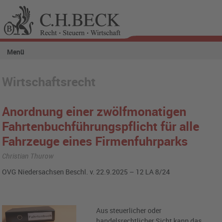
Menü
Wirtschaftsrecht
Anordnung einer zwölfmonatigen
Fahrtenbuchführungspflicht für alle
Fahrzeuge eines Firmenfuhrparks
Christian Thurow
OVG Niedersachsen Beschl. v. 22.9.2025 – 12 LA 8/24
Aus steuerlicher oder
handelsrechtlicher Sicht kann das