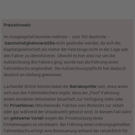
Praxishinweis:
Im Ausgangsfall konnten mehrere – zum Teil deutliche –
Geschwindigkeitsverstöße
nicht geahndet werden, da sich die
Kapitalgesellschaft als Halter der Fahrzeuge nicht in der Lage sah,
den Fahrer zu identifizieren. Obwohl es hier also nur um die
Aufzeichnung des Fahrers ging, wurde nun die Führung eines
Fahrtenbuchs angeordnet. Die Aufzeichnungspflicht hat dadurch
deutlich an Umfang gewonnen.
Lachender Dritter könnte dabei der
Betriebsprüfer
sein, etwa wenn
sich aus den Fahrtenbüchern ergibt, dass ein „Pool“-Fahrzeug
einem einzelnen Mitarbeiter dauerhaft zur Verfügung steht oder
für
Privatfahren
(Wochenende, Fahrten vom Wohnsitz zur Arbeit
oder gar während der Urlaubszeit) genutzt wird. In diesem Fall wäre
ein
geldwerter Vorteil
wegen der Privatnutzung eines
Firmenwagens zu versteuern. Bei Führung eines ordnungsgemäßen
Fahrtenbuchs erfolgt eine Besteuerung anhand der tatsächlich für