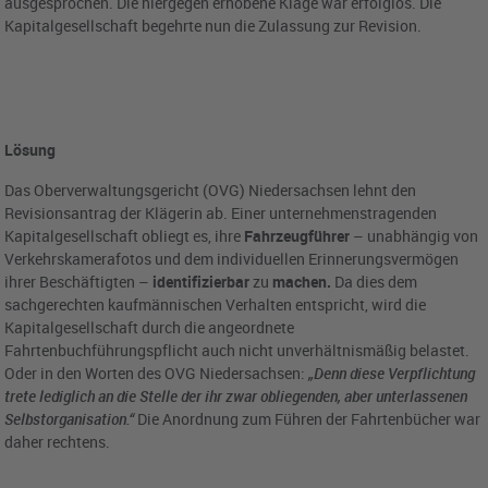
ausgesprochen. Die hiergegen erhobene Klage war erfolglos. Die
Kapitalgesellschaft begehrte nun die Zulassung zur Revision.
Lösung
Das Oberverwaltungsgericht (OVG) Niedersachsen lehnt den
Revisionsantrag der Klägerin ab. Einer unternehmenstragenden
Kapitalgesellschaft obliegt es, ihre
Fahrzeugführer
– unabhängig von
Verkehrskamerafotos und dem individuellen Erinnerungsvermögen
ihrer Beschäftigten –
identifizierbar
zu
machen.
Da dies dem
sachgerechten kaufmännischen Verhalten entspricht, wird die
Kapitalgesellschaft durch die angeordnete
Fahrtenbuchführungspflicht auch nicht unverhältnismäßig belastet.
Oder in den Worten des OVG Niedersachsen:
„Denn diese Verpflichtung
trete lediglich an die Stelle der ihr zwar obliegenden, aber unterlassenen
Selbstorganisation.“
Die Anordnung zum Führen der Fahrtenbücher war
daher rechtens.