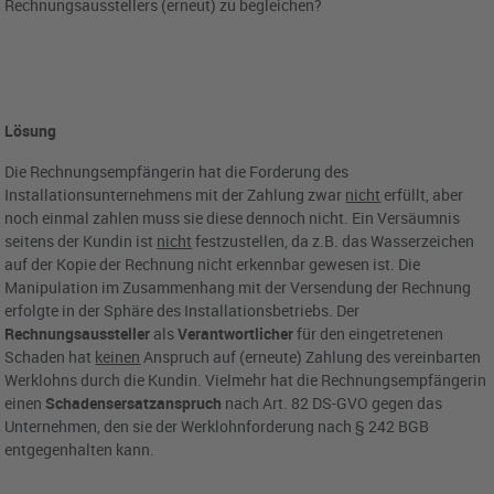
Rechnungsausstellers (erneut) zu begleichen?
Lösung
Die Rechnungsempfängerin hat die Forderung des
Installationsunternehmens mit der Zahlung zwar
nicht
erfüllt, aber
noch einmal zahlen muss sie diese dennoch nicht. Ein Versäumnis
seitens der Kundin ist
nicht
festzustellen, da z.B. das Wasserzeichen
auf der Kopie der Rechnung nicht erkennbar gewesen ist. Die
Manipulation im Zusammenhang mit der Versendung der Rechnung
erfolgte in der Sphäre des Installationsbetriebs. Der
Rechnungsaussteller
als
Verantwortlicher
für den eingetretenen
Schaden hat
keinen
Anspruch auf (erneute) Zahlung des vereinbarten
Werklohns durch die Kundin. Vielmehr hat die Rechnungsempfängerin
einen
Schadensersatzanspruch
nach Art. 82 DS-GVO gegen das
Unternehmen, den sie der Werklohnforderung nach § 242 BGB
entgegenhalten kann.