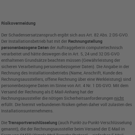
Risikovermeidung
Der Schadensersatzanspruch ergibt sich aus Art. 82 Abs. 2 DS-GVO.
Der Installationsbetrieb hat mit der
Rechnungstellung
personenbezogene Daten
der Auftraggeberin computertechnisch
verarbeitet und hätte deswegen die in Art. 5, 24 und 32 DS-GVO
enthaltenen Grundsätze beachten müssen (Gewährleistung der
sicheren Verarbeitung personenbezogener Daten). Die Angabe in der
Rechnung des Installationsbetriebs (Name, Anschrift, Kunde des
Rechnungsausstellers, offene Rechnung über eine Werkleistung) sind
personenbezogene Daten im Sinne von Art. 4 Nr. 1 DS-GVO. Mit dem
Versand der Rechnung als E-Mail-Anhang hat der
Rechnungsaussteller die nötigen Sicherheitsanforderungen
nicht
erfüllt. Die hiermit verbundenen Risiken gehen daher voll zulasten des
Installationsunternehmens.
Die
Transportverschlüsselung
(auch Punkt-zu-Punkt-Verschlüsselung
genannt), die der Rechnungsaussteller beim Versand der E-Mail in