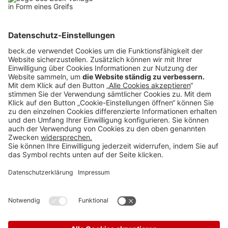
Rubriken
Menü
Anzeigen