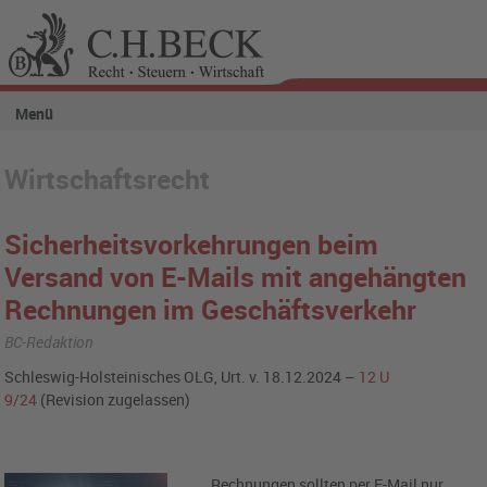
Menü
Wirtschaftsrecht
Sicherheitsvorkehrungen beim
Versand von E-Mails mit angehängten
Rechnungen im Geschäftsverkehr
BC-Redaktion
Schleswig-Holsteinisches OLG, Urt. v. 18.12.2024 –
12 U
9/24
(Revision zugelassen)
Rechnungen sollten per E-Mail nur