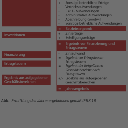
Abb.:
Ermittlung des Jahresergebnisses gemäß IFRS 18