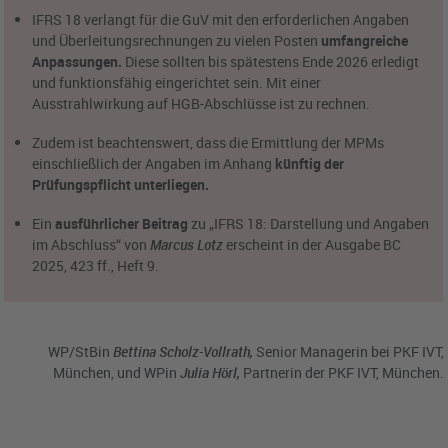
IFRS 18 verlangt für die GuV mit den erforderlichen Angaben
und Überleitungsrechnungen zu vielen Posten
umfangreiche
Anpassungen.
Diese sollten bis spätestens Ende 2026 erledigt
und funktionsfähig eingerichtet sein. Mit einer
Ausstrahlwirkung auf HGB-Abschlüsse ist zu rechnen.
Zudem ist beachtenswert, dass die Ermittlung der MPMs
einschließlich der Angaben im Anhang
künftig der
Prüfungspflicht unterliegen.
Ein
ausführlicher Beitrag
zu „IFRS 18: Darstellung und Angaben
im Abschluss“ von
Marcus Lotz
erscheint in der Ausgabe BC
2025, 423 ff., Heft 9.
WP/StBin
Bettina Scholz-Vollrath,
Senior Managerin bei PKF IVT,
München, und
WPin
Julia Hörl,
Partnerin der PKF IVT, München.