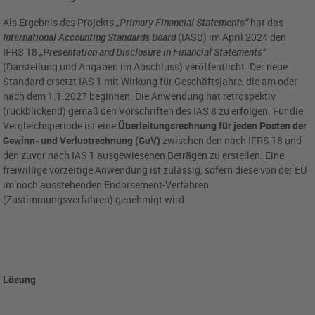
Als Ergebnis des Projekts
„Primary Financial Statements“
hat das
International Accounting Standards Board
(IASB) im April 2024 den
IFRS 18
„Presentation and Disclosure in Financial Statements“
(Darstellung und Angaben im Abschluss) veröffentlicht. Der neue
Standard ersetzt IAS 1 mit Wirkung für Geschäftsjahre, die am oder
nach dem 1.1.2027 beginnen. Die Anwendung hat retrospektiv
(rückblickend) gemäß den Vorschriften des IAS 8 zu erfolgen. Für die
Vergleichsperiode ist eine
Überleitungsrechnung für jeden Posten der
Gewinn- und Verlustrechnung (GuV)
zwischen den nach IFRS 18 und
den zuvor nach IAS 1 ausgewiesenen Beträgen zu erstellen. Eine
freiwillige vorzeitige Anwendung ist zulässig, sofern diese von der EU
im noch ausstehenden Endorsement-Verfahren
(Zustimmungsverfahren) genehmigt wird.
Lösung