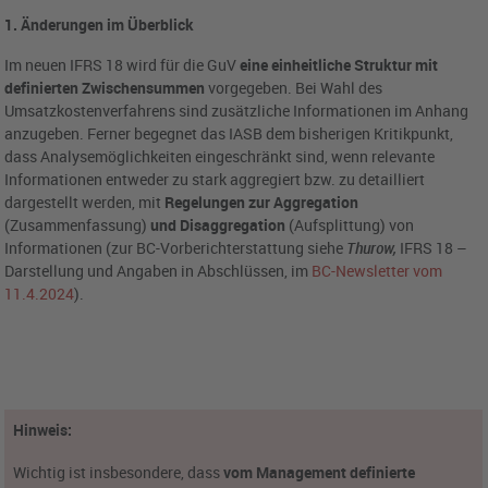
1. Änderungen im Überblick
Im neuen IFRS 18 wird für die GuV
eine einheitliche Struktur mit
definierten Zwischensummen
vorgegeben. Bei Wahl des
Umsatzkostenverfahrens sind zusätzliche Informationen im Anhang
anzugeben. Ferner begegnet das IASB dem bisherigen Kritikpunkt,
dass Analysemöglichkeiten eingeschränkt sind, wenn relevante
Informationen entweder zu stark aggregiert bzw. zu detailliert
dargestellt werden, mit
Regelungen zur Aggregation
(Zusammenfassung)
und Disaggregation
(Aufsplittung) von
Informationen (zur BC-Vorberichterstattung siehe
Thurow,
IFRS 18 –
Darstellung und Angaben in Abschlüssen, im
BC-Newsletter vom
11.4.2024
).
Hinweis:
Wichtig ist insbesondere, dass
vom Management definierte