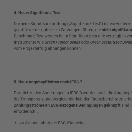
4. Neuer Signifikanz-Test
Die neue Signifikanzprüfung („Signifikanz-Test“) ist ein weite
geprüft werden, ob sie zu Zahlungen führen, die
nicht signifikan
Benchmark-Test werden beim Signifikanztest alle vertraglich vo
Instrumente wie
Green Project Bonds
oder
Green Securitised Bond
vom Projekterfolg abhängen können.
5. Neue Angabepflichten nach IFRS 7
Parallel zu den Änderungen in IFRS 9 wurden auch die Angabepf
die Transparenz und Vergleichbarkeit der Finanzberichte zu erh
Zahlungsströme an ESG-bezogene Bedingungen geknüpft
sind 
erforderlich …
zu Art und Inhalt der ESG-Klauseln,