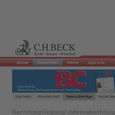
Aktuell
Zeitschriften
Bücher
Apps & Co.
Startseite
Aktuelles Heft
News & Beiträge
Social Me
Rechnungslegung/Jahresabschlus