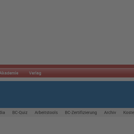
Akademie
Verlag
dia
BC-Quiz
Arbeitstools
BC-Zertifizierung
Archiv
Koste
s