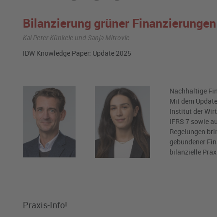
Bilanzierung grüner Finanzierungen
Kai Peter Künkele und Sanja Mitrovic
IDW Knowledge Paper: Update 2025
Nachhaltige Fi
Mit dem Update
Institut der Wi
IFRS 7 sowie a
Regelungen bri
gebundener Fin
bilanzielle Prax
Praxis-Info!