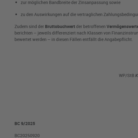
zur möglichen Bandbreite der Zinsanpassung sowie
zu den Auswirkungen auf die vertraglichen Zahlungsbedingu
Zudem sind der
Bruttobuchwert
der betroffenen
Vermögenswert
berichten – jeweils differenziert nach Klassen von Finanzinstr
bewertet werden – in diesen Fällen entfällt die Angabepflicht.
WP/StB
Ka
BC 9/2025
BC20250920