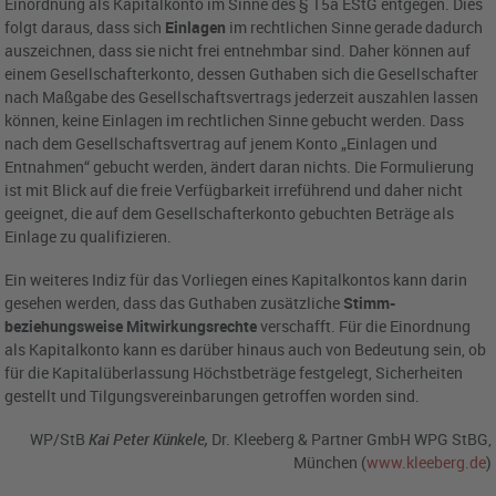
Einordnung als Kapitalkonto im Sinne des § 15a EStG entgegen. Dies
folgt daraus, dass sich
Einlagen
im rechtlichen Sinne gerade dadurch
auszeichnen, dass sie nicht frei entnehmbar sind. Daher können auf
einem Gesellschafterkonto, dessen Guthaben sich die Gesellschafter
nach Maßgabe des Gesellschaftsvertrags jederzeit auszahlen lassen
können, keine Einlagen im rechtlichen Sinne gebucht werden. Dass
nach dem Gesellschaftsvertrag auf jenem Konto „Einlagen und
Entnahmen“ gebucht werden, ändert daran nichts. Die Formulierung
ist mit Blick auf die freie Verfügbarkeit irreführend und daher nicht
geeignet, die auf dem Gesellschafterkonto gebuchten Beträge als
Einlage zu qualifizieren.
Ein weiteres Indiz für das Vorliegen eines Kapitalkontos kann darin
gesehen werden, dass das Guthaben zusätzliche
Stimm-
beziehungsweise Mitwirkungsrechte
verschafft. Für die Einordnung
als Kapitalkonto kann es darüber hinaus auch von Bedeutung sein, ob
für die Kapitalüberlassung Höchstbeträge festgelegt, Sicherheiten
gestellt und Tilgungsvereinbarungen getroffen worden sind.
WP/StB
Kai Peter Künkele,
Dr. Kleeberg & Partner GmbH WPG StBG,
München (
www.kleeberg.de
)