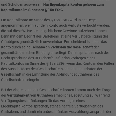
und Schulden ausweisen.
Nur Eigenkapitalkonten gehören zum
Kapitalkonto im Sinne des § 15a EStG.
Ein Kapitalkonto im Sinne des § 15a EStG wird in der Regel
angenommen, wenn auf dem Konto auch Verluste verbucht werden,
die auf diese Weise stehen gebliebene Gewinne aufzehren können.
Denn mit dem Begriff des Darlehens ist eine Verlustbeteiligung des
Gläubigers grundsätzlich unvereinbar. Entscheidend ist, dass das
Konto durch seine
Teilhabe an Verlusten der Gesellschaft
der
gesamthänderischen Bindung unterliegt. Daher spricht es nach der
Rechtsprechung des BFH ebenfalls für das Vorliegen eines
Kapitalkontos im Sinne des § 15a EStG, wenn das Konto in den Fällen
des Ausscheidens des Gesellschafters oder der Liquidation der
Gesellschaft in die Ermittlung des Abfindungsguthabens des
Gesellschafters eingeht.
Bei der Abgrenzung der Gesellschafterkonten kommt auch der Frage
der
Verfügbarkeit von Guthaben
erhebliche Bedeutung zu. Während
Verfügungsbeschränkungen für das Vorliegen eines
Eigenkapitalkontos sprechen, steht eine freie Verfügbarkeit des
Guthabens und damit ein unbeschränkter Auszahlungsanspruch der