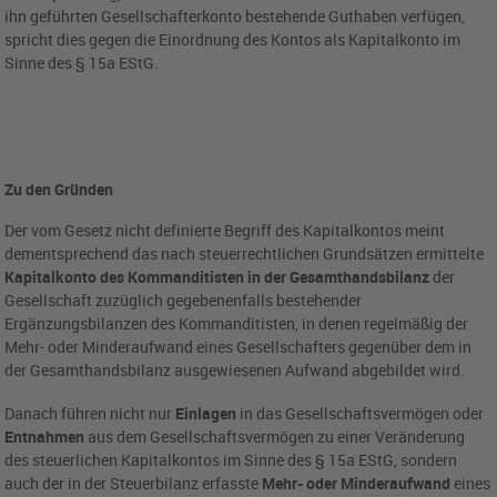
ihn geführten Gesellschafterkonto bestehende Guthaben verfügen,
spricht dies gegen die Einordnung des Kontos als Kapitalkonto im
Sinne des § 15a EStG.
Zu den Gründen
Der vom Gesetz nicht definierte Begriff des Kapitalkontos meint
dementsprechend das nach steuerrechtlichen Grundsätzen ermittelte
Kapitalkonto des Kommanditisten in der Gesamthandsbilanz
der
Gesellschaft zuzüglich gegebenenfalls bestehender
Ergänzungsbilanzen des Kommanditisten, in denen regelmäßig der
Mehr- oder Minderaufwand eines Gesellschafters gegenüber dem in
der Gesamthandsbilanz ausgewiesenen Aufwand abgebildet wird.
Danach führen nicht nur
Einlagen
in das Gesellschaftsvermögen oder
Entnahmen
aus dem Gesellschaftsvermögen zu einer Veränderung
des steuerlichen Kapitalkontos im Sinne des § 15a EStG, sondern
auch der in der Steuerbilanz erfasste
Mehr- oder Minderaufwand
eines