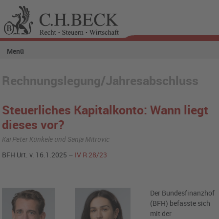
Menü
Rechnungslegung/Jahresabschluss
Steuerliches Kapitalkonto: Wann liegt
dieses vor?
Kai Peter Künkele und Sanja Mitrovic
BFH Urt. v. 16.1.2025 –
IV R 28/23
Der Bundesfinanzhof
(BFH) befasste sich
mit der