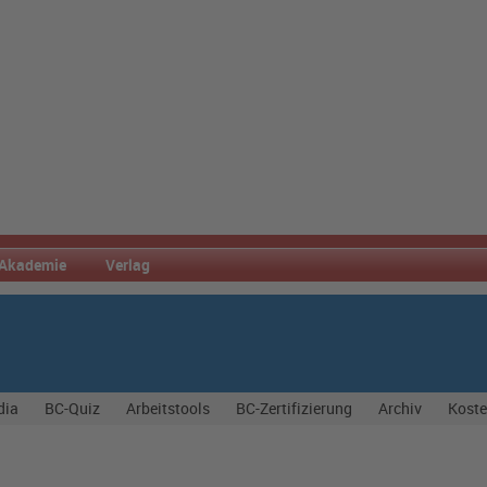
Akademie
Verlag
dia
BC-Quiz
Arbeitstools
BC-Zertifizierung
Archiv
Koste
s