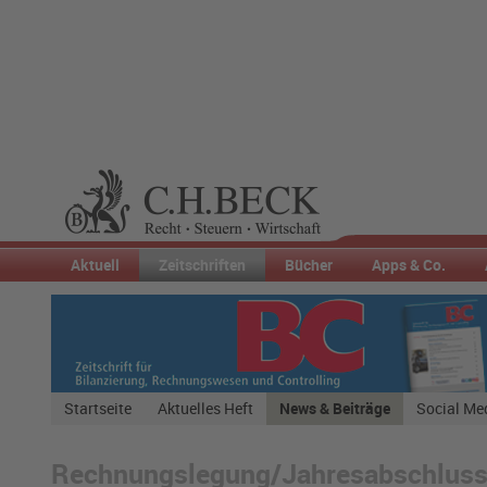
Aktuell
Zeitschriften
Bücher
Apps & Co.
Startseite
Aktuelles Heft
News & Beiträge
Social Me
Rechnungslegung/Jahresabschlus