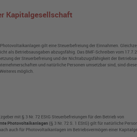
r Kapitalgesellschaft
Photovoltaikanlagen gilt eine Steuerbefreiung der Einnahmen. Gleichzei
cht als Betriebsausgaben abzugsfähig. Das BMF-Schreiben vom 17.7.2
tzung der Steuerbefreiung und der Nichtabzugsfähigkeit der Betriebs
ternehmerschaften und natürliche Personen umsetzbar sind, sind diese
 Weiteres möglich.
geber mit § 3 Nr. 72 EStG Steuerbefreiungen für den Betrieb von
mmte Photovoltaikanlagen
(§ 3 Nr. 72 S. 1 EStG) gilt für natürliche Perso
ach auch für Photovoltaikanlagen im Betriebsvermögen einer Kapitalge