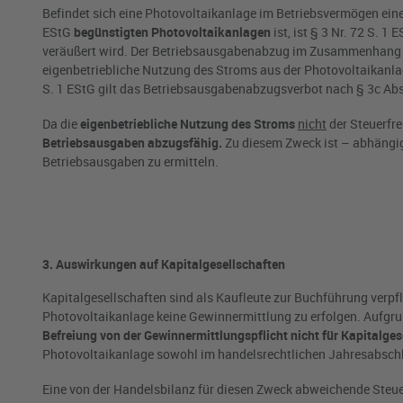
Befindet sich eine Photovoltaikanlage im Betriebsvermögen ein
EStG
begünstigten Photovoltaikanlagen
ist, ist § 3 Nr. 72 S. 
veräußert wird. Der Betriebsausgabenabzug im Zusammenhang mit
eigenbetriebliche Nutzung des Stroms aus der Photovoltaikanla
S. 1 EStG gilt das Betriebsausgabenabzugsverbot nach § 3c Abs
Da die
eigenbetriebliche Nutzung des Stroms
nicht
der Steuerfr
Betriebsausgaben abzugsfähig.
Zu diesem Zweck ist – abhängig
Betriebsausgaben zu ermitteln.
3. Auswirkungen auf Kapitalgesellschaften
Kapitalgesellschaften sind als Kaufleute zur Buchführung verpfli
Photovoltaikanlage keine Gewinnermittlung zu erfolgen. Aufgrun
Befreiung von der Gewinnermittlungspflicht nicht für Kapitalges
Photovoltaikanlage sowohl im handelsrechtlichen Jahresabschlu
Eine von der Handelsbilanz für diesen Zweck abweichende Steuerb