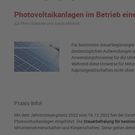
Photovoltaikanlagen im Betrieb eine
Kai Peter Künkele und Sanja Mitrovic
Für bestimmte steuerbegünstigte 
diesbezüglichen Aufwendungen ni
Anwendungshinweise für die Umse
Während diese Hinweise für Mitun
Kapitalgesellschaften nicht ohne
Praxis-Info!
Mit dem Jahressteuergesetz 2022 vom 16.12.2022 hat der Gesetz
Photovoltaikanlagen eingeführt. Die
Steuerbefreiung für besti
Mitunternehmerschaften und Körperschaften. Diese gelten demn