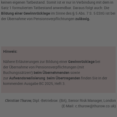
keinen eigenen Tatbestand. Somit ist er nur in Verbindung mit dem in
Satz 1 formulierten Tatbestand anwendbar. Daraus folgt auch: Die
Bildung einer Gewinnrücklage
im Sinne des § 5 Abs. 7 S. 5 EStG ist bei
der Übernahme von Pensionsverpflichtungen
zulässig.
Hinweis:
Nähere Erläuterungen zur Bildung einer
Gewinnrücklage
bei
der Übernahme von Pensionsverpflichtungen (mit
Buchungssätzen!)
beim
Übernehmenden
sowie
zur
Aufwandsrealisierung
beim Übertragenden
finden Sie in der
kommenden Ausgabe BC 2025, Heft 3.
Christian Thurow,
Dipl.-Betriebsw. (BA), Senior Risk Manager, London
(E-Mail:
c.thurow@thurow.co.uk
)