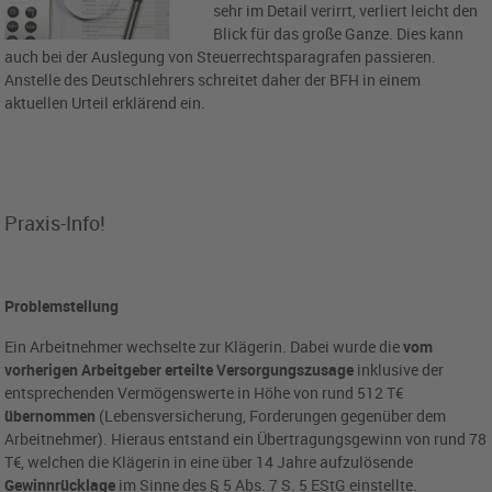
sehr im Detail verirrt, verliert leicht den
Blick für das große Ganze. Dies kann
auch bei der Auslegung von Steuerrechtsparagrafen passieren.
Anstelle des Deutschlehrers schreitet daher der BFH in einem
aktuellen Urteil erklärend ein.
Praxis-Info!
Problemstellung
Ein Arbeitnehmer wechselte zur Klägerin. Dabei wurde die
vom
vorherigen Arbeitgeber erteilte
Versorgungszusage
inklusive der
entsprechenden Vermögenswerte in Höhe von rund 512 T€
übernommen
(Lebensversicherung, Forderungen gegenüber dem
Arbeitnehmer). Hieraus entstand ein Übertragungsgewinn von rund 78
T€, welchen die Klägerin in eine über 14 Jahre aufzulösende
Gewinnrücklage
im Sinne des § 5 Abs. 7 S. 5 EStG einstellte.