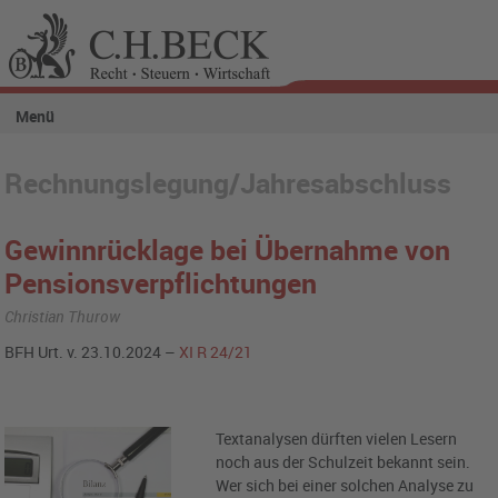
Menü
Rechnungslegung/Jahresabschluss
Gewinnrücklage bei Übernahme von
Pensionsverpflichtungen
Christian Thurow
BFH Urt. v. 23.10.2024 –
XI R 24/21
Textanalysen dürften vielen Lesern
noch aus der Schulzeit bekannt sein.
Wer sich bei einer solchen Analyse zu