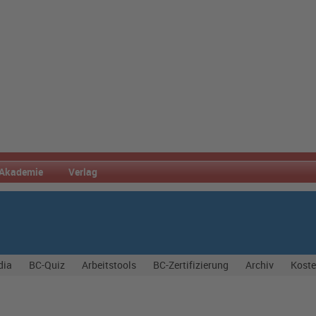
Akademie
Verlag
dia
BC-Quiz
Arbeitstools
BC-Zertifizierung
Archiv
Koste