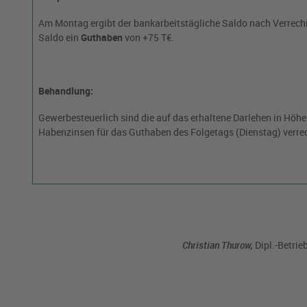
Am Montag ergibt der bankarbeitstägliche Saldo nach Verrech
Saldo ein
Guthaben
von +75 T€.
Behandlung:
Gewerbesteuerlich sind die auf das erhaltene Darlehen in Höh
Habenzinsen für das Guthaben des Folgetags (Dienstag) verre
Christian Thurow,
Dipl.-Betrie