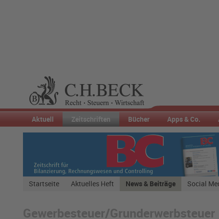
Aktuell
Zeitschriften
Bücher
Apps & Co.
Startseite
Aktuelles Heft
News & Beiträge
Social Me
Gewerbesteuer/Grunderwerbsteuer