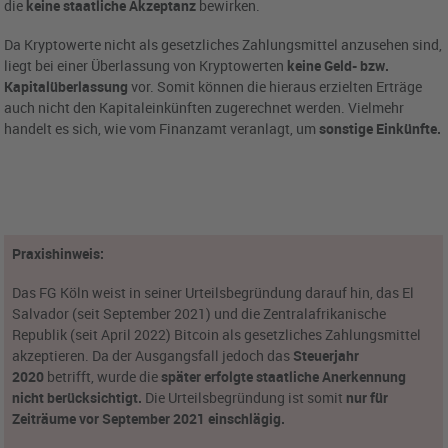
die
keine staatliche Akzeptanz
bewirken.
Da Kryptowerte nicht als gesetzliches Zahlungsmittel anzusehen sind,
liegt bei einer Überlassung von Kryptowerten
keine Geld- bzw.
Kapitalüberlassung
vor. Somit können die hieraus erzielten Erträge
auch nicht den Kapitaleinkünften zugerechnet werden. Vielmehr
handelt es sich, wie vom Finanzamt veranlagt, um
sonstige Einkünfte.
Praxishinweis:
Das FG Köln weist in seiner Urteilsbegründung darauf hin, das El
Salvador (seit September 2021) und die Zentralafrikanische
Republik (seit April 2022) Bitcoin als gesetzliches Zahlungsmittel
akzeptieren. Da der Ausgangsfall jedoch das
Steuerjahr
2020
betrifft, wurde die
später erfolgte staatliche Anerkennung
nicht berücksichtigt.
Die Urteilsbegründung ist somit
nur für
Zeiträume vor September 2021 einschlägig.