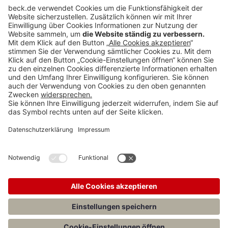
Rubriken
Menü
Anzeigen