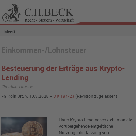
Menü
Einkommen-/Lohnsteuer
Besteuerung der Erträge aus Krypto-
Lending
Christian Thurow
FG Köln Urt. v. 10.9.2025 –
3 K 194/23
(Revision zugelassen)
Unter Krypto-Lending versteht man die
vorübergehende entgeltliche
Nutzungsüberlassung von