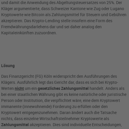
und damit die Anwendung des Abgeltungsteuersatzes von 25%. Der
Kläger argumentierte, dass Schweizer Kantone wie Zug oder Lugano
Kryptowerte wie Bitcoin als Zahlungsmittel für Steuern und Gebühren
akzeptieren. Das Krypto-Lending stelle insofern eine Form des
Fremdwährungsdarlehens dar und sei daher analog den
Kapitaleinkünften zuzuordnen.
Lösung
Das Finanzgericht (FG) Köln widerspricht den Ausführungen des
Klägers. Ausführlich legt das Gericht dar, dass es sich bei Krypto-
Werten
nicht
um ein
gesetzliches Zahlungsmittel
handelt. Anders als
bei einer staatlichen Währung gibt es keine natürliche oder juristische
Person oder Institution, die verpflichtet wäre, eine dem Kryptowert
immanente (innewohnende) Forderung zu erfüllen oder den
Kryptowert entgegenzunehmen. Daran ändert auch die Tatsache
nichts, dass einzelne Wirtschaftsteilnehmer Kryptowerte als
Zahlungsmittel
akzeptieren. Dies sind individuelle Entscheidungen,