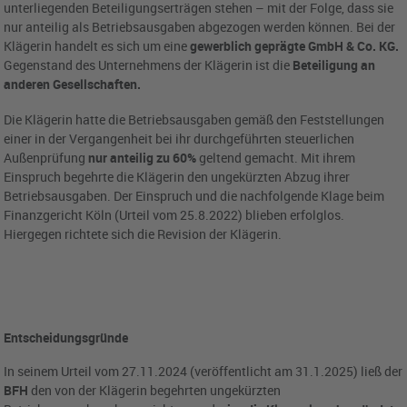
unterliegenden Beteiligungserträgen stehen – mit der Folge, dass sie
nur anteilig als Betriebsausgaben abgezogen werden können. Bei der
Klägerin handelt es sich um eine
gewerblich geprägte GmbH & Co. KG.
Gegenstand des Unternehmens der Klägerin ist die
Beteiligung an
anderen Gesellschaften.
Die Klägerin hatte die Betriebsausgaben gemäß den Feststellungen
einer in der Vergangenheit bei ihr durchgeführten steuerlichen
Außenprüfung
nur anteilig zu 60%
geltend gemacht. Mit ihrem
Einspruch begehrte die Klägerin den ungekürzten Abzug ihrer
Betriebsausgaben. Der Einspruch und die nachfolgende Klage beim
Finanzgericht Köln (Urteil vom 25.8.2022) blieben erfolglos.
Hiergegen richtete sich die Revision der Klägerin.
Entscheidungsgründe
In seinem Urteil vom 27.11.2024 (veröffentlicht am 31.1.2025) ließ der
BFH
den von der Klägerin begehrten ungekürzten