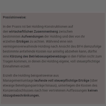
Praxishinweise:
In der Praxis ist bei Holding-Konstruktionen auf
den
wirtschaftlichen Zusammenhang
zwischen
bestimmten
Aufwendungen
der Holding und den von ihr
erzielten
Erträgen
zu achten. Während eine rein
vermögensverwaltende Holding nach Ansicht des BFH demzufolge
bestimmte anfallende Kosten nur anteilig abziehen kann, dürfte
eine
Kürzung des Betriebsausgabenabzugs
in den Fällen nicht zum
Tragen kommen, in denen die Holding eigene, voll steuerpflichtige
Einnahmen erzielt.
Erzielt die Holding beispielsweise aus
Managementumlage
laufende voll steuerpflichtige Erträge
(über
etwaige Beteiligungserträge hinaus), unterliegen die Kosten des
Konzernabschlusses nach hier vertretenen Auffassungen
keinen
Abzugsbeschränkungen.