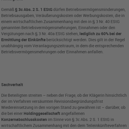
Gemäß
§ 3c Abs. 2 S. 1 EStG
dürfen Betriebsvermögensminderungen,
Betriebsausgaben, Veräußerungskosten oder Werbungskosten, die in
einem wirtschaftlichen Zusammenhang mit den in § 3 Nr. 40 EStG
genannten Betriebsvermögensmehrungen, Einnahmen oder den
Vergütungen nach § 3 Nr. 40a EStG stehen,
lediglich zu 60% bei der
Ermittlung der Einkünfte
berücksichtigt werden. Dies gilt in der Regel
unabhängig vom Veranlagungszeitraum, in dem die entsprechenden
Betriebsvermögensmehrungen oder Einnahmen anfallen.
Sachverhalt
Die Beteiligten streiten – neben der Frage, ob der Klägerin hinsichtlich
der im Verfahren versäumten Revisionsbegründungsfrist
Wiedereinsetzung in den vorigen Stand zu gewähren ist – darüber, ob
die bei einer
Holdinggesellschaft
angefallenen
Konzernabschlusskosten
im Sinne von § 3c Abs. 2 S. 1 EStG in
wirtschaftlichem Zusammenhang mit den dem Teileinkünfteverfahren