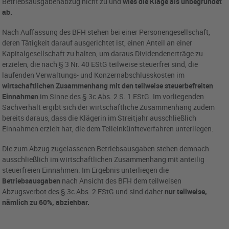
Betriebsausgabenabzug nicht zu und
wies die Klage als unbegründet
ab.
Nach Auffassung des BFH stehen bei einer Personengesellschaft,
deren Tätigkeit darauf ausgerichtet ist, einen Anteil an einer
Kapitalgesellschaft zu halten, um daraus Dividendenerträge zu
erzielen, die nach § 3 Nr. 40 EStG teilweise steuerfrei sind, die
laufenden Verwaltungs- und Konzernabschlusskosten im
wirtschaftlichen Zusammenhang mit den teilweise steuerbefreiten
Einnahmen
im Sinne des § 3c Abs. 2 S. 1 EStG. Im vorliegenden
Sachverhalt ergibt sich der wirtschaftliche Zusammenhang zudem
bereits daraus, dass die Klägerin im Streitjahr ausschließlich
Einnahmen erzielt hat, die dem Teileinkünfteverfahren unterliegen.
Die zum Abzug zugelassenen Betriebsausgaben stehen demnach
ausschließlich im wirtschaftlichen Zusammenhang mit anteilig
steuerfreien Einnahmen. Im Ergebnis unterliegen die
Betriebsausgaben
nach Ansicht des BFH dem teilweisen
Abzugsverbot des § 3c Abs. 2 EStG und sind daher
nur teilweise,
nämlich zu 60%, abziehbar.